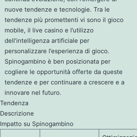
nuove tendenze e tecnologie. Tra le
tendenze più promettenti vi sono il gioco
mobile, il live casino e l’utilizzo
dell’intelligenza artificiale per
personalizzare l’esperienza di gioco.
Spinogambino è ben posizionata per
cogliere le opportunità offerte da queste
tendenze e per continuare a crescere e a
innovare nel futuro.
Tendenza
Descrizione
Impatto su Spinogambino