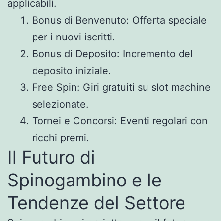
applicabili.
Bonus di Benvenuto: Offerta speciale
per i nuovi iscritti.
Bonus di Deposito: Incremento del
deposito iniziale.
Free Spin: Giri gratuiti su slot machine
selezionate.
Tornei e Concorsi: Eventi regolari con
ricchi premi.
Il Futuro di
Spinogambino e le
Tendenze del Settore