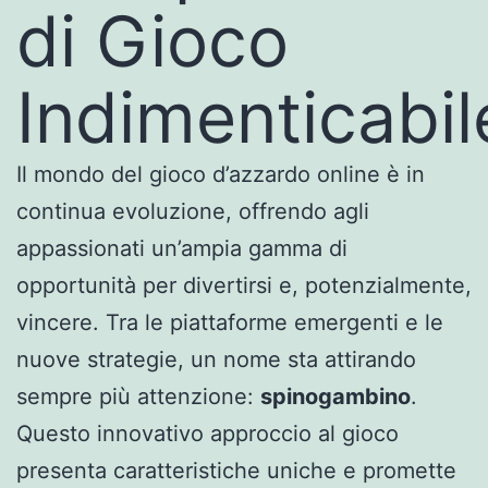
di Gioco
Indimenticabil
Il mondo del gioco d’azzardo online è in
continua evoluzione, offrendo agli
appassionati un’ampia gamma di
opportunità per divertirsi e, potenzialmente,
vincere. Tra le piattaforme emergenti e le
nuove strategie, un nome sta attirando
sempre più attenzione:
spinogambino
.
Questo innovativo approccio al gioco
presenta caratteristiche uniche e promette