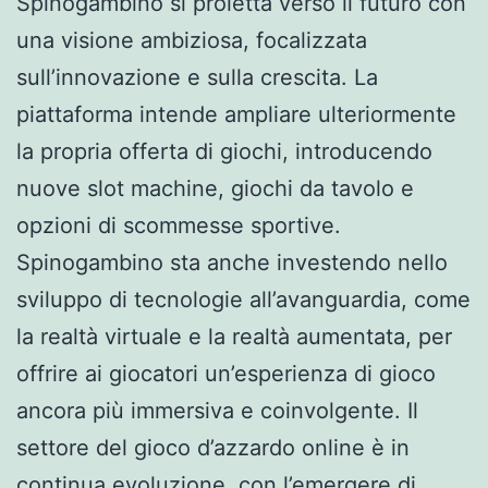
Spinogambino si proietta verso il futuro con
una visione ambiziosa, focalizzata
sull’innovazione e sulla crescita. La
piattaforma intende ampliare ulteriormente
la propria offerta di giochi, introducendo
nuove slot machine, giochi da tavolo e
opzioni di scommesse sportive.
Spinogambino sta anche investendo nello
sviluppo di tecnologie all’avanguardia, come
la realtà virtuale e la realtà aumentata, per
offrire ai giocatori un’esperienza di gioco
ancora più immersiva e coinvolgente. Il
settore del gioco d’azzardo online è in
continua evoluzione, con l’emergere di