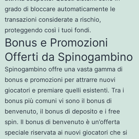
grado di bloccare automaticamente le
transazioni considerate a rischio,
proteggendo così i tuoi fondi.
Bonus e Promozioni
Offerti da Spinogambino
Spinogambino offre una vasta gamma di
bonus e promozioni per attrarre nuovi
giocatori e premiare quelli esistenti. Tra i
bonus più comuni vi sono il bonus di
benvenuto, il bonus di deposito e i free
spin. Il bonus di benvenuto è un’offerta
speciale riservata ai nuovi giocatori che si