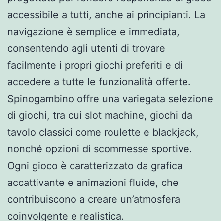
accessibile a tutti, anche ai principianti. La
navigazione è semplice e immediata,
consentendo agli utenti di trovare
facilmente i propri giochi preferiti e di
accedere a tutte le funzionalità offerte.
Spinogambino offre una variegata selezione
di giochi, tra cui slot machine, giochi da
tavolo classici come roulette e blackjack,
nonché opzioni di scommesse sportive.
Ogni gioco è caratterizzato da grafica
accattivante e animazioni fluide, che
contribuiscono a creare un’atmosfera
coinvolgente e realistica.