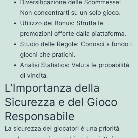
Diversificazione delle Scommesse:
Non concentrarti su un solo gioco.
Utilizzo dei Bonus: Sfrutta le
promozioni offerte dalla piattaforma.
Studio delle Regole: Conosci a fondo i
giochi che pratichi.
Analisi Statistica: Valuta le probabilità
di vincita.
L’Importanza della
Sicurezza e del Gioco
Responsabile
La sicurezza dei giocatori è una priorità