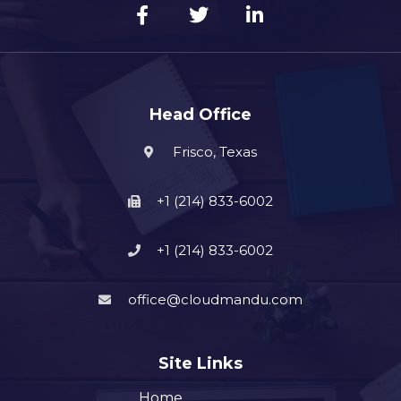
Head Office
Frisco, Texas
+1 (214) 833-6002
+1 (214) 833-6002
office@cloudmandu.com
Site Links
Home