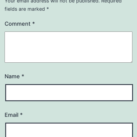
Your email address will not be published.
Required
fields are marked
*
Comment
*
Name
*
Email
*