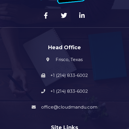
Head Office
Frisco, Texas
+1 (214) 833-6002
+1 (214) 833-6002
office@cloudmandu.com
Site Links