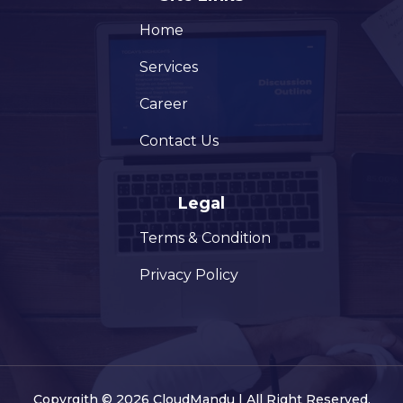
Home
Services
Career
Contact Us
Legal
Terms & Condition
Privacy Policy
Copyrgith © 2026 CloudMandu | All Right Reserved.