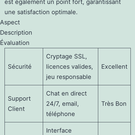
est également un point fort, garantissant
une satisfaction optimale.
Aspect
Description
Évaluation
Cryptage SSL,
Sécurité
licences valides,
Excellent
jeu responsable
Chat en direct
Support
24/7, email,
Très Bon
Client
téléphone
Interface