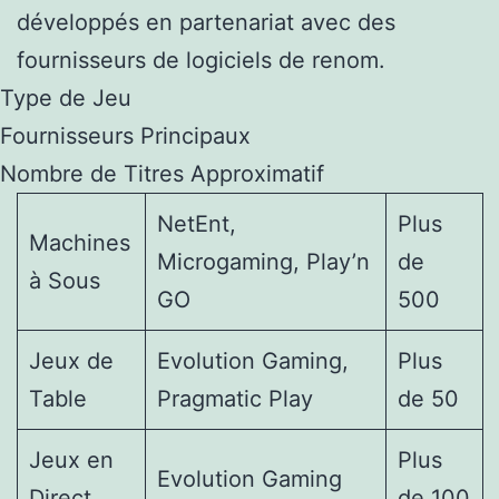
développés en partenariat avec des
fournisseurs de logiciels de renom.
Type de Jeu
Fournisseurs Principaux
Nombre de Titres Approximatif
NetEnt,
Plus
Machines
Microgaming, Play’n
de
à Sous
GO
500
Jeux de
Evolution Gaming,
Plus
Table
Pragmatic Play
de 50
Jeux en
Plus
Evolution Gaming
Direct
de 100