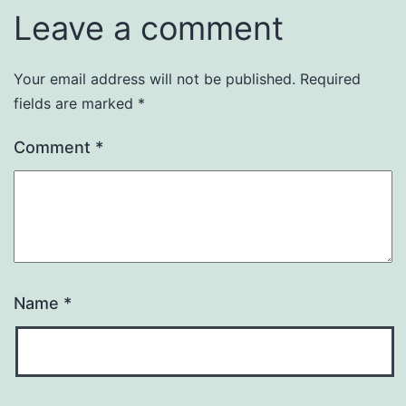
Leave a comment
Your email address will not be published.
Required
fields are marked
*
Comment
*
Name
*