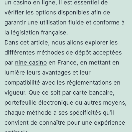
un casino en ligne, il est essentiel de
vérifier les options disponibles afin de
garantir une utilisation fluide et conforme à
la législation française.
Dans cet article, nous allons explorer les
différentes méthodes de dépôt acceptées
par
nine casino
en France, en mettant en
lumière leurs avantages et leur
compatibilité avec les réglementations en
vigueur. Que ce soit par carte bancaire,
portefeuille électronique ou autres moyens,
chaque méthode a ses spécificités qu’il
convient de connaître pour une expérience