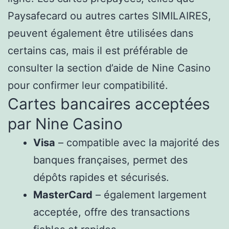
Paysafecard ou autres cartes SIMILAIRES,
peuvent également être utilisées dans
certains cas, mais il est préférable de
consulter la section d’aide de Nine Casino
pour confirmer leur compatibilité.
Cartes bancaires acceptées
par Nine Casino
Visa
– compatible avec la majorité des
banques françaises, permet des
dépôts rapides et sécurisés.
MasterCard
– également largement
acceptée, offre des transactions