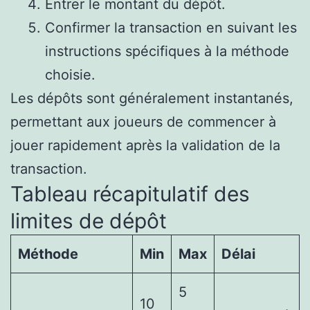
Entrer le montant du dépôt.
Confirmer la transaction en suivant les
instructions spécifiques à la méthode
choisie.
Les dépôts sont généralement instantanés,
permettant aux joueurs de commencer à
jouer rapidement après la validation de la
transaction.
Tableau récapitulatif des
limites de dépôt
Méthode
Min
Max
Délai
5
10