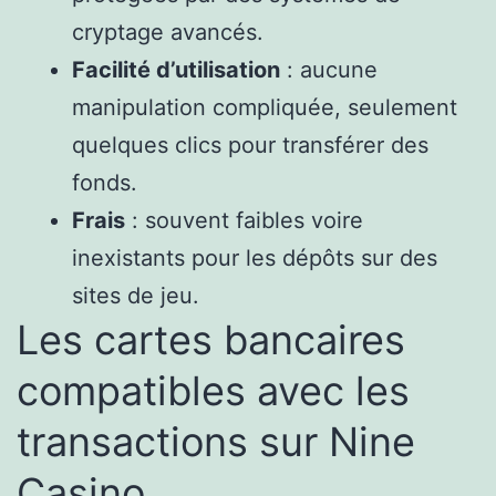
cryptage avancés.
Facilité d’utilisation
: aucune
manipulation compliquée, seulement
quelques clics pour transférer des
fonds.
Frais
: souvent faibles voire
inexistants pour les dépôts sur des
sites de jeu.
Les cartes bancaires
compatibles avec les
transactions sur Nine
Casino