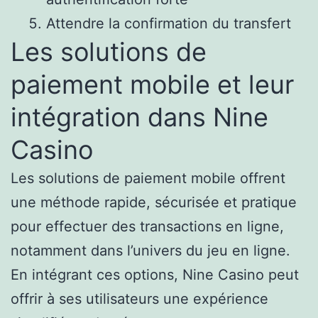
Attendre la confirmation du transfert
Les solutions de
paiement mobile et leur
intégration dans Nine
Casino
Les solutions de paiement mobile offrent
une méthode rapide, sécurisée et pratique
pour effectuer des transactions en ligne,
notamment dans l’univers du jeu en ligne.
En intégrant ces options, Nine Casino peut
offrir à ses utilisateurs une expérience