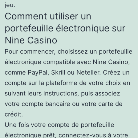
jeu.
Comment utiliser un
portefeuille électronique sur
Nine Casino
Pour commencer, choisissez un portefeuille
électronique compatible avec Nine Casino,
comme PayPal, Skrill ou Neteller. Créez un
compte sur la plateforme de votre choix en
suivant leurs instructions, puis associez
votre compte bancaire ou votre carte de
crédit.
Une fois votre compte de portefeuille
électronique prêt, connectez-vous à votre