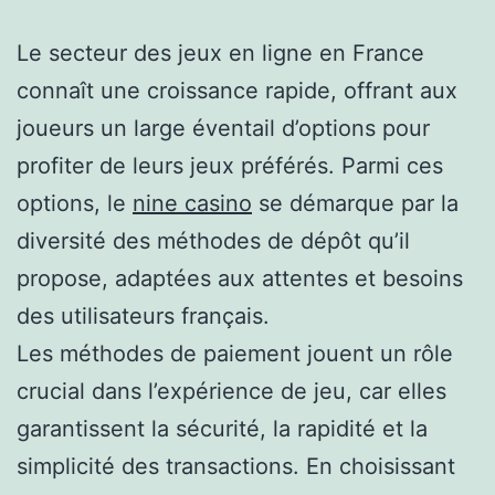
Le secteur des jeux en ligne en France
connaît une croissance rapide, offrant aux
joueurs un large éventail d’options pour
profiter de leurs jeux préférés. Parmi ces
options, le
nine casino
se démarque par la
diversité des méthodes de dépôt qu’il
propose, adaptées aux attentes et besoins
des utilisateurs français.
Les méthodes de paiement jouent un rôle
crucial dans l’expérience de jeu, car elles
garantissent la sécurité, la rapidité et la
simplicité des transactions. En choisissant