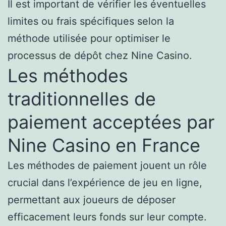
Il est important de vérifier les éventuelles
limites ou frais spécifiques selon la
méthode utilisée pour optimiser le
processus de dépôt chez Nine Casino.
Les méthodes
traditionnelles de
paiement acceptées par
Nine Casino en France
Les méthodes de paiement jouent un rôle
crucial dans l’expérience de jeu en ligne,
permettant aux joueurs de déposer
efficacement leurs fonds sur leur compte.