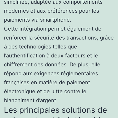
simplifiée, adaptée aux comportements
modernes et aux préférences pour les
paiements via smartphone.
Cette intégration permet également de
renforcer la sécurité des transactions, grâce
à des technologies telles que
l’authentification à deux facteurs et le
chiffrement des données. De plus, elle
répond aux exigences réglementaires
françaises en matière de paiement
électronique et de lutte contre le
blanchiment d’argent.
Les principales solutions de