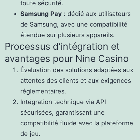
toute sécurité.
Samsung Pay
: dédié aux utilisateurs
de Samsung, avec une compatibilité
étendue sur plusieurs appareils.
Processus d’intégration et
avantages pour Nine Casino
Évaluation des solutions adaptées aux
attentes des clients et aux exigences
réglementaires.
Intégration technique via API
sécurisées, garantissant une
compatibilité fluide avec la plateforme
de jeu.