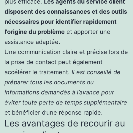
plus efficace.
Les agents du service client
disposent des connaissances et des outils
nécessaires pour identifier rapidement
l’origine du problème
et apporter une
assistance adaptée.
Une communication claire et précise lors de
la prise de contact peut également
accélérer le traitement.
Il est conseillé de
préparer tous les documents ou
informations demandés à l’avance pour
éviter toute perte de temps supplémentaire
et bénéficier d’une réponse rapide.
Les avantages de recourir au