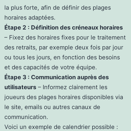
la plus forte, afin de définir des plages
horaires adaptées.
Étape 2 : Définition des créneaux horaires
– Fixez des horaires fixes pour le traitement
des retraits, par exemple deux fois par jour
ou tous les jours, en fonction des besoins
et des capacités de votre équipe.
Étape 3 : Communication auprès des
utilisateurs
– Informez clairement les
joueurs des plages horaires disponibles via
le site, emails ou autres canaux de
communication.
Voici un exemple de calendrier possible :