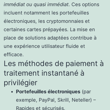
immédiat ou quasi immédiat
. Ces options
incluent notamment les portefeuilles
électroniques, les cryptomonnaies et
certaines cartes prépayées. La mise en
place de solutions adaptées contribue à
une expérience utilisateur fluide et
efficace.
Les méthodes de paiement à
traitement instantané à
privilégier
Portefeuilles électroniques
(par
exemple, PayPal, Skrill, Neteller) –
Rapides et sécurisés.