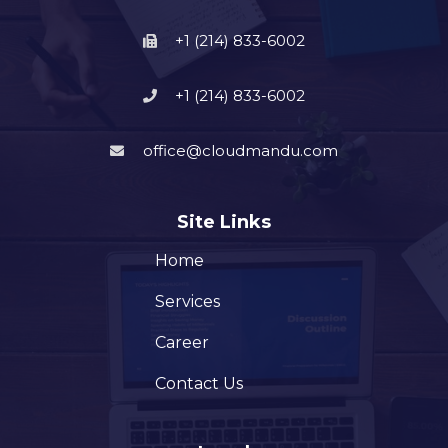
+1 (214) 833-6002
+1 (214) 833-6002
office@cloudmandu.com
Site Links
Home
Services
Career
Contact Us