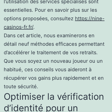
l’utilisation des services spécialisés sont
essentielles. Pour en savoir plus sur les
options proposées, consultez
https://nine-
casinos-fr.fr/
.
Dans cet article, nous examinerons en
détail neuf méthodes efficaces permettant
d’accélérer le traitement de vos retraits.
Que vous soyez un nouveau joueur ou un
habitué, ces conseils vous aideront à
récupérer vos gains plus rapidement et en
toute sécurité.
Optimiser la vérification
d’identité pour un