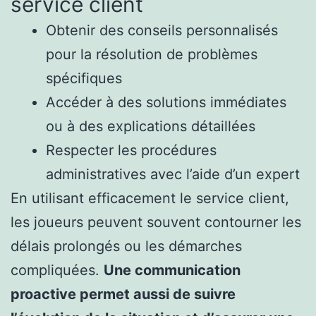
service client
Obtenir des conseils personnalisés
pour la résolution de problèmes
spécifiques
Accéder à des solutions immédiates
ou à des explications détaillées
Respecter les procédures
administratives avec l’aide d’un expert
En utilisant efficacement le service client,
les joueurs peuvent souvent contourner les
délais prolongés ou les démarches
compliquées.
Une communication
proactive permet aussi de suivre