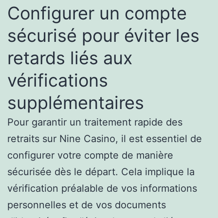
Configurer un compte
sécurisé pour éviter les
retards liés aux
vérifications
supplémentaires
Pour garantir un traitement rapide des
retraits sur Nine Casino, il est essentiel de
configurer votre compte de manière
sécurisée dès le départ. Cela implique la
vérification préalable de vos informations
personnelles et de vos documents