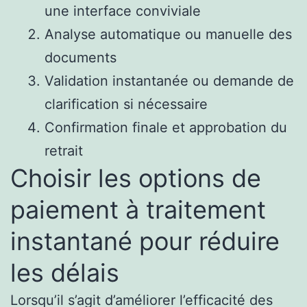
une interface conviviale
Analyse automatique ou manuelle des
documents
Validation instantanée ou demande de
clarification si nécessaire
Confirmation finale et approbation du
retrait
Choisir les options de
paiement à traitement
instantané pour réduire
les délais
Lorsqu’il s’agit d’améliorer l’efficacité des