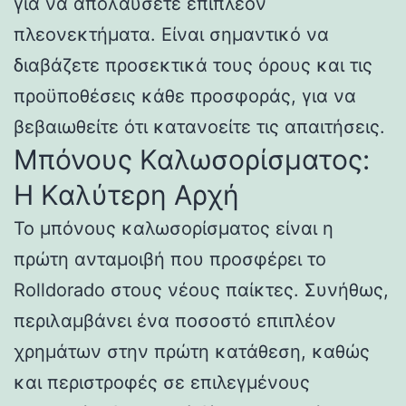
για να απολαύσετε επιπλέον
πλεονεκτήματα. Είναι σημαντικό να
διαβάζετε προσεκτικά τους όρους και τις
προϋποθέσεις κάθε προσφοράς, για να
βεβαιωθείτε ότι κατανοείτε τις απαιτήσεις.
Μπόνους Καλωσορίσματος:
Η Καλύτερη Αρχή
Το μπόνους καλωσορίσματος είναι η
πρώτη ανταμοιβή που προσφέρει το
Rolldorado στους νέους παίκτες. Συνήθως,
περιλαμβάνει ένα ποσοστό επιπλέον
χρημάτων στην πρώτη κατάθεση, καθώς
και περιστροφές σε επιλεγμένους