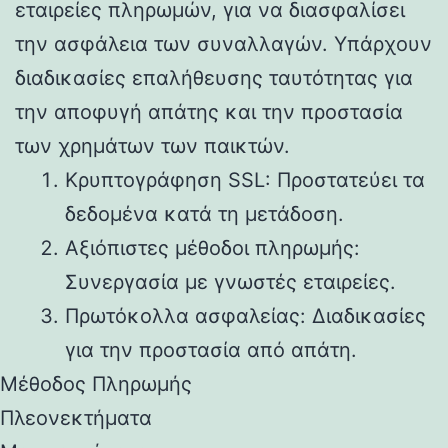
εταιρείες πληρωμών, για να διασφαλίσει
την ασφάλεια των συναλλαγών. Υπάρχουν
διαδικασίες επαλήθευσης ταυτότητας για
την αποφυγή απάτης και την προστασία
των χρημάτων των παικτών.
Κρυπτογράφηση SSL: Προστατεύει τα
δεδομένα κατά τη μετάδοση.
Αξιόπιστες μέθοδοι πληρωμής:
Συνεργασία με γνωστές εταιρείες.
Πρωτόκολλα ασφαλείας: Διαδικασίες
για την προστασία από απάτη.
Μέθοδος Πληρωμής
Πλεονεκτήματα