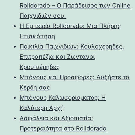
Rolldorado – Ο Παράδεισος των Online
Παιχνιδιών σου.
Η Εμπειρία Rolldorado: Μια Πλήρης
Επισκόπηση
Ποικιλία Παιχνιδιών: Κουλοχέρηδες,
Επιτραπέζια και Ζωντανοί
Κρουπιέρηδες
Μπόνους και Προσφορές: Αυξήστε τα
Κέρδη σας
Μπόνους Καλωσορίσματος: Η
Καλύτερη Αρχή
Ασφάλεια και Αξιοπιστία:
Προτεραιότητα στο Rolldorado