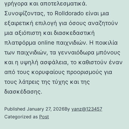
γρήγορα και αποτελεσματικά.
Συνοψίζοντας, το Rolldorado είναι μια
εξαιρετική επιλογή για όσους αναζητούν
μια αξιόπιστη και διασκεδαστική
πλατφόρμα online παιχνιδιών. Η ποικιλία
των παιχνιδιών, τα γενναιόδωρα μπόνους
και η υψηλή ασφάλεια, το καθιστούν έναν
από τους κορυφαίους προορισμούς για
τους λάτρεις της τύχης και της
διασκέδασης.
Published
January 27, 2026
By
yanz@123457
Categorized as
Post