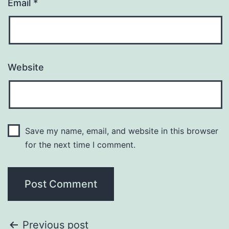
Email
*
Website
Save my name, email, and website in this browser
for the next time I comment.
Previous post