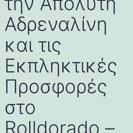
την Απόλυτη
Αδρεναλίνη
και τις
Εκπληκτικές
Προσφορές
στο
Rolldorado –