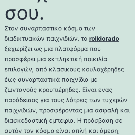
σου.
Στον συναρπαστικό κόσμο των
διαδικτυακών παιχνιδιών, το
rolldorado
ξεχωρίζει ως μια πλατφόρμα που
προσφέρει μια εκπληκτική ποικιλία
επιλογών, από κλασικούς κουλοχέρηδες
έως συναρπαστικά παιχνίδια με
ζωντανούς κρουπιέρηδες. Είναι ένας
παράδεισος για τους λάτρεις των τυχερών
παιχνιδιών, προσφέροντας μια ασφαλή και
διασκεδαστική εμπειρία. Η πρόσβαση σε
αυτόν τον κόσμο είναι απλή και άμεση,