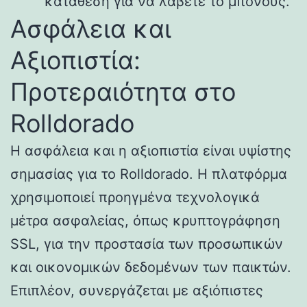
κατάθεση για να λάβετε το μπόνους.
Ασφάλεια και
Αξιοπιστία:
Προτεραιότητα στο
Rolldorado
Η ασφάλεια και η αξιοπιστία είναι υψίστης
σημασίας για το Rolldorado. Η πλατφόρμα
χρησιμοποιεί προηγμένα τεχνολογικά
μέτρα ασφαλείας, όπως κρυπτογράφηση
SSL, για την προστασία των προσωπικών
και οικονομικών δεδομένων των παικτών.
Επιπλέον, συνεργάζεται με αξιόπιστες