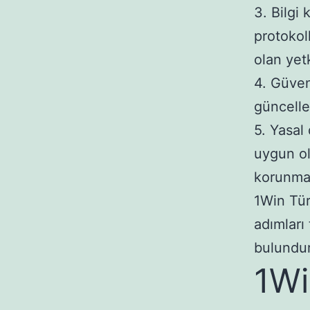
3. Bilgi 
protokoll
olan yetki
4. Güven
güncelle
5. Yasal
uygun ola
korunmas
1Win Tür
adımları
bulundu
1Wi