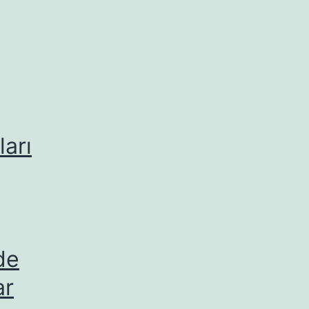
arı
de
ar