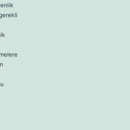
venlik
gerekli
ik
emelere
in
bu