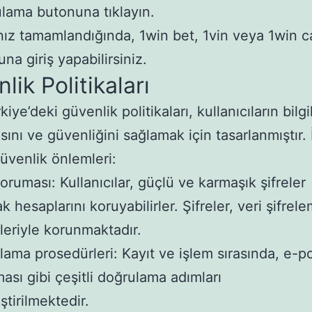
lama butonuna tıklayın.
nız tamamlandığında, 1win bet, 1vin veya 1win c
na giriş yapabilirsiniz.
lik Politikaları
iye’deki güvenlik politikaları, kullanıcıların bilgi
ını ve güvenliğini sağlamak için tasarlanmıştır. 
üvenlik önlemleri:
koruması: Kullanıcılar, güçlü ve karmaşık şifreler
k hesaplarını koruyabilirler. Şifreler, veri şifrel
ileriyle korunmaktadır.
lama prosedürleri: Kayıt ve işlem sırasında, e-p
ası gibi çeşitli doğrulama adımları
ştirilmektedir.