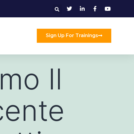
Sign Up For Trainings
mo Il
cente