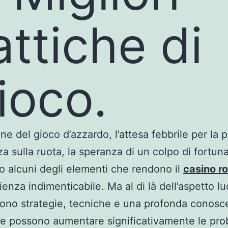
attiche di
ioco.
ne del gioco d’azzardo, l’attesa febbrile per la p
a sulla ruota, la speranza di un colpo di fortuna
o alcuni degli elementi che rendono il
casino ro
ienza indimenticabile. Ma al di là dell’aspetto lu
no strategie, tecniche e una profonda conosc
e possono aumentare significativamente le prob