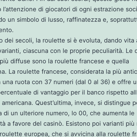
 l’attenzione di giocatori di ogni estrazione soci
o un simbolo di lusso, raffinatezza e, soprattut
ento.
 dei secoli, la roulette si è evoluta, dando vita 
varianti, ciascuna con le proprie peculiarità. Le
 più diffuse sono la roulette francese e quella
a. La roulette francese, considerata la più antic
 una ruota con 37 numeri (dal 0 al 36) e offre 
ercentuale di vantaggio per il banco rispetto al
 americana. Quest’ultima, invece, si distingue p
 di un ulteriore numero, lo 00, che aumenta le
tà a favore del casinò. Esistono poi varianti più 
roulette europea, che si avvicina alla roulette f