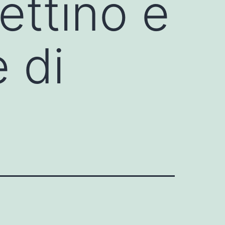
ettino e
e di