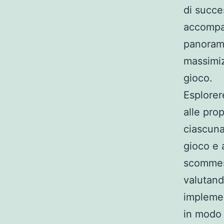
di succe
accompag
panorami
massimiz
gioco.
Esplorer
alle pro
ciascuna
gioco e 
scommess
valutand
implemen
in modo r