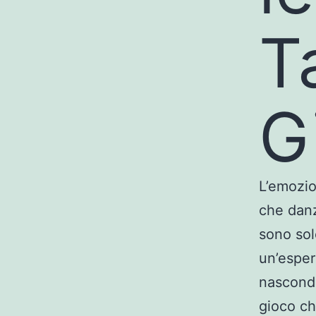
T
G
L’emozio
che danz
sono sol
un’esper
nascondo
gioco ch