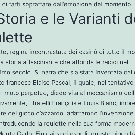
 di farti sopraffare dall’emozione del momento.
Storia e le Varianti d
lette
tte, regina incontrastata dei casinò di tutto il m
a storia affascinante che affonda le radici nel
simo secolo. Si narra che sia stata inventata dall
o francese Blaise Pascal, il quale, nel tentativo
n moto perpetuo, diede vita al meccanismo dell
vamente, i fratelli François e Louis Blanc, impre
ore del gioco d’azzardo, adattarono l’invenzione 
introducendo la roulette nella sua forma modern
onte Carlo. Fin dai suoi esordi, questo gioco h