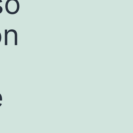
so
on
e