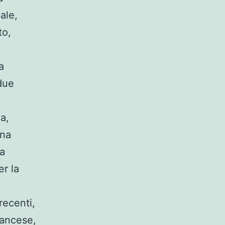
ale,
to,
a
 due
a,
una
la
er la
recenti,
rancese,