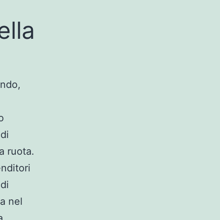
ella
ondo,
o
 di
a ruota.
nditori
di
a nel
a