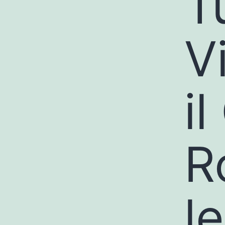
T
V
i
R
le