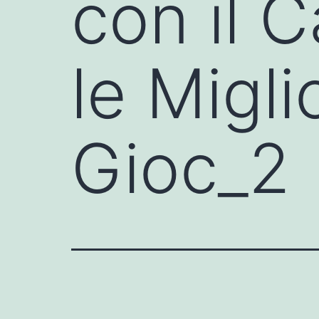
con il 
le Migli
Gioc_2