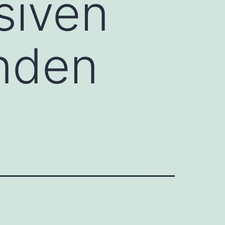
siven
nden