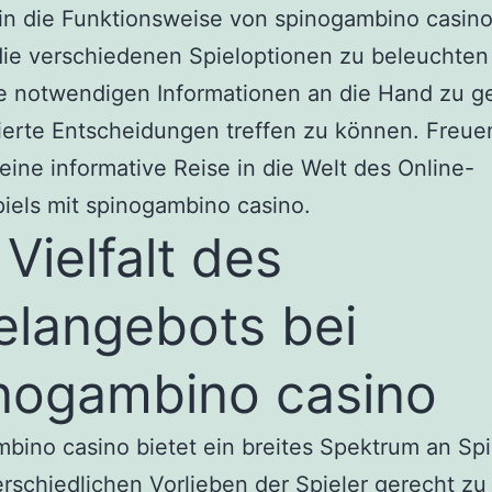
 in die Funktionsweise von spinogambino casin
die verschiedenen Spieloptionen zu beleuchten
e notwendigen Informationen an die Hand zu g
erte Entscheidungen treffen zu können. Freue
 eine informative Reise in die Welt des Online-
iels mit spinogambino casino.
 Vielfalt des
elangebots bei
nogambino casino
bino casino bietet ein breites Spektrum an Sp
rschiedlichen Vorlieben der Spieler gerecht zu