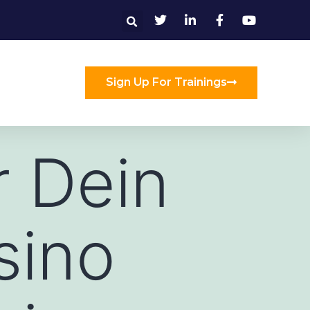
Sign Up For Trainings
r Dein
sino