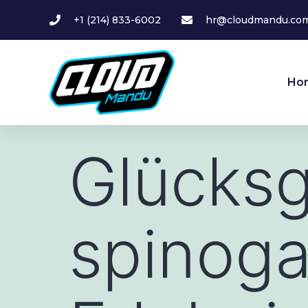
+1 (214) 833-6002
hr@cloudmandu.co
Ho
Glücksg
spinog