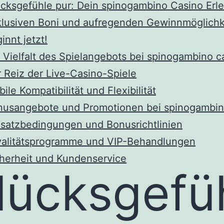
cksgefühle pur: Dein spinogambino Casino Erle
klusiven Boni und aufregenden Gewinnmöglichk
innt jetzt!
 Vielfalt des Spielangebots bei spinogambino c
 Reiz der Live-Casino-Spiele
ile Kompatibilität und Flexibilität
nusangebote und Promotionen bei spinogambin
satzbedingungen und Bonusrichtlinien
yalitätsprogramme und VIP-Behandlungen
herheit und Kundenservice
lücksgefü