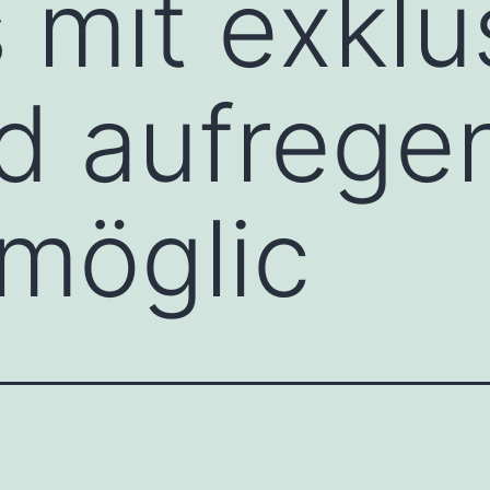
s mit exklu
d aufrege
möglic