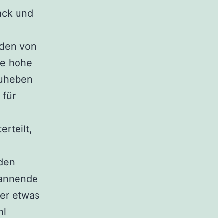
ack und
rden von
ne hohe
zuheben
 für
rteilt,
 den
pannende
der etwas
hl