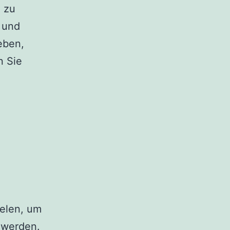
o zu
 und
eben,
n Sie
ielen, um
 werden.