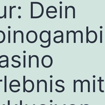
ur: Dein
pinogamb
asino
rlebnis mit