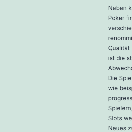
Neben kl
Poker fi
verschi
renommie
Qualität
ist die 
Abwechs
Die Spie
wie beis
progress
Spielern
Slots we
Neues zu