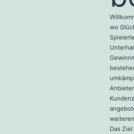
Willkom
wo Glück
Spielerle
Unterhal
Gewinnm
bestehen
umkämpft
Anbieter
Kundenzu
angebote
weiteren
Das Ziel