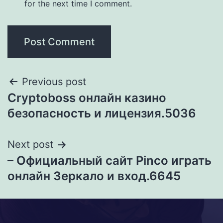
for the next time I comment.
Previous post
Cryptoboss онлайн казино
безопасность и лицензия.5036
Next post
– Официальный сайт Pinco играть
онлайн Зеркало и вход.6645