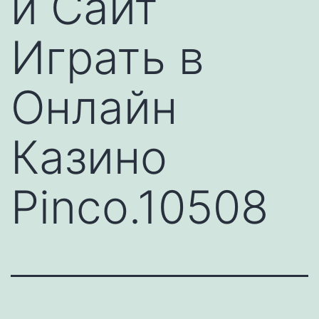
й Сайт
Играть в
Онлайн
Казино
Pinco.10508