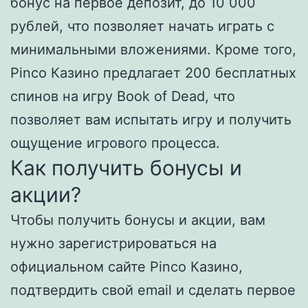
бонус на первое депозит, до 10 000
рублей, что позволяет начать играть с
минимальными вложениями. Кроме того,
Pinco Казино предлагает 200 бесплатных
спинов на игру Book of Dead, что
позволяет вам испытать игру и получить
ощущение игрового процесса.
Как получить бонусы и
акции?
Чтобы получить бонусы и акции, вам
нужно зарегистрироваться на
официальном сайте Pinco Казино,
подтвердить свой email и сделать первое