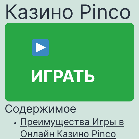
Казино Pinco
ИГРАТЬ
Содержимое
Преимущества Игры в
Онлайн Казино Pinco