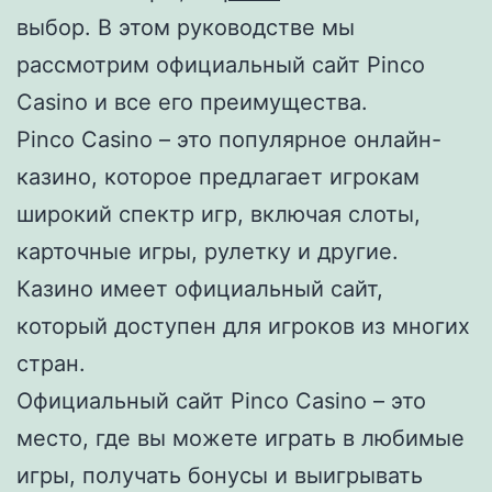
выбор. В этом руководстве мы
рассмотрим официальный сайт Pinco
Casino и все его преимущества.
Pinco Casino – это популярное онлайн-
казино, которое предлагает игрокам
широкий спектр игр, включая слоты,
карточные игры, рулетку и другие.
Казино имеет официальный сайт,
который доступен для игроков из многих
стран.
Официальный сайт Pinco Casino – это
место, где вы можете играть в любимые
игры, получать бонусы и выигрывать