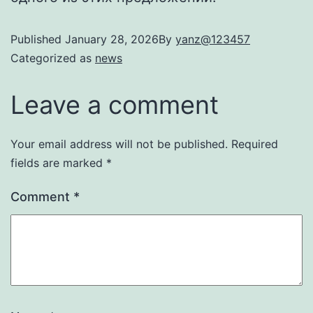
Published
January 28, 2026
By
yanz@123457
Categorized as
news
Leave a comment
Your email address will not be published.
Required
fields are marked
*
Comment
*