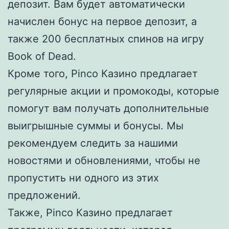
депозит. Вам будет автоматически
начислен бонус на первое депозит, а
также 200 бесплатных спинов на игру
Book of Dead.
Кроме того, Pinco Казино предлагает
регулярные акции и промокоды, которые
помогут вам получать дополнительные
выигрышные суммы и бонусы. Мы
рекомендуем следить за нашими
новостями и обновлениями, чтобы не
пропустить ни одного из этих
предложений.
Также, Pinco Казино предлагает