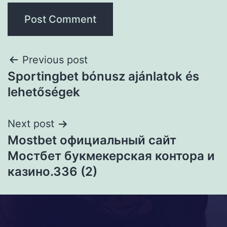
Previous post
Sportingbet bónusz ajánlatok és
lehetőségek
Next post
Mostbet официальный сайт
Мостбет букмекерская контора и
казино.336 (2)