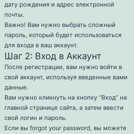
дату рождения и адрес электронной
почты.
Важно! Вам нужно выбрать сложный
пароль, который будет использоваться
для входа в ваш аккаунт.
Шаг 2: Вход в Аккаунт
После регистрации, вам нужно войти в
свой аккаунт, используя введенные вами
данные.
Вам нужно кликнуть на кнопку “Вход” на
главной странице сайта, а затем ввести
свой логин и пароль.
Если вы forgot your password, вы можете