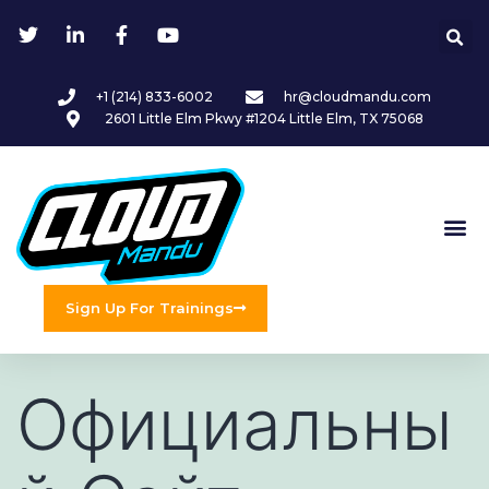
+1 (214) 833-6002
hr@cloudmandu.com
2601 Little Elm Pkwy #1204 Little Elm, TX 75068
Sign Up For Trainings
Официальны