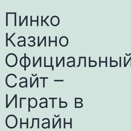
Пинко
Казино
Официальны
Сайт –
Играть в
Онлайн