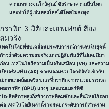
ความหน่วงจนใกล้ศูนย์ ซึ่งรักษาความลื่นไหล
และทำให้ผู้เล่นหลงใหลได้โดยไม่สะดุด
กราฟิก 3 มิติและเอฟเฟกต์เสียง
สมจริง
เทคโนโลยีที่ขับเคลื่อนประสบการณ์การเล่นในยุคนี้
ก้าวล้ำด้วยความสมจริงและปฏิสัมพันธ์ที่ไม่เคยมีมา
ก่อน เทคโนโลยีความเป็นจริงเสมือน (VR) และความ
เป็นจริงเสริม (AR) ช่วยหลอมรวมโลกดิจิทัลเข้ากับ
สภาพแวดล้อมจริง ขณะที่กราฟิกจากหน่วยประมวล
ผลกราฟิก (GPU) แรงๆ และเกมเมอร์พีซี
ประสิทธิภาพสูงก็สร้างภาพที่คมชัดและลื่นไหลไร้รอย
ต่อ เทคโนโลยีเหล่านี้ร่วมกันยกระดับการมีส่วนร่วม