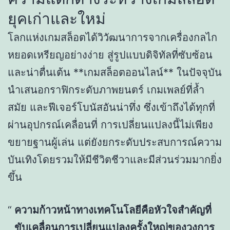
ยุคเก่าและใหม่
โลกแห่งเกมสล็อตได้วิวัฒนาการจากเครื่องกลไก
หยอดเหรียญอย่างง่าย สู่รูปแบบดิจิทัลที่ซับซ้อน
และน่าตื่นเต้น **เกมสล็อตออนไลน์** ในปัจจุบัน
นำเสนอกราฟิกระดับภาพยนตร์ เกมเพลย์ที่ล้ำ
สมัย และฟีเจอร์โบนัสอันน่าทึ่ง ซึ่งเข้าถึงได้ทุกที่
ผ่านอุปกรณ์เคลื่อนที่ การเปลี่ยนแปลงนี้ไม่เพียง
ขยายฐานผู้เล่น แต่ยังยกระดับประสบการณ์ความ
บันเทิงโดยรวมให้มีชีวิตชีวาและมีส่วนร่วมมากยิ่ง
ขึ้น
ความก้าวหน้าทางเทคโนโลยีคือหัวใจสำคัญที่
ขับเคลื่อนการเปลี่ยนแปลงครั้งใหญ่ของวงการ