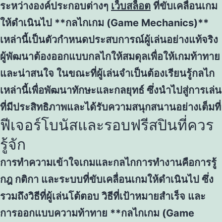
ระหว่างองค์ประกอบต่างๆ
เว็บสล็อต
ที่ขับเคลื่อนเกม
ให้ดำเนินไป **กลไกเกม (Game Mechanics)**
เหล่านี้เป็นตัวกำหนดประสบการณ์ผู้เล่นอย่างแท้จริง
ผู้พัฒนาต้องออกแบบกลไกให้สมดุลเพื่อให้เกมท้าทาย
และน่าสนใจ ในขณะที่ผู้เล่นจำเป็นต้องเรียนรู้กลไก
เหล่านี้เพื่อพัฒนาทักษะและกลยุทธ์ ซึ่งนำไปสู่การเล่น
ที่มีประสิทธิภาพและได้รับความสนุกสนานอย่างเต็มที่
ฟีเจอร์โบนัสและรอบฟรีสปินที่ควร
รู้จัก
การทำความเข้าใจเกมและกลไกการทำงานคือการรู้
กฎ กติกา และระบบที่ขับเคลื่อนเกมให้ดำเนินไป ซึ่ง
รวมถึงวิธีที่ผู้เล่นโต้ตอบ วิธีที่เป้าหมายสำเร็จ และ
การออกแบบความท้าทาย **กลไกเกม (Game