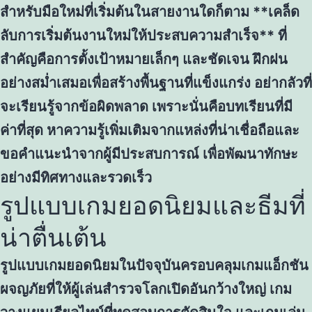
สำหรับมือใหม่ที่เริ่มต้นในสายงานใดก็ตาม **เคล็ด
ลับการเริ่มต้นงานใหม่ให้ประสบความสำเร็จ** ที่
สำคัญคือการตั้งเป้าหมายเล็กๆ และชัดเจน ฝึกฝน
อย่างสม่ำเสมอเพื่อสร้างพื้นฐานที่แข็งแกร่ง อย่ากลัวที่
จะเรียนรู้จากข้อผิดพลาด เพราะนั่นคือบทเรียนที่มี
ค่าที่สุด หาความรู้เพิ่มเติมจากแหล่งที่น่าเชื่อถือและ
ขอคำแนะนำจากผู้มีประสบการณ์ เพื่อพัฒนาทักษะ
อย่างมีทิศทางและรวดเร็ว
รูปแบบเกมยอดนิยมและธีมที่
น่าตื่นเต้น
รูปแบบเกมยอดนิยมในปัจจุบันครอบคลุมเกมแอ็กชัน
ผจญภัยที่ให้ผู้เล่นสำรวจโลกเปิดอันกว้างใหญ่ เกม