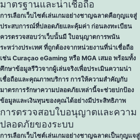
มาตรฐานและน่าเชื่อถือ
การเลือกเว็บไซต์เล่นเกมอย่างชาญฉลาดคือกุญแจสู่
ประสบการณ์ที่ปลอดภัยและคุ้มค่า ก่อนลงทะเบียน
ควรตรวจสอบว่าเว็บนั้นมี
ใบอนุญาตการพนัน
ระหว่างประเทศ
ที่ถูกต้องจากหน่วยงานที่น่าเชื่อถือ
เช่น Curaçao eGaming หรือ MGA เสมอ พร้อมทั้ง
ศึกษาข้อมูลรีวิวจากผู้เล่นจริงเพื่อประเมินความน่า
เชื่อถือและคุณภาพบริการ การให้ความสำคัญกับ
มาตรการรักษาความปลอดภัยเหล่านี้จะช่วยปกป้อง
ข้อมูลและเงินทุนของคุณได้อย่างมีประสิทธิภาพ
การตรวจสอบใบอนุญาตและความ
ปลอดภัยของระบบ
การเลือกเว็บไซต์เล่นเกมอย่างชาญฉลาดเป็นกุญแจสู่