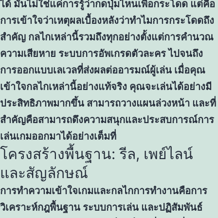
ได้ มันไม่ใช่แค่การรู้ว่ากดปุ่มไหนเพื่อกระโดด แต่คือ
การเข้าใจว่าเหตุผลเบื้องหลังว่าทำไมการกระโดดถึง
สำคัญ กลไกเหล่านี้รวมถึงทุกอย่างตั้งแต่การคำนวณ
ความเสียหาย
ระบบการอัพเกรดตัวละคร
ไปจนถึง
การออกแบบเลเวลที่ส่งผลต่ออารมณ์ผู้เล่น เมื่อคุณ
เข้าใจกลไกเหล่านี้อย่างแท้จริง คุณจะเล่นได้อย่างมี
ประสิทธิภาพมากขึ้น สามารถวางแผนล่วงหน้า และที่
สำคัญคือสามารถดึงความสนุกและ
ประสบการณ์การ
เล่นเกม
ออกมาได้อย่างเต็มที่
โครงสร้างพื้นฐาน: รีล, เพย์ไลน์
และสัญลักษณ์
การทำความเข้าใจเกมและกลไกการทำงานคือการ
วิเคราะห์กฎพื้นฐาน ระบบการเล่น และปฏิสัมพันธ์