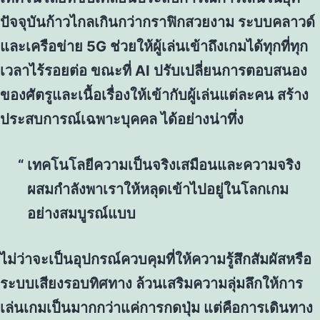
ปัจจุบันก้าวไกลเกินกว่ากราฟิกสวยงาม ระบบคลาวด์
และเครือข่าย 5G ช่วยให้ผู้เล่นเข้าถึงเกมได้ทุกที่ทุก
เวลาไร้รอยต่อ ขณะที่ AI ปรับเปลี่ยนการตอบสนอง
ของศัตรูและเนื้อเรื่องให้เข้ากับผู้เล่นแต่ละคน
สร้าง
ประสบการณ์เฉพาะบุคคล
ได้อย่างน่าทึ่ง
เทคโนโลยีความเป็นจริงเสมือนและความจริง
ผสมกำลังพาเราให้หลุดเข้าไปอยู่ในโลกเกม
อย่างสมบูรณ์แบบ
ไม่ว่าจะเป็นอุปกรณ์ควบคุมที่ให้ความรู้สึกสัมผัสหรือ
ระบบเสียงรอบทิศทาง ล้วนเสริมความลุ่มลึกให้การ
เล่นเกมเป็นมากกว่าแค่การกดปุ่ม แต่คือการเดินทาง