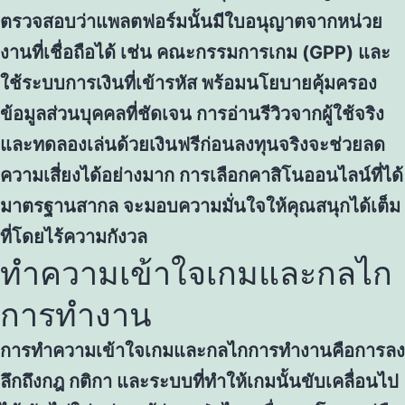
ตรวจสอบว่าแพลตฟอร์มนั้นมีใบอนุญาตจากหน่วย
งานที่เชื่อถือได้ เช่น คณะกรรมการเกม (GPP) และ
ใช้ระบบการเงินที่เข้ารหัส พร้อมนโยบายคุ้มครอง
ข้อมูลส่วนบุคคลที่ชัดเจน การอ่านรีวิวจากผู้ใช้จริง
และทดลองเล่นด้วยเงินฟรีก่อนลงทุนจริงจะช่วยลด
ความเสี่ยงได้อย่างมาก
การเลือกคาสิโนออนไลน์ที่ได้
มาตรฐานสากล
จะมอบความมั่นใจให้คุณสนุกได้เต็ม
ที่โดยไร้ความกังวล
ทำความเข้าใจเกมและกลไก
การทำงาน
การทำความเข้าใจเกมและกลไกการทำงานคือการลง
ลึกถึงกฎ กติกา และระบบที่ทำให้เกมนั้นขับเคลื่อนไป