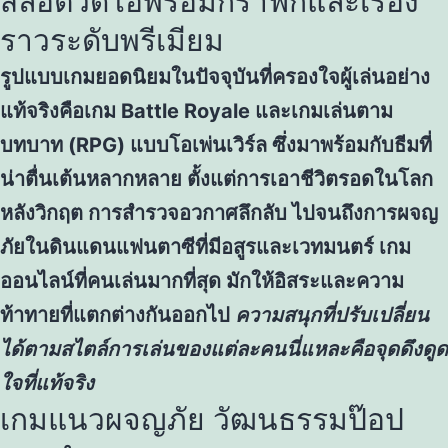
สล็อตวิดีโอพร้อมกราฟิกและเรื่อง
ราวระดับพรีเมียม
รูปแบบเกมยอดนิยมในปัจจุบันที่ครองใจผู้เล่นอย่าง
แท้จริงคือเกม Battle Royale และเกมเล่นตาม
บทบาท (RPG) แบบโอเพ่นเวิร์ล ซึ่งมาพร้อมกับธีมที่
น่าตื่นเต้นหลากหลาย ตั้งแต่การเอาชีวิตรอดในโลก
หลังวิกฤต การสำรวจอวกาศลึกลับ ไปจนถึงการผจญ
ภัยในดินแดนแฟนตาซีที่มีอสูรและเวทมนตร์
เกม
ออนไลน์ที่คนเล่นมากที่สุด
มักให้อิสระและความ
ท้าทายที่แตกต่างกันออกไป
ความสนุกที่ปรับเปลี่ยน
ได้ตามสไตล์การเล่นของแต่ละคนนี่แหละคือจุดดึงดูด
ใจที่แท้จริง
เกมแนวผจญภัย วัฒนธรรมป๊อป