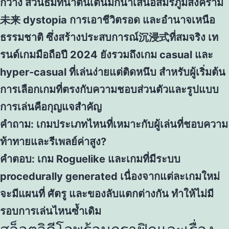
กว้าง ส่วนธีมที่น่าตื่นเต้นมักนำเสนอสมรภูมิสงคราม
未来 dystopia การเอาชีวิตรอด และอำนาจเหนือ
ธรรมชาติ ซึ่งสร้างประสบการณ์沉浸式ที่สมจริง
เท
รนด์เกมมือถือปี 2024
ยังรวมถึงเกม casual และ
hyper-casual ที่เล่นง่ายแต่ติดหนึบ สำหรับผู้เริ่มต้น
การเลือกเกมที่ตรงกับความชอบส่วนตัวและรูปแบบ
การเล่นคือกุญแจสำคัญ
คำถาม:
เกมประเภทไหนที่เหมาะกับผู้เล่นที่ชอบความ
ท้าทายและรีเพลย์ค่าสูง?
คำตอบ:
เกม Roguelike และเกมที่มีระบบ
procedurally generated เนื่องจากแต่ละเกมใหม่
จะมีแผนที่ ศัตรู และของลับแตกต่างกัน ทำให้ไม่มี
รอบการเล่นไหนซ้ำเดิม