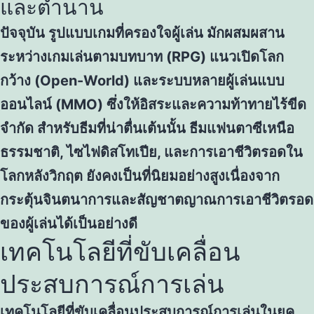
และตำนาน
ปัจจุบัน
รูปแบบเกมที่ครองใจผู้เล่น
มักผสมผสาน
ระหว่างเกมเล่นตามบทบาท (RPG) แนวเปิดโลก
กว้าง (Open-World) และระบบหลายผู้เล่นแบบ
ออนไลน์ (MMO) ซึ่งให้อิสระและความท้าทายไร้ขีด
จำกัด สำหรับธีมที่น่าตื่นเต้นนั้น ธีมแฟนตาซีเหนือ
ธรรมชาติ, ไซไฟดิสโทเปีย, และการเอาชีวิตรอดใน
โลกหลังวิกฤต ยังคงเป็นที่นิยมอย่างสูงเนื่องจาก
กระตุ้นจินตนาการและสัญชาตญาณการเอาชีวิตรอด
ของผู้เล่นได้เป็นอย่างดี
เทคโนโลยีที่ขับเคลื่อน
ประสบการณ์การเล่น
เทคโนโลยีที่ขับเคลื่อนประสบการณ์การเล่นในยุค