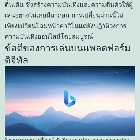
ตื่นเต้น ซึ่งสร้างความบันเทิงและความตื่นตัวให้ผู้
เล่นอย่างไม่เคยมีมาก่อน การเปลี่ยนผ่านนี้ไม่
เพียงเปลี่ยนโฉมหน้าคาสิโนแต่ยังปฏิวัติวงการ
ความบันเทิงออนไลน์โดยสมบูรณ์
ข้อดีของการเล่นบนแพลตฟอร์ม
ดิจิทัล