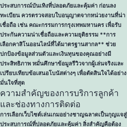
ประสบการณ์บันเทิงที่ปลอดภัยและคุ้มค่า ก่อนลง
ทะเบียน ควรตรวจสอบใบอนุญาตจากหน่วยงานที่น่า
เชื่อถือ เช่น คณะกรรมการกรุงเทพมหานคร เพื่อรับ
ประกันความน่าเชื่อถือและความยุติธรรม **การ
เลือกคาสิโนออนไลน์ที่ได้มาตรฐานสากล** ช่วย
ปกป้องข้อมูลส่วนตัวและเงินทุนของคุณอย่างมี
ประสิทธิภาพ หมั่นศึกษาข้อมูลรีวิวจากผู้เล่นจริงและ
เปรียบเทียบข้อเสนอโบนัสต่างๆ เพื่อตัดสินใจได้อย่าง
มั่นใจที่สุด
ความสำคัญของการบริการลูกค้า
และช่องทางการติดต่อ
การเลือกเว็บไซต์เล่นเกมอย่างชาญฉลาดเป็นกุญแจสู่
ประสบการณ์ที่ปลอดภัยและคุ้มค่า สิ่งสำคัญคือต้อง