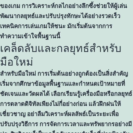
ของเกม การวิเคราะห์กลไกอย่างลึกซึ้งช่วยให้ผู้เล่น
พัฒนากลยุทธ์และปรับปรุงทักษะได้อย่างรวดเร็ว
เทคนิคการเล่นเกมให้ชนะ
มักเริ่มต้นจากการ
ทำความเข้าใจพื้นฐานนี้
เคล็ดลับและกลยุทธ์สำหรับ
มือใหม่
สำหรับมือใหม่ การเริ่มต้นอย่างถูกต้องเป็นสิ่งสำคัญ
เริ่มจากศึกษาข้อมูลพื้นฐานและกำหนดเป้าหมายที่
ชัดเจนและวัดผลได้ เลือกเรียนรู้เครื่องมือหรือ
กลยุทธ์
การตลาดดิจิทัล
เพียงไม่กี่อย่างก่อน แล้วฝึกฝนให้
เชี่ยวชาญ อย่าลืมวิเคราะห์ผลลัพธ์เป็นระยะเพื่อ
ปรับปรุงวิธีการ การจัดการเวลาและทรัพยากรอย่างมี