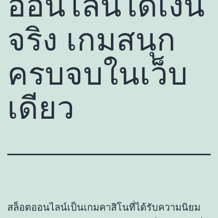
ออนไลน์ได้เงิน
จริง เกมสนุก
ครบจบในเว็บ
เดียว
สล็อตออนไลน์เป็นเกมคาสิโนที่ได้รับความนิยม