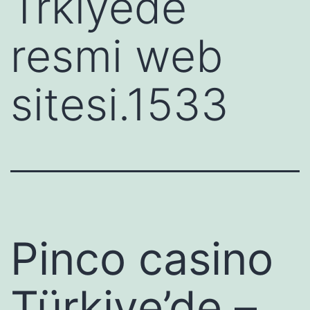
Trkiyede
resmi web
sitesi.1533
Pinco casino
Türkiye’de –