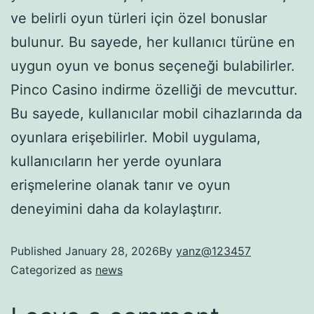
ve belirli oyun türleri için özel bonuslar
bulunur. Bu sayede, her kullanıcı türüne en
uygun oyun ve bonus seçeneği bulabilirler.
Pinco Casino indirme özelliği de mevcuttur.
Bu sayede, kullanıcılar mobil cihazlarında da
oyunlara erişebilirler. Mobil uygulama,
kullanıcıların her yerde oyunlara
erişmelerine olanak tanır ve oyun
deneyimini daha da kolaylaştırır.
Published
January 28, 2026
By
yanz@123457
Categorized as
news