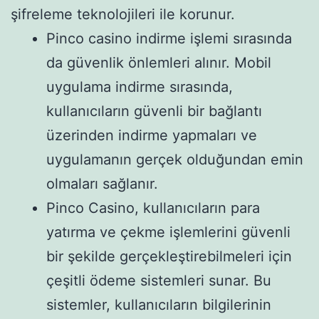
şifreleme teknolojileri ile korunur.
Pinco casino indirme işlemi sırasında
da güvenlik önlemleri alınır. Mobil
uygulama indirme sırasında,
kullanıcıların güvenli bir bağlantı
üzerinden indirme yapmaları ve
uygulamanın gerçek olduğundan emin
olmaları sağlanır.
Pinco Casino, kullanıcıların para
yatırma ve çekme işlemlerini güvenli
bir şekilde gerçekleştirebilmeleri için
çeşitli ödeme sistemleri sunar. Bu
sistemler, kullanıcıların bilgilerinin