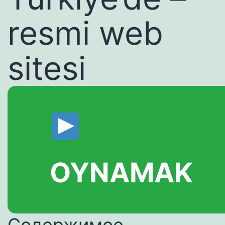
resmi web
sitesi
OYNAMAK