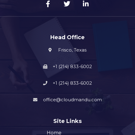
Head Office
Frisco, Texas
+1 (214) 833-6002
+1 (214) 833-6002
office@cloudmandu.com
Site Links
Home