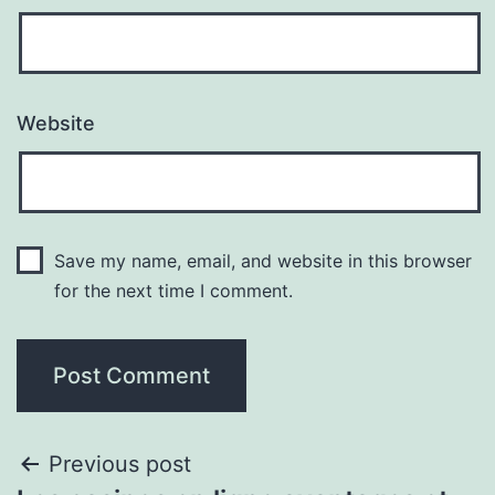
Website
Save my name, email, and website in this browser
for the next time I comment.
Previous post