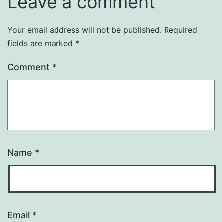
Leave a comment
Your email address will not be published.
Required
fields are marked
*
Comment
*
Name
*
Email
*