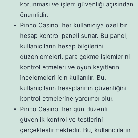
korunması ve işlem güvenliği açısından
önemlidir.
Pinco Casino, her kullanıcıya özel bir
hesap kontrol paneli sunar. Bu panel,
kullanıcıların hesap bilgilerini
düzenlemeleri, para çekme işlemlerini
kontrol etmeleri ve oyun kayıtlarını
incelemeleri için kullanılır. Bu,
kullanıcıların hesaplarının güvenliğini
kontrol etmelerine yardımcı olur.
Pinco Casino, her gün düzenli
güvenlik kontrol ve testlerini
gerçekleştirmektedir. Bu, kullanıcıların