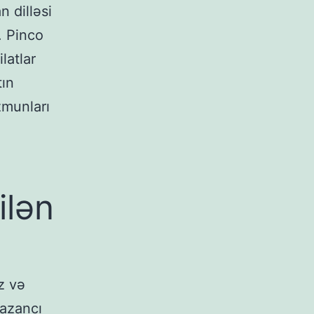
 dilləsi
. Pinco
latlar
tın
zmunları
ilən
z və
qazancı