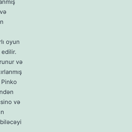
lanmış
 və
ən
rlı oyun
edilir.
runur və
ırlanmış
. Pinko
indən
asino və
ın
biləcəyi