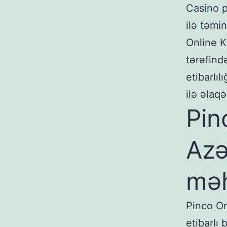
Casino p
ilə təmi
Online K
tərəfind
etibarlı
ilə əlaqə
Pin
Azə
məh
Pinco O
etibarlı