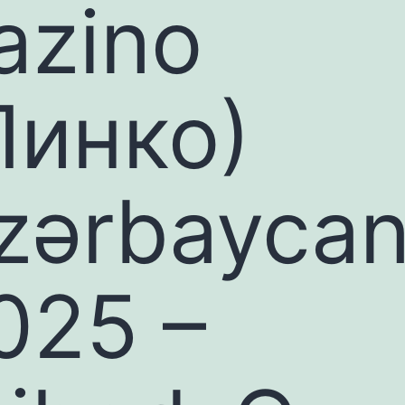
azino
Пинко)
zərbayca
025 –