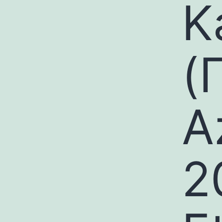
K
(
A
2