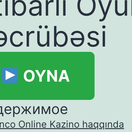
tibarlı Oy
əcrübəsi
OYNA
держимое
inco Online Kazino haqqında