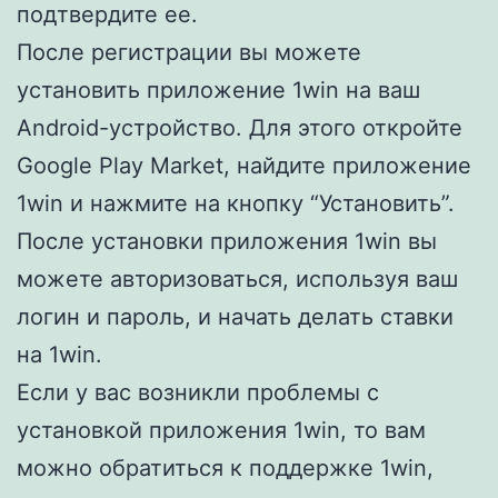
подтвердите ее.
После регистрации вы можете
установить приложение 1win на ваш
Android-устройство. Для этого откройте
Google Play Market, найдите приложение
1win и нажмите на кнопку “Установить”.
После установки приложения 1win вы
можете авторизоваться, используя ваш
логин и пароль, и начать делать ставки
на 1win.
Если у вас возникли проблемы с
установкой приложения 1win, то вам
можно обратиться к поддержке 1win,