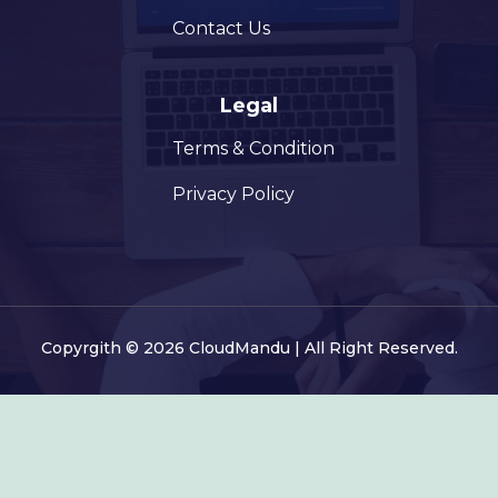
Contact Us
Legal
Terms & Condition
Privacy Policy
Copyrgith © 2026 CloudMandu | All Right Reserved.