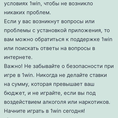
условиях 1win, чтобы не возникло
никаких проблем.
Если у вас возникнут вопросы или
проблемы с установкой приложения, то
вам можно обратиться к поддержке 1win
или поискать ответы на вопросы в
интернете.
Важно! Не забывайте о безопасности при
игре в 1win. Никогда не делайте ставки
на сумму, которая превышает ваш
бюджет, и не играйте, если вы под
воздействием алкоголя или наркотиков.
Начните играть в 1win сегодня!