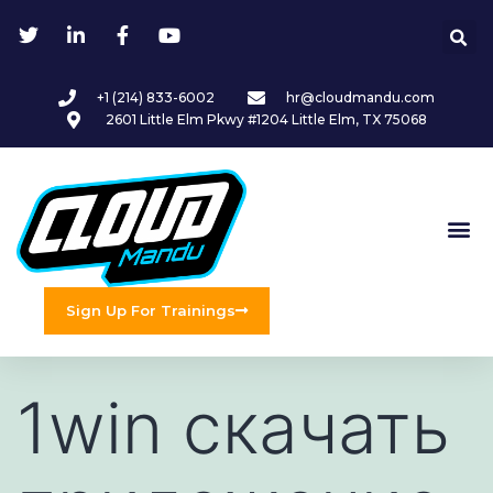
+1 (214) 833-6002
hr@cloudmandu.com
2601 Little Elm Pkwy #1204 Little Elm, TX 75068
Sign Up For Trainings
1win скачать