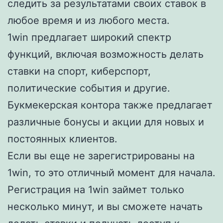
следить за результатами своих ставок в
любое время и из любого места.
1win предлагает широкий спектр
функций, включая возможность делать
ставки на спорт, киберспорт,
политические события и другие.
Букмекерская контора также предлагает
различные бонусы и акции для новых и
постоянных клиентов.
Если вы еще не зарегистрированы на
1win, то это отличный момент для начала.
Регистрация на 1win займет только
несколько минут, и вы сможете начать