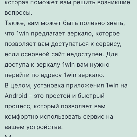
которая поможет вам решить возникшие
вопросы.
Также, вам может быть полезно знать,
что 1win предлагает зеркало, которое
позволяет вам доступаться к сервису,
если основной сайт недоступен. Для
доступа к зеркалу 1win вам нужно
перейти по адресу 1win зеркало.
В целом, установка приложения 1win на
Android – это простой и быстрый
процесс, который позволяет вам
комфортно использовать сервис на
вашем устройстве.