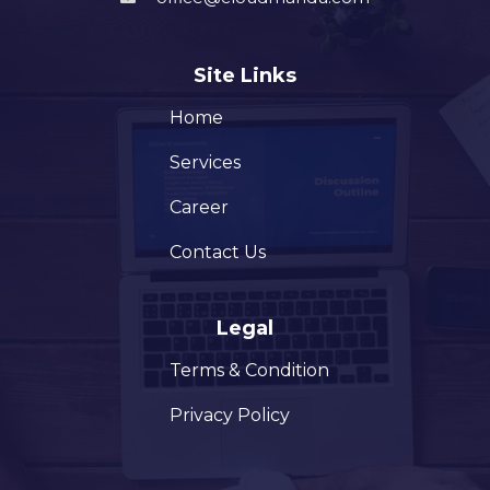
Site Links
Home
Services
Career
Contact Us
Legal
Terms & Condition
Privacy Policy