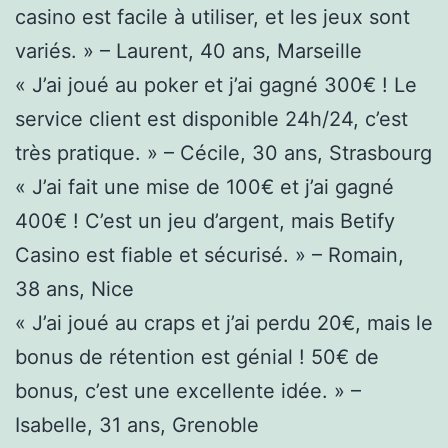
casino est facile à utiliser, et les jeux sont
variés. » – Laurent, 40 ans, Marseille
« J’ai joué au poker et j’ai gagné 300€ ! Le
service client est disponible 24h/24, c’est
très pratique. » – Cécile, 30 ans, Strasbourg
« J’ai fait une mise de 100€ et j’ai gagné
400€ ! C’est un jeu d’argent, mais Betify
Casino est fiable et sécurisé. » – Romain,
38 ans, Nice
« J’ai joué au craps et j’ai perdu 20€, mais le
bonus de rétention est génial ! 50€ de
bonus, c’est une excellente idée. » –
Isabelle, 31 ans, Grenoble