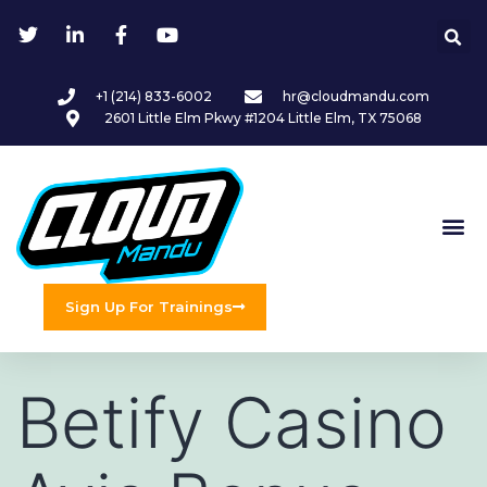
+1 (214) 833-6002
hr@cloudmandu.com
2601 Little Elm Pkwy #1204 Little Elm, TX 75068
Sign Up For Trainings
Betify Casino