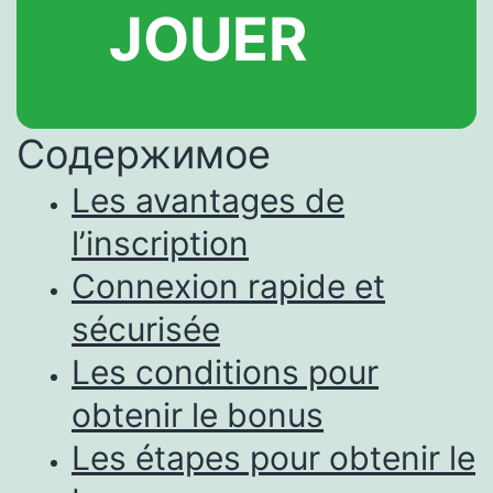
JOUER
Содержимое
Les avantages de
l’inscription
Connexion rapide et
sécurisée
Les conditions pour
obtenir le bonus
Les étapes pour obtenir le