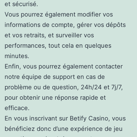
et sécurisé.
Vous pourrez également modifier vos
informations de compte, gérer vos dépôts
et vos retraits, et surveiller vos
performances, tout cela en quelques
minutes.
Enfin, vous pourrez également contacter
notre équipe de support en cas de
problème ou de question, 24h/24 et 7j/7,
pour obtenir une réponse rapide et
efficace.
En vous inscrivant sur Betify Casino, vous
bénéficiez donc d’une expérience de jeu