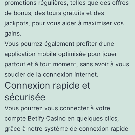
promotions régulières, telles que des offres
de bonus, des tours gratuits et des
jackpots, pour vous aider à maximiser vos
gains.
Vous pourrez également profiter d’une
application mobile optimisée pour jouer
partout et à tout moment, sans avoir à vous
soucier de la connexion internet.
Connexion rapide et
sécurisée
Vous pourrez vous connecter à votre
compte Betify Casino en quelques clics,
grâce à notre système de connexion rapide