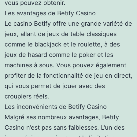
vous pouvez obtenir.
Les avantages de Betify Casino
Le casino Betify offre une grande variété de
jeux, allant de jeux de table classiques
comme le blackjack et le roulette, à des
jeux de hasard comme le poker et les
machines à sous. Vous pouvez également
profiter de la fonctionnalité de jeu en direct,
qui vous permet de jouer avec des
croupiers réels.
Les inconvénients de Betify Casino
Malgré ses nombreux avantages, Betify
Casino n’est pas sans faiblesses. L’un des