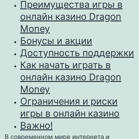
Преимущества игры в
онлайн казино Dragon
Money
Бонусы и акции
Доступность поддержки
Как начать играть в
онлайн казино Dragon
Money
Ограничения и риски
игры в онлайн казино
Важно!
В современном мире интернета и