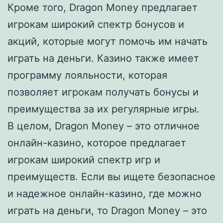
Кроме того, Dragon Money предлагает
игрокам широкий спектр бонусов и
акций, которые могут помочь им начать
играть на деньги. Казино также имеет
программу лояльности, которая
позволяет игрокам получать бонусы и
преимущества за их регулярные игры.
В целом, Dragon Money – это отличное
онлайн-казино, которое предлагает
игрокам широкий спектр игр и
преимуществ. Если вы ищете безопасное
и надежное онлайн-казино, где можно
играть на деньги, то Dragon Money – это