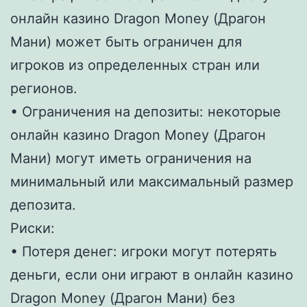
онлайн казино Dragon Money (Драгон
Мани) может быть ограничен для
игроков из определенных стран или
регионов.
• Ограничения на депозиты: некоторые
онлайн казино Dragon Money (Драгон
Мани) могут иметь ограничения на
минимальный или максимальный размер
депозита.
Риски:
• Потеря денег: игроки могут потерять
деньги, если они играют в онлайн казино
Dragon Money (Драгон Мани) без