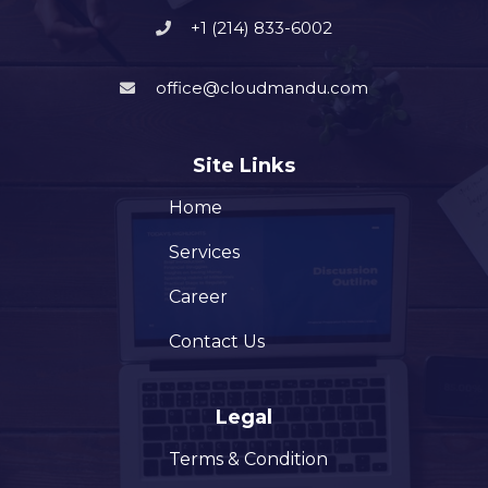
+1 (214) 833-6002
office@cloudmandu.com
Site Links
Home
Services
Career
Contact Us
Legal
Terms & Condition