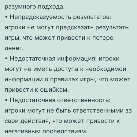
разумного подхода.
• Непредсказуемость результатов:
игроки не могут предсказать результаты
игры, что может привести к потере
денег.
• Недостаточная информация: игроки
могут не иметь доступа к необходимой
информации о правилах игры, что может
привести к ошибкам.
• Недостаточная ответственность:
игроки могут не быть ответственными за
свои действия, что может привести к
негативным последствиям.