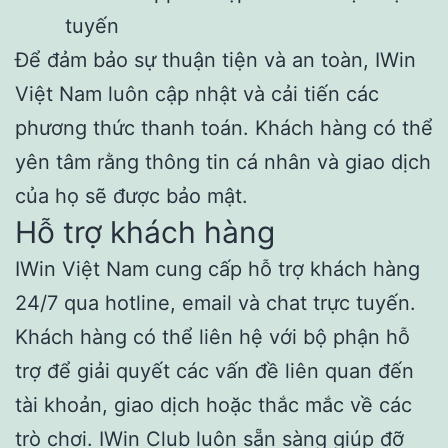
tuyến
Để đảm bảo sự thuận tiện và an toàn, IWin
Việt Nam luôn cập nhật và cải tiến các
phương thức thanh toán. Khách hàng có thể
yên tâm rằng thông tin cá nhân và giao dịch
của họ sẽ được bảo mật.
Hỗ trợ khách hàng
IWin Việt Nam cung cấp hỗ trợ khách hàng
24/7 qua hotline, email và chat trực tuyến.
Khách hàng có thể liên hệ với bộ phận hỗ
trợ để giải quyết các vấn đề liên quan đến
tài khoản, giao dịch hoặc thắc mắc về các
trò chơi. IWin Club luôn sẵn sàng giúp đỡ