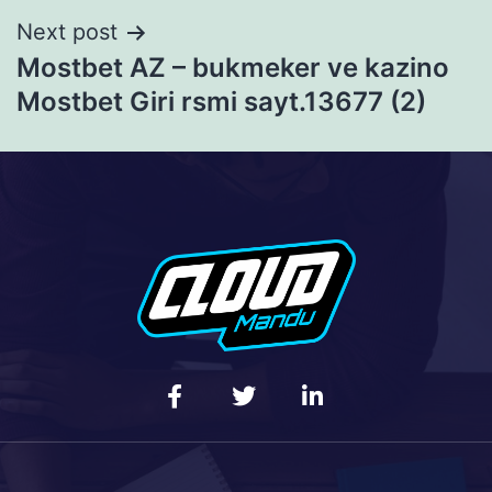
Next post
Mostbet AZ – bukmeker ve kazino
Mostbet Giri rsmi sayt.13677 (2)