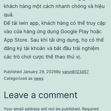
khách hàng một cách nhanh chóng và hiệu
quả.
Để tải iwin app, khách hàng có thể truy cập
vào cửa hàng ứng dụng Google Play hoặc
App Store. Sau khi tải ứng dụng, họ có thể
đăng ký tài khoản và bắt đầu trải nghiệm
các trò chơi cược thể thao thú vị.
Published
January 29, 2026
By
yanz@123457
Categorized as
news
Leave a comment
Your email address will not be published.
Required