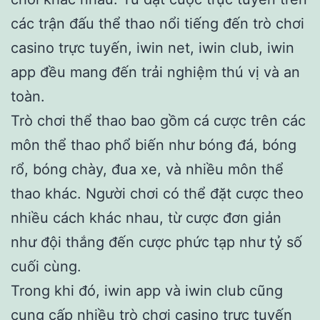
các trận đấu thể thao nổi tiếng đến trò chơi
casino trực tuyến, iwin net, iwin club, iwin
app đều mang đến trải nghiệm thú vị và an
toàn.
Trò chơi thể thao bao gồm cá cược trên các
môn thể thao phổ biến như bóng đá, bóng
rổ, bóng chày, đua xe, và nhiều môn thể
thao khác. Người chơi có thể đặt cược theo
nhiều cách khác nhau, từ cược đơn giản
như đội thắng đến cược phức tạp như tỷ số
cuối cùng.
Trong khi đó, iwin app và iwin club cũng
cung cấp nhiều trò chơi casino trực tuyến