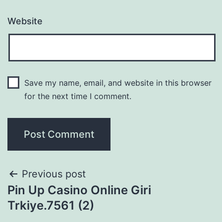
Website
Save my name, email, and website in this browser
for the next time I comment.
Previous post
Pin Up Casino Online Giri
Trkiye.7561 (2)