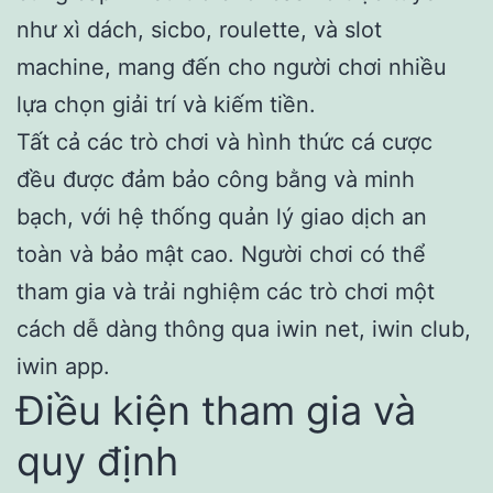
như xì dách, sicbo, roulette, và slot
machine, mang đến cho người chơi nhiều
lựa chọn giải trí và kiếm tiền.
Tất cả các trò chơi và hình thức cá cược
đều được đảm bảo công bằng và minh
bạch, với hệ thống quản lý giao dịch an
toàn và bảo mật cao. Người chơi có thể
tham gia và trải nghiệm các trò chơi một
cách dễ dàng thông qua iwin net, iwin club,
iwin app.
Điều kiện tham gia và
quy định