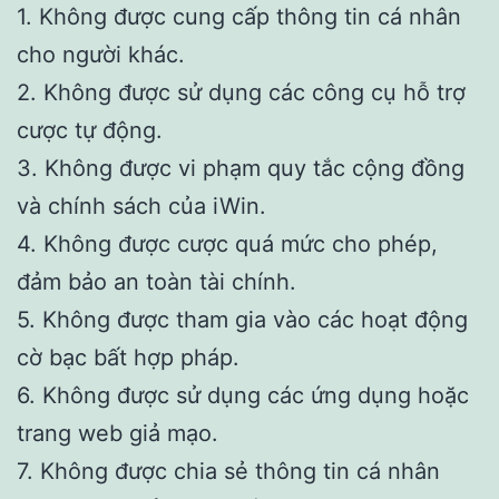
1. Không được cung cấp thông tin cá nhân
cho người khác.
2. Không được sử dụng các công cụ hỗ trợ
cược tự động.
3. Không được vi phạm quy tắc cộng đồng
và chính sách của iWin.
4. Không được cược quá mức cho phép,
đảm bảo an toàn tài chính.
5. Không được tham gia vào các hoạt động
cờ bạc bất hợp pháp.
6. Không được sử dụng các ứng dụng hoặc
trang web giả mạo.
7. Không được chia sẻ thông tin cá nhân