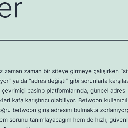
er
zaman zaman bir siteye girmeye çalışırken “si
yor” ya da “adres değişti” gibi sorunlarla karşıla
e çevrimiçi casino platformlarında, güncel adres
kleri kafa karıştırıcı olabiliyor. Betwoon kullanıcıl
ğru betwoon giriş adresini bulmakta zorlanıyor
em sorunu tanımlayacağım hem de hızlı, güvenl