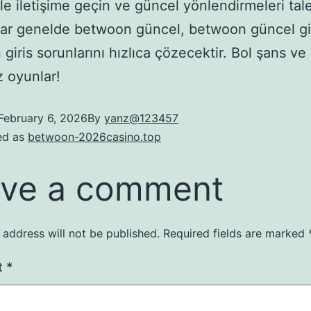
ile iletişime geçin ve güncel yönlendirmeleri tal
ar genelde betwoon güncel, betwoon güncel gi
giris sorunlarını hızlıca çözecektir. Bol şans ve
 oyunlar!
February 6, 2026
By
yanz@123457
ed as
betwoon-2026casino.top
ve a comment
 address will not be published.
Required fields are marked
t
*