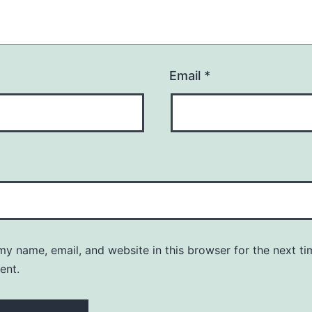
Email
*
y name, email, and website in this browser for the next ti
ent.