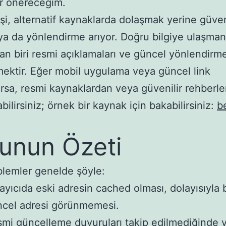
r önereceğim.
işi, alternatif kaynaklarda dolaşmak yerine güveni
ya da yönlendirme arıyor. Doğru bilgiye ulaşman
dan biri resmi açıklamaları ve güncel yönlendirme
mektir. Eğer mobil uygulama veya güncel link
rsa, resmi kaynaklardan veya güvenilir rehberl
bilirsiniz; örnek bir kaynak için bakabilirsiniz:
b
unun Özeti
lemler genelde şöyle:
ayıcıda eski adresin cached olması, dolayısıyla
cel adresi görünmemesi.
mi güncelleme duyuruları takip edilmediğinde y