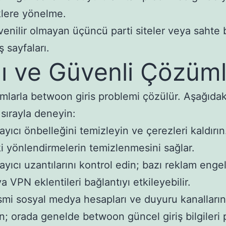
klere yönelme.
enilir olmayan üçüncü parti siteler veya sahte
iş sayfaları.
lı ve Güvenli Çözüm
ımlarla betwoon giris problemi çözülür. Aşağıdak
 sırayla deneyin:
ayıcı önbelleğini temizleyin ve çerezleri kaldırın
i yönlendirmelerin temizlenmesini sağlar.
ayıcı uzantılarını kontrol edin; bazı reklam engel
a VPN eklentileri bağlantıyı etkileyebilir.
mi sosyal medya hesapları ve duyuru kanalların
n; orada genelde betwoon güncel giriş bilgileri pa