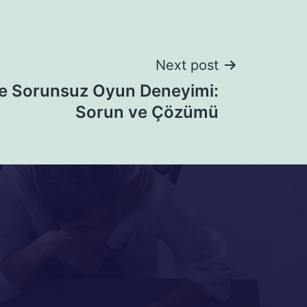
Next post
le Sorunsuz Oyun Deneyimi:
Sorun ve Çözümü