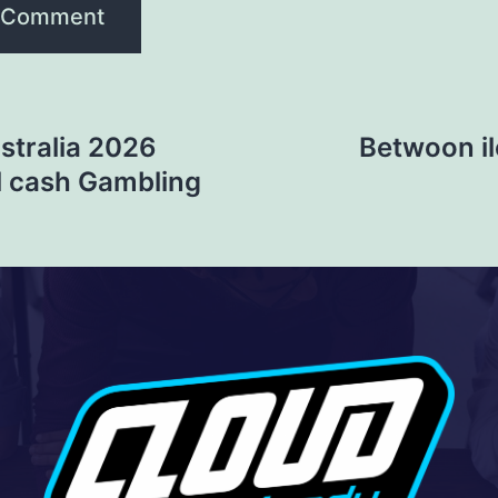
stralia 2026
Betwoon i
l cash Gambling