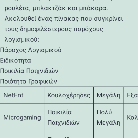
ρουλέτα, μπλακτζάκ και μπάκαρα.
Ακολουθεί ένας πίνακας που συγκρίνει
τους δημοφιλέστερους παρόχους
λογισμικού:
Πάροχος Λογισμικού
Ειδικότητα
Ποικιλία Παιχνιδιών
Ποιότητα Γραφικών
NetEnt
Κουλοχέρηδες
Μεγάλη
Εξα
Ποικιλία
Πολύ
Microgaming
Κα
Παιχνιδιών
Μεγάλη