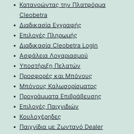
Κατανοώντας την Πλατφόρμα
Cleobetra
Διαδικασία Εγγραφής
Επιλογές Πληρωμής
Διαδικασία Cleobetra Login
Ασφάλεια Λογαριασμού
Υποστήριξη Πελατών
Προσφορές και Μπόνους
Μπόνους Καλωσορίσματος
Προγράμματα Επιβράβευσης
Επιλογές Παιχνιδιών
Κουλοχέρηδες
Παιχνίδια με Ζωντανό Dealer