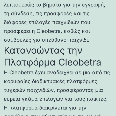
λεπτομερώς τα βήματα για την εγγραφή,
τη σύνδεση, τις προσφορές και τις
διάφορες επιλογές παιχνιδιών που
προσφέρει η Cleobetra, καθώς και
συμβουλές για υπεύθυνο παιχνίδι.
Κατανοώντας την
Πλατφόρμα Cleobetra
Η Cleobetra έχει αναδειχθεί σε μια από τις
κορυφαίες διαδικτυακές πλατφόρμες
τυχερών παιχνιδιών, προσφέροντας μια
ευρεία γκάμα επιλογών για τους παίκτες.
Η πλατφόρμα διακρίνεται για την