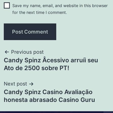
Save my name, email, and website in this browser
for the next time I comment.
Previous post
Candy Spinz Âcessivo arruíi seu
Ato de 2500 sobre PT!
Next post
Candy Spinz Casino Avaliação
honesta abrasado Casino Guru