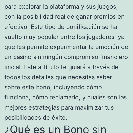
para explorar la plataforma y sus juegos,
con la posibilidad real de ganar premios en
efectivo. Este tipo de bonificación se ha
vuelto muy popular entre los jugadores, ya
que les permite experimentar la emoción de
un casino sin ningún compromiso financiero
inicial. Este artículo te guiará a través de
todos los detalles que necesitas saber
sobre este bono, incluyendo cómo
funciona, cómo reclamarlo, y cuáles son las
mejores estrategias para maximizar tus
posibilidades de éxito.
¿Qué es un Bono sin