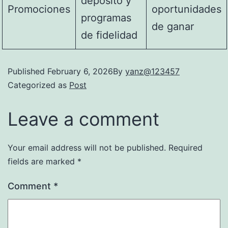
depósito y
Promociones
oportunidades
programas
de ganar
de fidelidad
Published
February 6, 2026
By
yanz@123457
Categorized as
Post
Leave a comment
Your email address will not be published.
Required
fields are marked
*
Comment
*