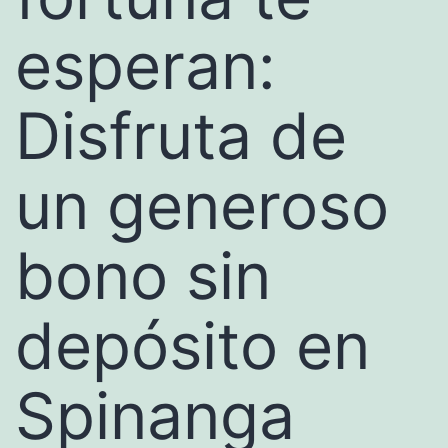
esperan:
Disfruta de
un generoso
bono sin
depósito en
Spinanga