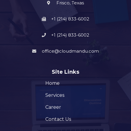
Frisco, Texas
+1 (214) 833-6002
+1 (214) 833-6002
office@cloudmandu.com
Site Links
Home
Services
Career
Contact Us