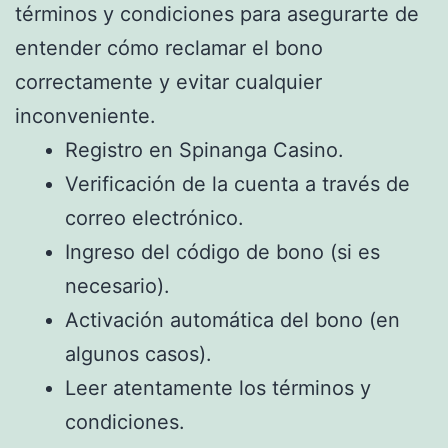
términos y condiciones para asegurarte de
entender cómo reclamar el bono
correctamente y evitar cualquier
inconveniente.
Registro en Spinanga Casino.
Verificación de la cuenta a través de
correo electrónico.
Ingreso del código de bono (si es
necesario).
Activación automática del bono (en
algunos casos).
Leer atentamente los términos y
condiciones.