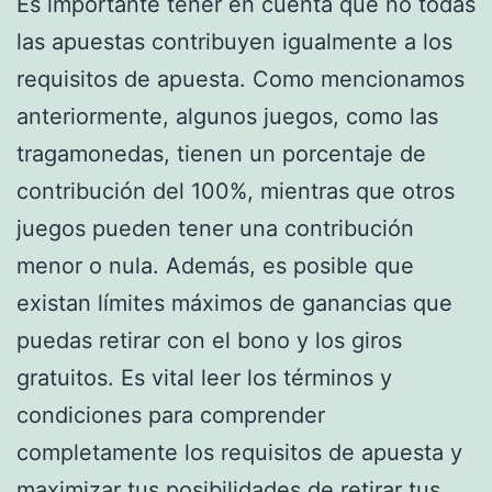
Es importante tener en cuenta que no todas
las apuestas contribuyen igualmente a los
requisitos de apuesta. Como mencionamos
anteriormente, algunos juegos, como las
tragamonedas, tienen un porcentaje de
contribución del 100%, mientras que otros
juegos pueden tener una contribución
menor o nula. Además, es posible que
existan límites máximos de ganancias que
puedas retirar con el bono y los giros
gratuitos. Es vital leer los términos y
condiciones para comprender
completamente los requisitos de apuesta y
maximizar tus posibilidades de retirar tus