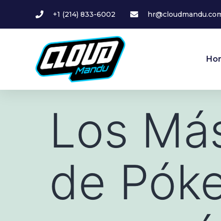
+1 (214) 833-6002
hr@cloudmandu.co
Ho
Los Más
de Póke