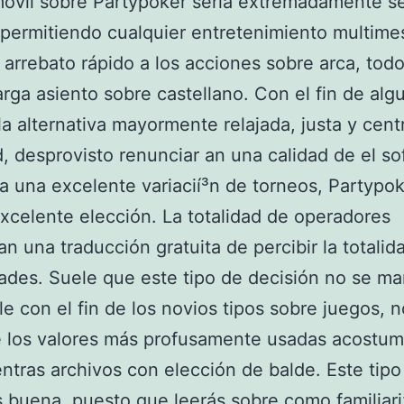
óvil sobre Partypoker serí­a extremadamente se
 permitiendo cualquier entretenimiento multime
y arrebato rápido a los acciones sobre arca, tod
rga asiento sobre castellano. Con el fin de al
la alternativa mayormente relajada, justa y cen
, desprovisto renunciar an una calidad de el so
 a una excelente variacií³n de torneos, Partypoke
xcelente elección.
La totalidad de operadores
an una traducción gratuita de percibir la totalid
dades. Suele que este tipo de decisión no se m
le con el fin de los novios tipos sobre juegos, n
e los valores más profusamente usadas acostum
ntras archivos con elección de balde. Este tipo
s buena, puesto que leerás sobre como familiari