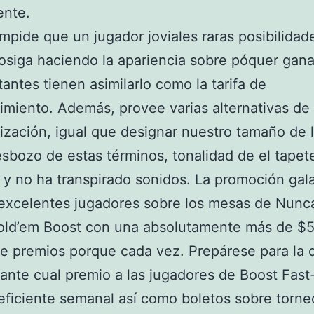
ente.
impide que un jugador joviales raras posibilidad
osiga haciendo la apariencia sobre póquer gan
tantes tienen asimilarlo como la tarifa de
imiento. Además, provee varias alternativas de
ización, igual que designar nuestro tamaño de 
sbozo de estas términos, tonalidad de el tapet
 y no ha transpirado sonidos. La promoción gal
excelentes jugadores sobre los mesas de Nunca
old’em Boost con una absolutamente más de $
e premios porque cada vez. Prepárese para la 
nte cual premio a las jugadores de Boost Fast
 eficiente semanal así­ como boletos sobre torne