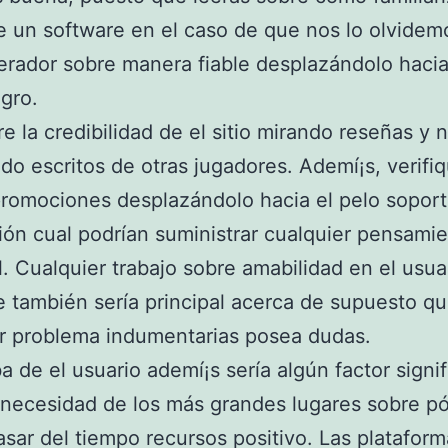
 un software en el caso de que nos lo olvidem
erador sobre manera fiable desplazándolo hacia
igro.
e la credibilidad de el sitio mirando reseñas y 
ado escritos de otras jugadores. Ademí¡s, verifiq
romociones desplazándolo hacia el pelo sopor
ción cual podrían suministrar cualquier pensami
l. Cualquier trabajo sobre amabilidad en el usua
e también serí­a principal acerca de supuesto qu
r problema indumentarias posea dudas.
a de el usuario ademí¡s serí­a algún factor signif
 necesidad de los más grandes lugares sobre p
asar del tiempo recursos positivo. Las plataform