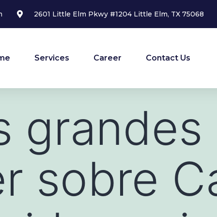
m
2601 Little Elm Pkwy #1204 Little Elm, TX 75068
me
Services
Career
Contact Us
 grandes 
r sobre C