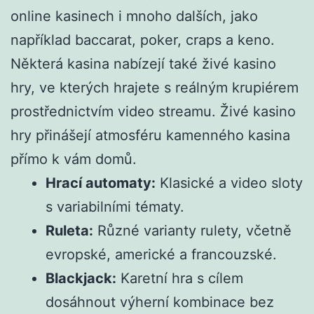
online kasinech i mnoho dalších, jako
například baccarat, poker, craps a keno.
Některá kasina nabízejí také živé kasino
hry, ve kterých hrajete s reálným krupiérem
prostřednictvím video streamu. Živé kasino
hry přinášejí atmosféru kamenného kasina
přímo k vám domů.
Hrací automaty:
Klasické a video sloty
s variabilními tématy.
Ruleta:
Různé varianty rulety, včetně
evropské, americké a francouzské.
Blackjack:
Karetní hra s cílem
dosáhnout výherní kombinace bez