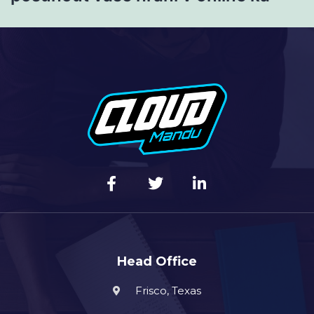
Head Office
Frisco, Texas