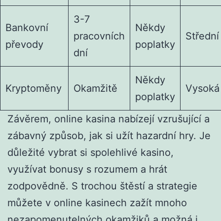
3-7
Bankovní
Někdy
pracovních
Střední
převody
poplatky
dní
Někdy
Kryptoměny
Okamžitě
Vysoká
poplatky
Závěrem, online kasina nabízejí vzrušující a
zábavný způsob, jak si užít hazardní hry. Je
důležité vybrat si spolehlivé kasino,
využívat bonusy s rozumem a hrát
zodpovědně. S trochou štěstí a strategie
můžete v online kasinech zažít mnoho
nezapomenutelných okamžiků a možná i