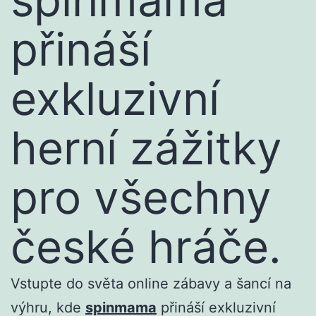
přináší
exkluzivní
herní zážitky
pro všechny
české hráče.
Vstupte do světa online zábavy a šancí na
výhru, kde
spinmama
přináší exkluzivní