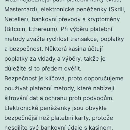
Mastercard), elektronické peněženky (Skrill,
Neteller), bankovní převody a kryptoměny
(Bitcoin, Ethereum). Při výběru platební
metody zvažte rychlost transakce, poplatky
a bezpečnost. Některá kasina účtují
poplatky za vklady a výběry, takže je
důležité si to předem ověřit.
Bezpečnost je klíčová, proto doporučujeme
používat platební metody, které nabízejí
šifrování dat a ochranu proti podvodům.
Elektronické peněženky jsou obvykle
bezpečnější než platební karty, protože
nesdílíte své bankovní údaje s kasinem.