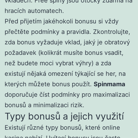
vkladech. Free spiny jsou otočky zdarma na
hracích automatech.
Před přijetím jakéhokoli bonusu si vždy
přečtěte podmínky a pravidla. Zkontrolujte,
zda bonus vyžaduje vklad, jaký je obratový
požadavek (kolikrát musíte bonus vsadit,
než budete moci vybrat výhry) a zda
existují nějaká omezení týkající se her, na
kterých můžete bonus použít.
Spinmama
doporučuje číst podmínky pro maximalizaci
bonusů a minimalizaci rizik.
Typy bonusů a jejich využití
Existují různé typy bonusů, které online