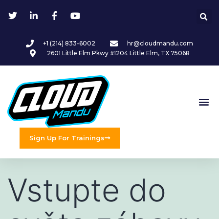
+1 (214) 833-6002
hr@cloudmandu.com
2601 Little Elm Pkwy #1204 Little Elm, TX 75068
Sign Up For Trainings
Vstupte do