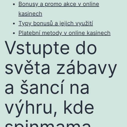
Bonusy a promo akce v online
kasinech
Typy bonusů a jejich využití
Platební metody v online kasinech
Vstupte do
světa zábavy
a šancí na
výhru, kde
spinmama