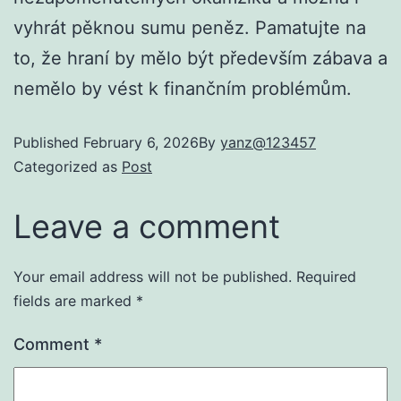
vyhrát pěknou sumu peněz. Pamatujte na
to, že hraní by mělo být především zábava a
nemělo by vést k finančním problémům.
Published
February 6, 2026
By
yanz@123457
Categorized as
Post
Leave a comment
Your email address will not be published.
Required
fields are marked
*
Comment
*