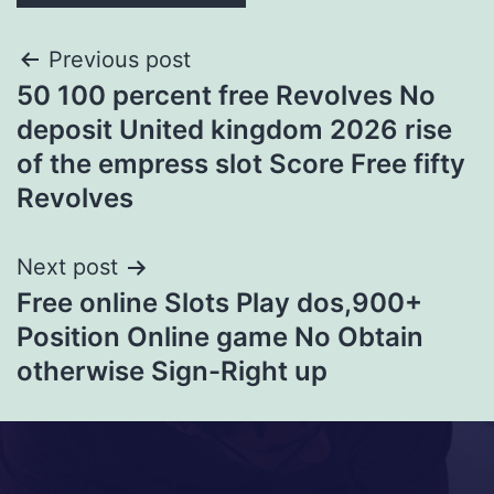
Previous post
50 100 percent free Revolves No
deposit United kingdom 2026 rise
of the empress slot Score Free fifty
Revolves
Next post
Free online Slots Play dos,900+
Position Online game No Obtain
otherwise Sign-Right up