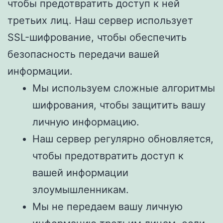
чтобы предотвратить доступ к ней
третьих лиц. Наш сервер использует
SSL-шифрование, чтобы обеспечить
безопасность передачи вашей
информации.
Мы используем сложные алгоритмы
шифрования, чтобы защитить вашу
личную информацию.
Наш сервер регулярно обновляется,
чтобы предотвратить доступ к
вашей информации
злоумышленникам.
Мы не передаем вашу личную