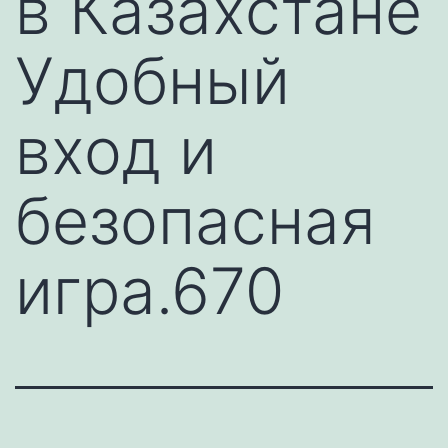
в Казахстане
Удобный
вход и
безопасная
игра.670