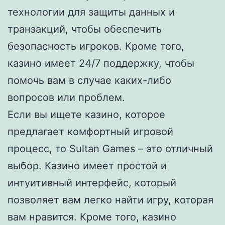
технологии для защиты данных и
транзакций, чтобы обеспечить
безопасность игроков. Кроме того,
казино имеет 24/7 поддержку, чтобы
помочь вам в случае каких-либо
вопросов или проблем.
Если вы ищете казино, которое
предлагает комфортный игровой
процесс, то Sultan Games – это отличный
выбор. Казино имеет простой и
интуитивный интерфейс, который
позволяет вам легко найти игру, которая
вам нравится. Кроме того, казино