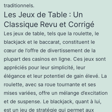
traditionnels.
Les Jeux de Table : Un
Classique Revu et Corrigé
Les jeux de table, tels que la roulette, le
blackjack et le baccarat, constituent le
cœur de l’offre de divertissement de la
plupart des casinos en ligne. Ces jeux sont
appréciés pour leur simplicité, leur
élégance et leur potentiel de gain élevé. La
roulette, avec sa roue tournante et ses
mises variées, offre un mélange d’excitation
et de suspense. Le blackjack, quant à lui,
est un jeu de stratégie qui permet aux