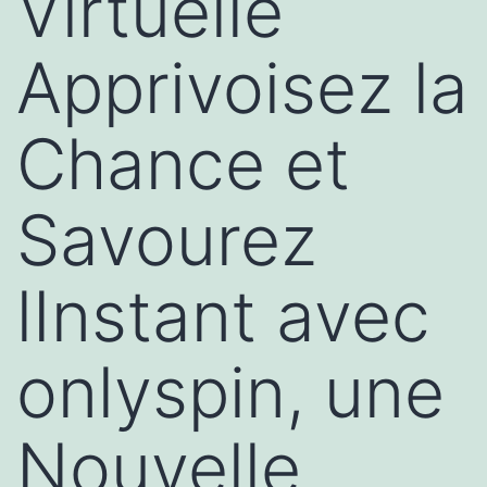
Virtuelle
Apprivoisez la
Chance et
Savourez
lInstant avec
onlyspin, une
Nouvelle