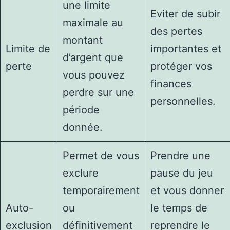
une limite
Eviter de subir
maximale au
des pertes
montant
Limite de
importantes et
d’argent que
perte
protéger vos
vous pouvez
finances
perdre sur une
personnelles.
période
donnée.
Permet de vous
Prendre une
exclure
pause du jeu
temporairement
et vous donner
Auto-
ou
le temps de
exclusion
définitivement
reprendre le