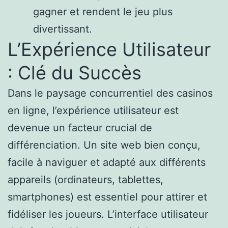
gagner et rendent le jeu plus
divertissant.
L’Expérience Utilisateur
: Clé du Succès
Dans le paysage concurrentiel des casinos
en ligne, l’expérience utilisateur est
devenue un facteur crucial de
différenciation. Un site web bien conçu,
facile à naviguer et adapté aux différents
appareils (ordinateurs, tablettes,
smartphones) est essentiel pour attirer et
fidéliser les joueurs. L’interface utilisateur