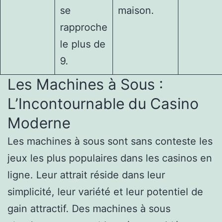
se
maison.
rapproche
le plus de
9.
Les Machines à Sous :
L’Incontournable du Casino
Moderne
Les machines à sous sont sans conteste les
jeux les plus populaires dans les casinos en
ligne. Leur attrait réside dans leur
simplicité, leur variété et leur potentiel de
gain attractif. Des machines à sous