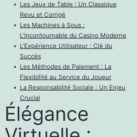
Les Jeux de Table : Un Classique
Revu et Corrigé
Les Machines à Sous :
L’Incontournable du Casino Moderne
L’Expérience Utilisateur : Clé du
Succès
Les Méthodes de Paiement : La
Flexibilité au Service du Joueur
La Responsabilité Sociale : Un Enjeu
Crucial
Élégance
Virtuelle :