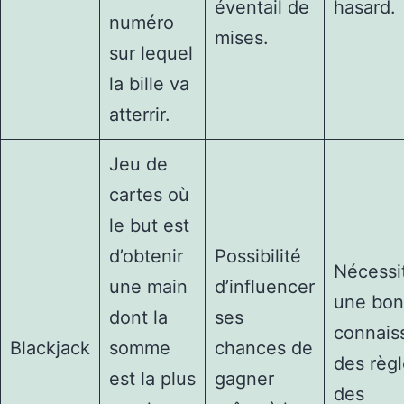
éventail de
hasard.
numéro
mises.
sur lequel
la bille va
atterrir.
Jeu de
cartes où
le but est
d’obtenir
Possibilité
Nécessi
une main
d’influencer
une bo
dont la
ses
connais
Blackjack
somme
chances de
des règl
est la plus
gagner
des