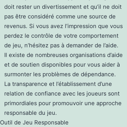
doit rester un divertissement et qu’il ne doit
pas être considéré comme une source de
revenus. Si vous avez l’impression que vous
perdez le contrôle de votre comportement
de jeu, n’hésitez pas à demander de l’aide.
Il existe de nombreuses organisations d’aide
et de soutien disponibles pour vous aider à
surmonter les problèmes de dépendance.
La transparence et l’établissement d’une
relation de confiance avec les joueurs sont
primordiales pour promouvoir une approche
responsable du jeu.
Outil de Jeu Responsable