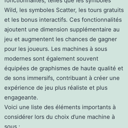
fonctionnalités, telles que les symboles
Wild, les symboles Scatter, les tours gratuits
et les bonus interactifs. Ces fonctionnalités
ajoutent une dimension supplémentaire au
jeu et augmentent les chances de gagner
pour les joueurs. Les machines à sous
modernes sont également souvent
équipées de graphismes de haute qualité et
de sons immersifs, contribuant à créer une
expérience de jeu plus réaliste et plus
engageante.
Voici une liste des éléments importants à
considérer lors du choix d’une machine à
sous :