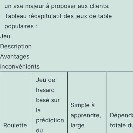
un axe majeur à proposer aux clients.
Tableau récapitulatif des jeux de table
populaires :
Jeu
Description
Avantages
Inconvénients
Jeu de
hasard
basé sur
Simple à
la
apprendre,
Dépend
prédiction
Roulette
large
totale d
du