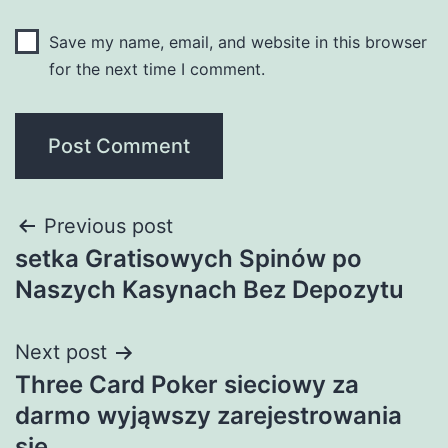
Save my name, email, and website in this browser
for the next time I comment.
Previous post
setka Gratisowych Spinów po
Naszych Kasynach Bez Depozytu
Next post
Three Card Poker sieciowy za
darmo wyjąwszy zarejestrowania
się