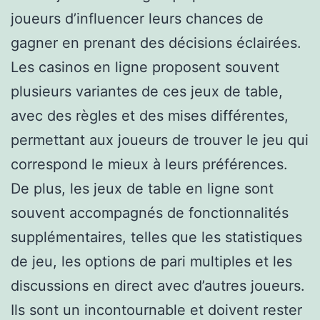
joueurs d’influencer leurs chances de
gagner en prenant des décisions éclairées.
Les casinos en ligne proposent souvent
plusieurs variantes de ces jeux de table,
avec des règles et des mises différentes,
permettant aux joueurs de trouver le jeu qui
correspond le mieux à leurs préférences.
De plus, les jeux de table en ligne sont
souvent accompagnés de fonctionnalités
supplémentaires, telles que les statistiques
de jeu, les options de pari multiples et les
discussions en direct avec d’autres joueurs.
Ils sont un incontournable et doivent rester