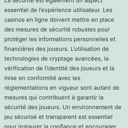
La sécurité est également un aspect
essentiel de l’expérience utilisateur. Les
casinos en ligne doivent mettre en place
des mesures de sécurité robustes pour
protéger les informations personnelles et
financières des joueurs. L’utilisation de
technologies de cryptage avancées, la
vérification de l’identité des joueurs et la
mise en conformité avec les
réglementations en vigueur sont autant de
mesures qui contribuent à garantir la
sécurité des joueurs. Un environnement de
jeu sécurisé et transparent est essentiel
pour instaurer la confiance et encourager