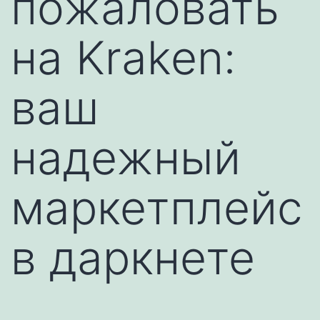
пожаловать
на Kraken:
ваш
надежный
маркетплейс
в даркнете