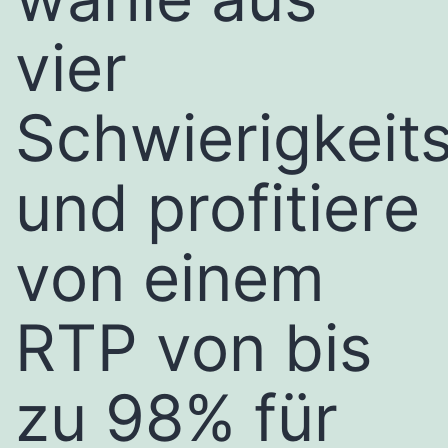
vier
Schwierigkeit
und profitiere
von einem
RTP von bis
zu 98% für