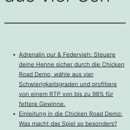
Adrenalin pur & Federvieh: Steuere
deine Henne sicher durch die Chicken
Road Demo, wähle aus vier
Schwierigkeitsgraden und profitiere
von einem RTP von bis zu 98% für
fettere Gewinne.
Einleitung in die Chicken Road Demo:
Was macht das Spiel so besonders?