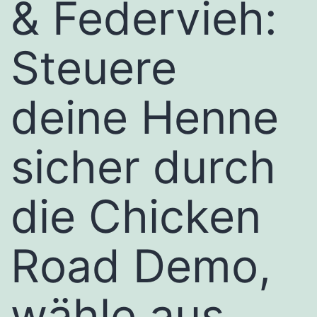
& Federvieh:
Steuere
deine Henne
sicher durch
die Chicken
Road Demo,
wähle aus