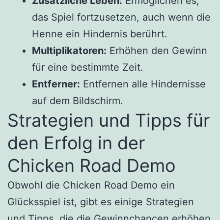
Zusätzliche Leben:
Ermöglichen es,
das Spiel fortzusetzen, auch wenn die
Henne ein Hindernis berührt.
Multiplikatoren:
Erhöhen den Gewinn
für eine bestimmte Zeit.
Entferner:
Entfernen alle Hindernisse
auf dem Bildschirm.
Strategien und Tipps für
den Erfolg in der
Chicken Road Demo
Obwohl die Chicken Road Demo ein
Glücksspiel ist, gibt es einige Strategien
und Tipps, die die Gewinnchancen erhöhen