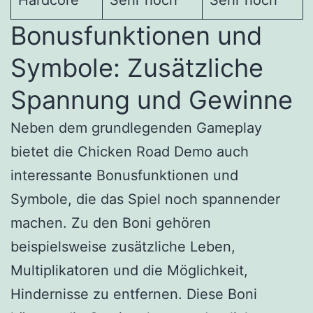
Hardcore
Sehr hoch
Sehr hoch
Bonusfunktionen und
Symbole: Zusätzliche
Spannung und Gewinne
Neben dem grundlegenden Gameplay
bietet die Chicken Road Demo auch
interessante Bonusfunktionen und
Symbole, die das Spiel noch spannender
machen. Zu den Boni gehören
beispielsweise zusätzliche Leben,
Multiplikatoren und die Möglichkeit,
Hindernisse zu entfernen. Diese Boni