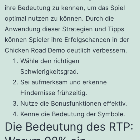
ihre Bedeutung zu kennen, um das Spiel
optimal nutzen zu können. Durch die
Anwendung dieser Strategien und Tipps
können Spieler ihre Erfolgschancen in der
Chicken Road Demo deutlich verbessern.
Wähle den richtigen
Schwierigkeitsgrad.
Sei aufmerksam und erkenne
Hindernisse frühzeitig.
Nutze die Bonusfunktionen effektiv.
Kenne die Bedeutung der Symbole.
Die Bedeutung des RTP: