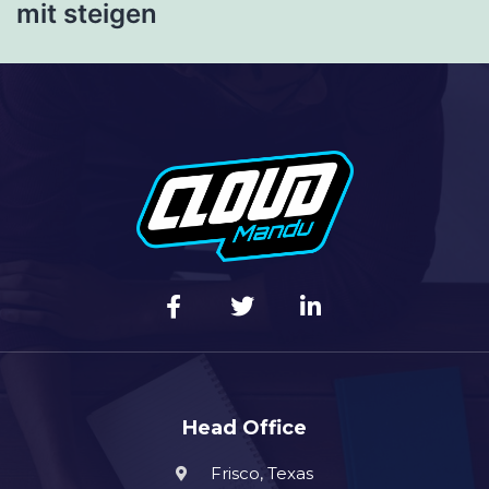
mit steigen
Head Office
Frisco, Texas