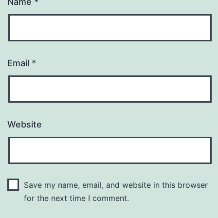
Name
*
Email
*
Website
Save my name, email, and website in this browser
for the next time I comment.