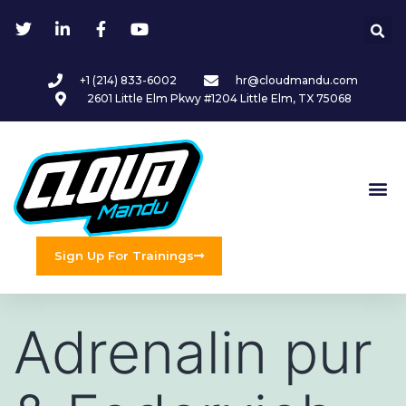
+1 (214) 833-6002
hr@cloudmandu.com
2601 Little Elm Pkwy #1204 Little Elm, TX 75068
Sign Up For Trainings
Adrenalin pur