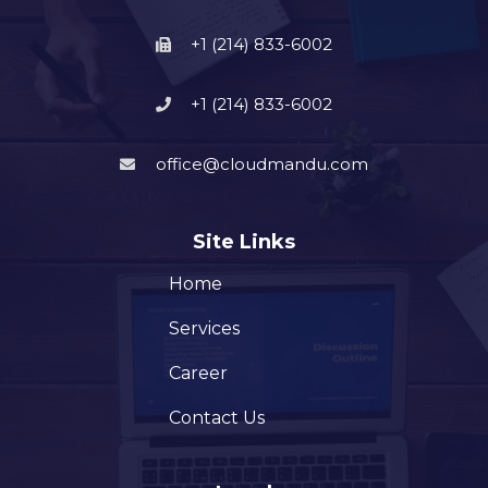
+1 (214) 833-6002
+1 (214) 833-6002
office@cloudmandu.com
Site Links
Home
Services
Career
Contact Us