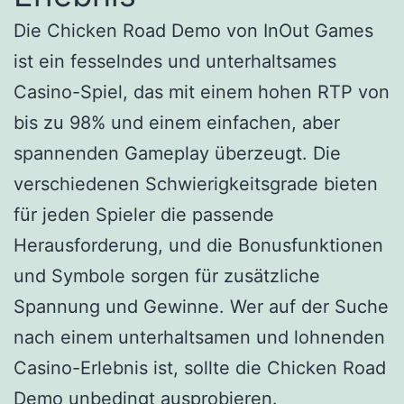
Die Chicken Road Demo von InOut Games
ist ein fesselndes und unterhaltsames
Casino-Spiel, das mit einem hohen RTP von
bis zu 98% und einem einfachen, aber
spannenden Gameplay überzeugt. Die
verschiedenen Schwierigkeitsgrade bieten
für jeden Spieler die passende
Herausforderung, und die Bonusfunktionen
und Symbole sorgen für zusätzliche
Spannung und Gewinne. Wer auf der Suche
nach einem unterhaltsamen und lohnenden
Casino-Erlebnis ist, sollte die Chicken Road
Demo unbedingt ausprobieren.