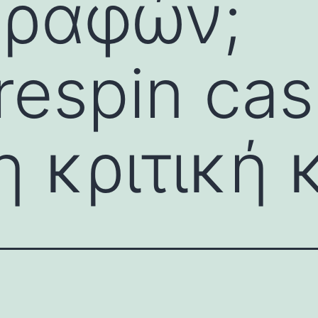
γραφών;
irespin ca
 κριτική κ