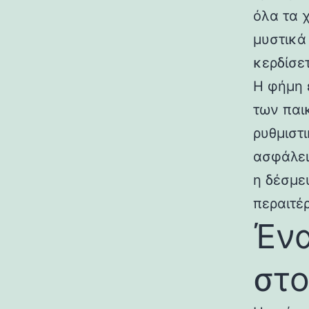
όλα τα 
μυστικά
κερδίσετ
Η φήμη 
των παικ
ρυθμιστ
ασφάλεια
η δέσμε
περαιτέρ
Ένα
στο