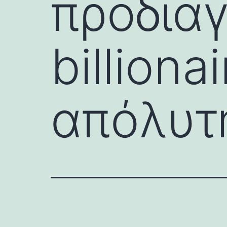
προδια
billiona
απόλυτη