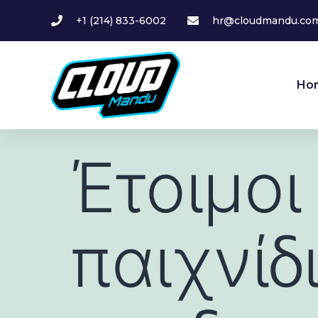
+1 (214) 833-6002
hr@cloudmandu.co
Ho
Έτοιμοι
παιχνί