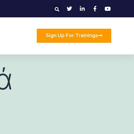
Sign Up For Trainings
ά
ν