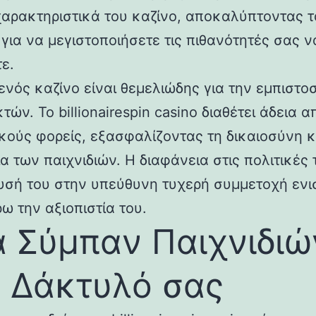
χαρακτηριστικά του καζίνο, αποκαλύπτοντας τ
 για να μεγιστοποιήσετε τις πιθανότητές σας ν
ε.
ενός καζίνο είναι θεμελιώδης για την εμπιστο
τών. Το billionairespin casino διαθέτει άδεια α
ικούς φορείς, εξασφαλίζοντας τη δικαιοσύνη κ
 των παιχνιδιών. Η διαφάνεια στις πολιτικές 
υσή του στην υπεύθυνη τυχερή συμμετοχή εν
ω την αξιοπιστία του.
 Σύμπαν Παιχνιδιώ
 Δάκτυλό σας