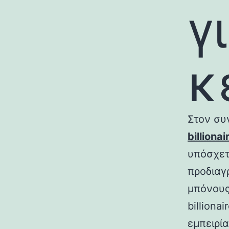
γ
κ
Στον συ
billiona
υπόσχετ
προδιαγ
μπόνους
billiona
εμπειρία