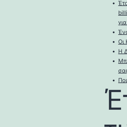
Έτ
bil
για
Έν
Οι
Η 
Μπ
σα
Ποι
Έ