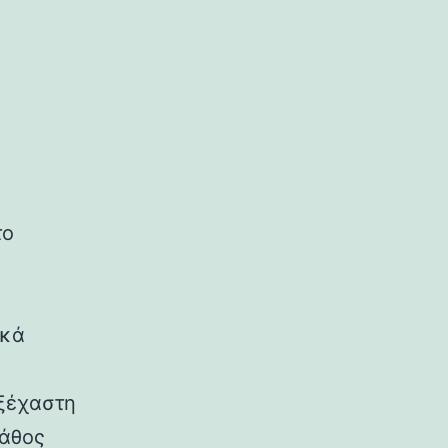
το
ακά
αξέχαστη
βάθος