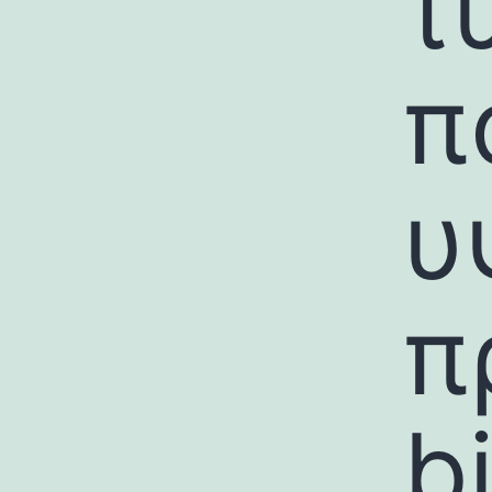
τ
π
υ
π
b