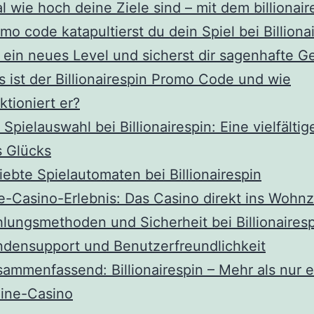
l wie hoch deine Ziele sind – mit dem billionair
mo code katapultierst du dein Spiel bei Billiona
 ein neues Level und sicherst dir sagenhafte G
 ist der Billionairespin Promo Code und wie
ktioniert er?
 Spielauswahl bei Billionairespin: Eine vielfältig
s Glücks
iebte Spielautomaten bei Billionairespin
e-Casino-Erlebnis: Das Casino direkt ins Wohn
lungsmethoden und Sicherheit bei Billionaires
densupport und Benutzerfreundlichkeit
ammenfassend: Billionairespin – Mehr als nur e
line-Casino