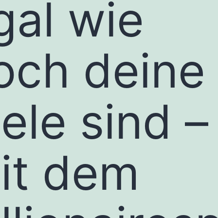
gal wie
och deine
iele sind –
it dem