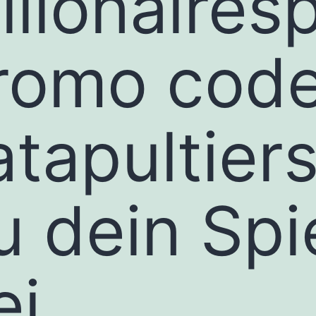
illionaires
romo cod
atapultiers
u dein Spi
ei