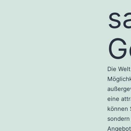
s
G
Die Welt
Möglichk
außergew
eine att
können S
sondern 
Angebot