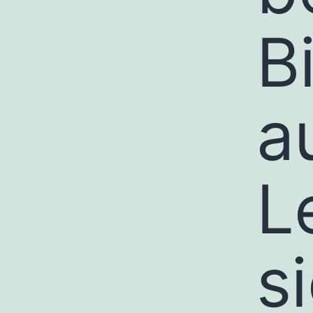
B
a
L
s