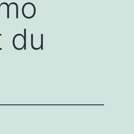
omo
t du