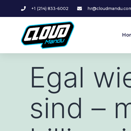
+1 (214) 833-6002
hr@cloudmandu.co
Ho
Egal wi
sind – 