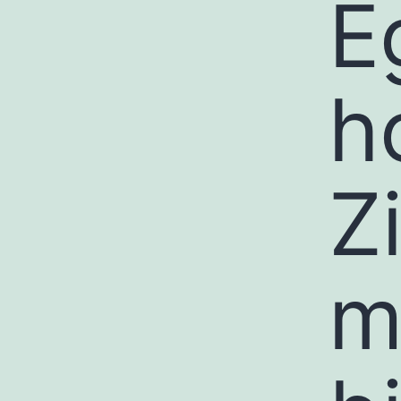
E
h
Z
m