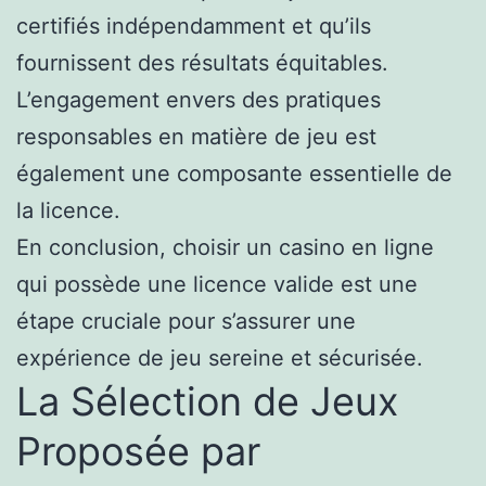
certifiés indépendamment et qu’ils
fournissent des résultats équitables.
L’engagement envers des pratiques
responsables en matière de jeu est
également une composante essentielle de
la licence.
En conclusion, choisir un casino en ligne
qui possède une licence valide est une
étape cruciale pour s’assurer une
expérience de jeu sereine et sécurisée.
La Sélection de Jeux
Proposée par