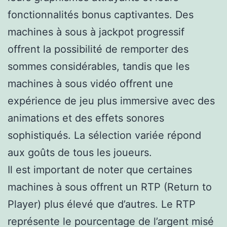
fonctionnalités bonus captivantes. Des
machines à sous à jackpot progressif
offrent la possibilité de remporter des
sommes considérables, tandis que les
machines à sous vidéo offrent une
expérience de jeu plus immersive avec des
animations et des effets sonores
sophistiqués. La sélection variée répond
aux goûts de tous les joueurs.
Il est important de noter que certaines
machines à sous offrent un RTP (Return to
Player) plus élevé que d’autres. Le RTP
représente le pourcentage de l’argent misé