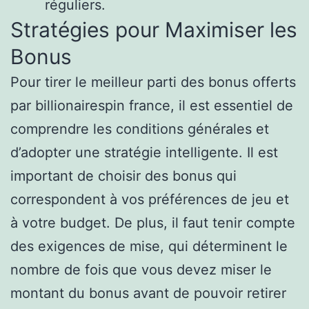
réguliers.
Stratégies pour Maximiser les
Bonus
Pour tirer le meilleur parti des bonus offerts
par billionairespin france, il est essentiel de
comprendre les conditions générales et
d’adopter une stratégie intelligente. Il est
important de choisir des bonus qui
correspondent à vos préférences de jeu et
à votre budget. De plus, il faut tenir compte
des exigences de mise, qui déterminent le
nombre de fois que vous devez miser le
montant du bonus avant de pouvoir retirer