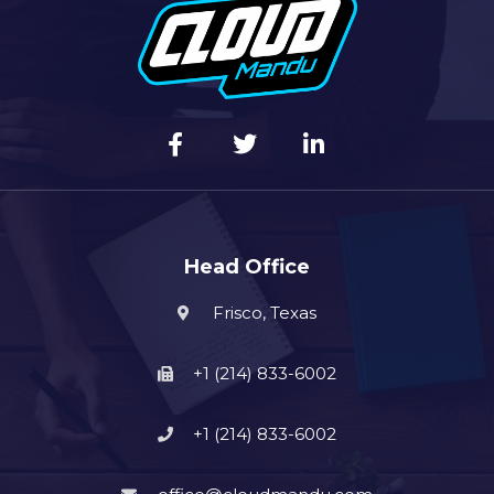
Head Office
Frisco, Texas
+1 (214) 833-6002
+1 (214) 833-6002