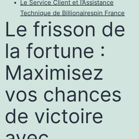
Le Service Client et l’Assistance
Technique de Billionairespin France
Le frisson de
la fortune :
Maximisez
vos chances
de victoire
avec