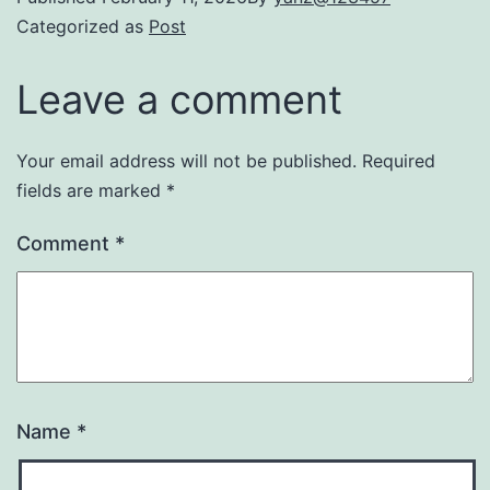
Categorized as
Post
Leave a comment
Your email address will not be published.
Required
fields are marked
*
Comment
*
Name
*