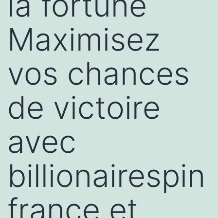
la fortune
Maximisez
vos chances
de victoire
avec
billionairespin
france et