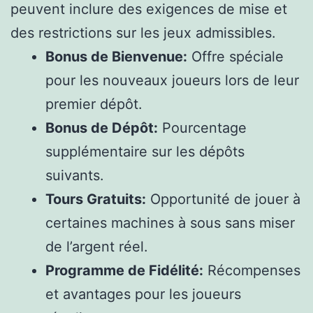
peuvent inclure des exigences de mise et
des restrictions sur les jeux admissibles.
Bonus de Bienvenue:
Offre spéciale
pour les nouveaux joueurs lors de leur
premier dépôt.
Bonus de Dépôt:
Pourcentage
supplémentaire sur les dépôts
suivants.
Tours Gratuits:
Opportunité de jouer à
certaines machines à sous sans miser
de l’argent réel.
Programme de Fidélité:
Récompenses
et avantages pour les joueurs