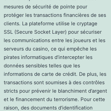
mesures de sécurité de pointe pour
protéger les transactions financières de ses
clients. La plateforme utilise le cryptage
SSL (Secure Socket Layer) pour sécuriser
les communications entre les joueurs et les
serveurs du casino, ce qui empêche les
pirates informatiques d’intercepter les
données sensibles telles que les
informations de carte de crédit. De plus, les
transactions sont soumises à des contrôles
stricts pour prévenir le blanchiment d’argent
et le financement du terrorisme. Pour cette
raison, des documents d’identification