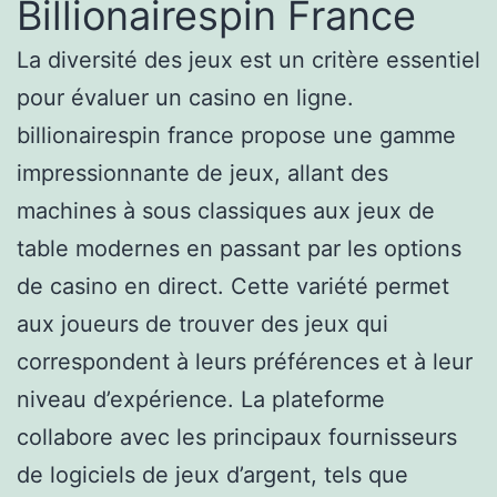
Billionairespin France
La diversité des jeux est un critère essentiel
pour évaluer un casino en ligne.
billionairespin france propose une gamme
impressionnante de jeux, allant des
machines à sous classiques aux jeux de
table modernes en passant par les options
de casino en direct. Cette variété permet
aux joueurs de trouver des jeux qui
correspondent à leurs préférences et à leur
niveau d’expérience. La plateforme
collabore avec les principaux fournisseurs
de logiciels de jeux d’argent, tels que