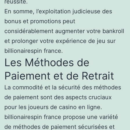
réussite.
En somme, l’exploitation judicieuse des
bonus et promotions peut
considérablement augmenter votre bankroll
et prolonger votre expérience de jeu sur
billionairespin france.
Les Méthodes de
Paiement et de Retrait
La commodité et la sécurité des méthodes
de paiement sont des aspects cruciaux
pour les joueurs de casino en ligne.
billionairespin france propose une variété
de méthodes de paiement sécurisées et