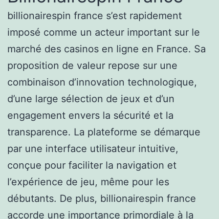
billionairespin france s’est rapidement
imposé comme un acteur important sur le
marché des casinos en ligne en France. Sa
proposition de valeur repose sur une
combinaison d’innovation technologique,
d’une large sélection de jeux et d’un
engagement envers la sécurité et la
transparence. La plateforme se démarque
par une interface utilisateur intuitive,
conçue pour faciliter la navigation et
l’expérience de jeu, même pour les
débutants. De plus, billionairespin france
accorde une importance primordiale à la