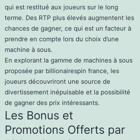
qui est restitué aux joueurs sur le long
terme. Des RTP plus élevés augmentent les
chances de gagner, ce qui est un facteur à
prendre en compte lors du choix d’une
machine à sous.
En explorant la gamme de machines à sous
proposée par billionairespin france, les
joueurs découvriront une source de
divertissement inépuisable et la possibilité
de gagner des prix intéressants.
Les Bonus et
Promotions Offerts par