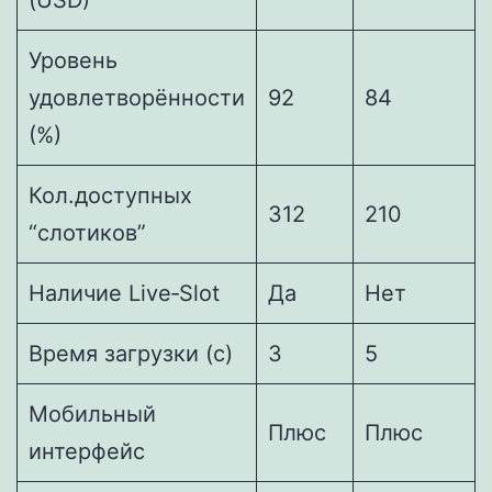
(USD)
Уровень
удовлетворённости
92
84
(%)
Кол.доступных
312
210
“слотиков”
Наличие Live‑Slot
Да
Нет
Время загрузки (с)
3
5
Мобильный
Плюс
Плюс
интерфейс