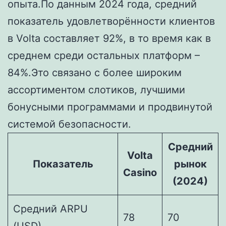
опыта.По данным 2024 года, средний
показатель удовлетворённости клиентов
в Volta составляет 92%, в то время как в
среднем среди остальных платформ –
84%.Это связано с более широким
ассортиментом слотиков, лучшими
бонусными программами и продвинутой
системой безопасности.
Средний
Volta
Показатель
рынок
Casino
(2024)
Средний ARPU
78
70