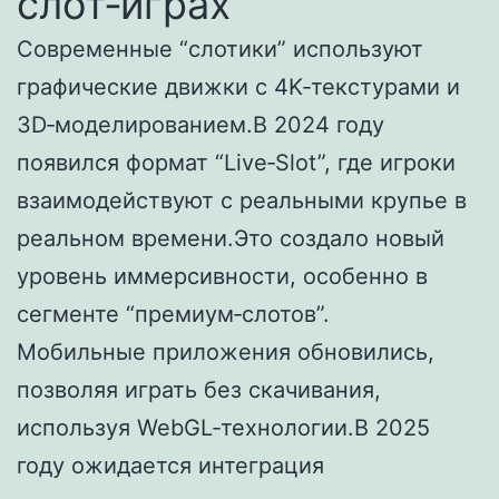
слот‑играх
Современные “слотики” используют
графические движки с 4K‑текстурами и
3D‑моделированием.В 2024 году
появился формат “Live‑Slot”, где игроки
взаимодействуют с реальными крупье в
реальном времени.Это создало новый
уровень иммерсивности, особенно в
сегменте “премиум‑слотов”.
Мобильные приложения обновились,
позволяя играть без скачивания,
используя WebGL‑технологии.В 2025
году ожидается интеграция