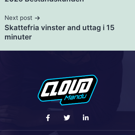
Next post
Skattefria vinster and uttag i 15
minuter