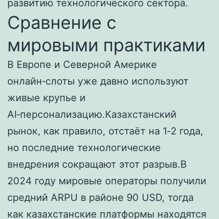
развитию технологического сектора.
Сравнение с
мировыми практиками
В Европе и Северной Америке
онлайн‑слоты уже давно используют
живые крупье и
AI‑персонализацию.Казахстанский
рынок, как правило, отстаёт на 1‑2 года,
но последние технологические
внедрения сокращают этот разрыв.В
2024 году мировые операторы получили
средний ARPU в районе 90 USD, тогда
как казахстанские платформы находятся