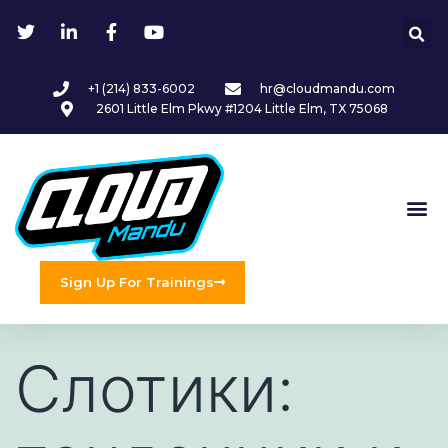
+1 (214) 833-6002
hr@cloudmandu.com
2601 Little Elm Pkwy #1204 Little Elm, TX 75068
Sign Up For Trainings
Слотики: