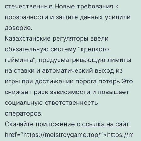
отечественные.Новые требования к
прозрачности и защите данных усилили
доверие.
Казахстанские регуляторы ввели
обязательную систему “крепкого
гейминга”, предусматривающую лимиты
на ставки и автоматический выход из
игры при достижении порога потерь.Это
снижает риск зависимости и повышает
социальную ответственность
операторов.
Скачайте приложение с
ссылка на сайт
href=”https://melstroygame.top/”>https://m