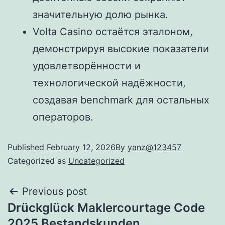
значительную долю рынка.
Volta Casino остаётся эталоном,
демонстрируя высокие показатели
удовлетворённости и
технологической надёжности,
создавая benchmark для остальных
операторов.
Published
February 12, 2026
By
yanz@123457
Categorized as
Uncategorized
Previous post
Drückglück Maklercourtage Code
2025 Bestandskunden