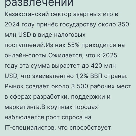
развлечений
Казахстанский сектор азартных игр в
2024 году принёс государству около 350
млн USD в виде налоговых
поступлений.Из них 55% приходится на
онлайн‑слоты.Ожидается, что к 2025
году эта сумма вырастет до 420 млн
USD, что эквивалентно 1,2% ВВП страны.
Рынок создаёт около 3 500 рабочих мест
в сферах разработки, поддержки и
маркетинга.В крупных городах
наблюдается рост спроса на
IT‑специалистов, что способствует