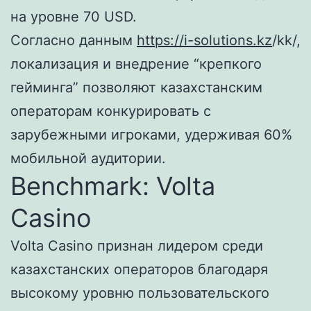
на уровне 70 USD.
Согласно данным
https://i-solutions.kz
/kk/,
локализация и внедрение “крепкого
гейминга” позволяют казахстанским
операторам конкурировать с
зарубежными игроками, удерживая 60%
мобильной аудитории.
Benchmark: Volta
Casino
Volta Casino признан лидером среди
казахстанских операторов благодаря
высокому уровню пользовательского