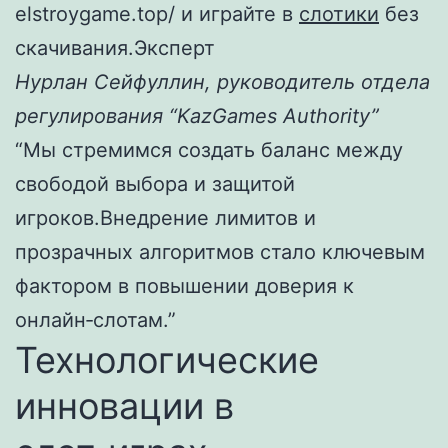
elstroygame.top/ и играйте в
слотики
без
скачивания.Эксперт
Нурлан Сейфуллин, руководитель отдела
регулирования “KazGames Authority”
“Мы стремимся создать баланс между
свободой выбора и защитой
игроков.Внедрение лимитов и
прозрачных алгоритмов стало ключевым
фактором в повышении доверия к
онлайн‑слотам.”
Технологические
инновации в