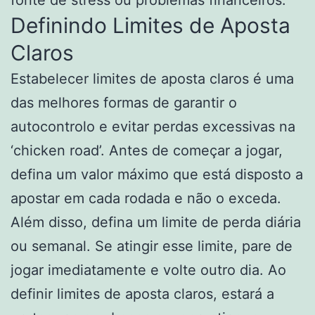
fonte de stress ou problemas financeiros.
Definindo Limites de Aposta
Claros
Estabelecer limites de aposta claros é uma
das melhores formas de garantir o
autocontrolo e evitar perdas excessivas na
‘chicken road’. Antes de começar a jogar,
defina um valor máximo que está disposto a
apostar em cada rodada e não o exceda.
Além disso, defina um limite de perda diária
ou semanal. Se atingir esse limite, pare de
jogar imediatamente e volte outro dia. Ao
definir limites de aposta claros, estará a