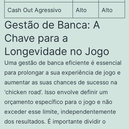
Cash Out Agressivo
Alto
Alto
Gestão de Banca: A
Chave para a
Longevidade no Jogo
Uma gestão de banca eficiente é essencial
para prolongar a sua experiência de jogo e
aumentar as suas chances de sucesso na
‘chicken road’. Isso envolve definir um
orçamento específico para o jogo e não
exceder esse limite, independentemente
dos resultados. É importante dividir o