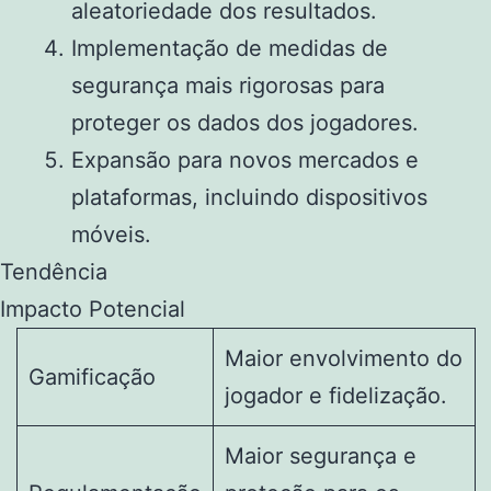
aleatoriedade dos resultados.
Implementação de medidas de
segurança mais rigorosas para
proteger os dados dos jogadores.
Expansão para novos mercados e
plataformas, incluindo dispositivos
móveis.
Tendência
Impacto Potencial
Maior envolvimento do
Gamificação
jogador e fidelização.
Maior segurança e