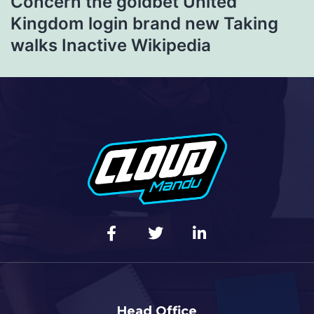
Concern the goldbet United
Kingdom login brand new Taking
walks Inactive Wikipedia
Head Office