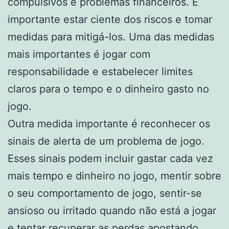
compulsivos e problemas financeiros. É
importante estar ciente dos riscos e tomar
medidas para mitigá-los. Uma das medidas
mais importantes é jogar com
responsabilidade e estabelecer limites
claros para o tempo e o dinheiro gasto no
jogo.
Outra medida importante é reconhecer os
sinais de alerta de um problema de jogo.
Esses sinais podem incluir gastar cada vez
mais tempo e dinheiro no jogo, mentir sobre
o seu comportamento de jogo, sentir-se
ansioso ou irritado quando não está a jogar
e tentar recuperar as perdas apostando