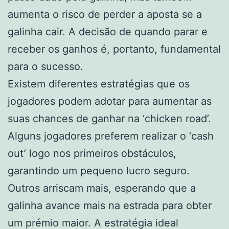
aumenta o risco de perder a aposta se a
galinha cair. A decisão de quando parar e
receber os ganhos é, portanto, fundamental
para o sucesso.
Existem diferentes estratégias que os
jogadores podem adotar para aumentar as
suas chances de ganhar na ‘chicken road’.
Alguns jogadores preferem realizar o ‘cash
out’ logo nos primeiros obstáculos,
garantindo um pequeno lucro seguro.
Outros arriscam mais, esperando que a
galinha avance mais na estrada para obter
um prémio maior. A estratégia ideal