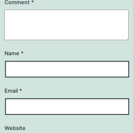
Comment
*
Name
*
Email
*
Website