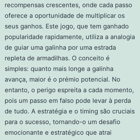
recompensas crescentes, onde cada passo
oferece a oportunidade de multiplicar os
seus ganhos. Este jogo, que tem ganhado
popularidade rapidamente, utiliza a analogia
de guiar uma galinha por uma estrada
repleta de armadilhas. O conceito é
simples: quanto mais longe a galinha
avança, maior é o prémio potencial. No
entanto, o perigo espreita a cada momento,
pois um passo em falso pode levar à perda
de tudo. A estratégia e o timing são cruciais
para o sucesso, tornando-o um desafio
emocionante e estratégico que atrai