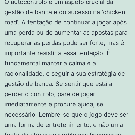
O autocontrolo é um aspeto crucial da
gestão de banca e do sucesso na ‘chicken
road’. A tentação de continuar a jogar após
uma perda ou de aumentar as apostas para
recuperar as perdas pode ser forte, mas é
importante resistir a essa tentação. É
fundamental manter a calma e a
racionalidade, e seguir a sua estratégia de
gestão de banca. Se sentir que está a
perder o controlo, pare de jogar
imediatamente e procure ajuda, se
necessário. Lembre-se que o jogo deve ser
uma forma de entretenimento, e não uma