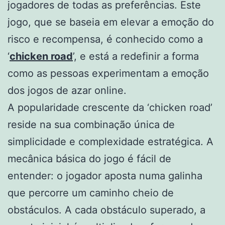
jogadores de todas as preferências. Este
jogo, que se baseia em elevar a emoção do
risco e recompensa, é conhecido como a
‘
chicken road
’, e está a redefinir a forma
como as pessoas experimentam a emoção
dos jogos de azar online.
A popularidade crescente da ‘chicken road’
reside na sua combinação única de
simplicidade e complexidade estratégica. A
mecânica básica do jogo é fácil de
entender: o jogador aposta numa galinha
que percorre um caminho cheio de
obstáculos. A cada obstáculo superado, a