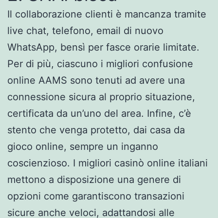
Il collaborazione clienti è mancanza tramite
live chat, telefono, email di nuovo
WhatsApp, bensì per fasce orarie limitate.
Per di più, ciascuno i migliori confusione
online AAMS sono tenuti ad avere una
connessione sicura al proprio situazione,
certificata da un’uno del area. Infine, c’è
stento che venga protetto, dai casa da
gioco online, sempre un inganno
coscienzioso. I migliori casinò online italiani
mettono a disposizione una genere di
opzioni come garantiscono transazioni
sicure anche veloci, adattandosi alle