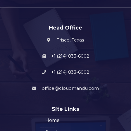
Head Office
Frisco, Texas
+1 (214) 833-6002
+1 (214) 833-6002
office@cloudmandu.com
Site Links
Home