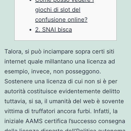
giochi di slot del
confusione online?
2. SNAI bisca
Talora, si può inciampare sopra certi siti
internet quale millantano una licenza ad
esempio, invece, non posseggono.
Sostenere una licenza di cui non si è per
autorità costituisce evidentemente delitto
tuttavia, si sa, il umanità del web è sovente
vittima di truffatori ancora furbi. Infatti, la
iniziale AAMS certifica l’successo consegna