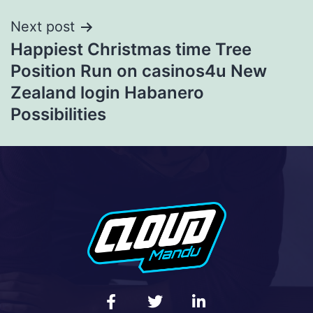
Next post
Happiest Christmas time Tree
Position Run on casinos4u New
Zealand login Habanero
Possibilities