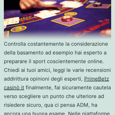
Controlla costantemente la considerazione
della basamento ad esempio hai esperto a
preparare il sport coscientemente online.
Chiedi ai tuoi amici, leggi le varie recensioni
addirittura opinioni degli esperti,
PrimeBetz
casinò it
finalmente, fai sicuramente cautela
verso scegliere un punto che ulteriore ad
risiedere sicuro, qua ci pensa ADM, ha
ancora una buona esame. Nelle piattaforme