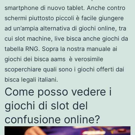
smartphone di nuovo tablet. Anche contro
schermi piuttosto piccoli è facile giungere
ad un’ampia alternativa di giochi online, tra
cui slot machine, live bisca anche giochi da
tabella RNG. Sopra la nostra manuale ai
giochi dei bisca aams è verosimile
scoperchiare quali sono i giochi offerti dai
bisca legali italiani.
Come posso vedere i
giochi di slot del
confusione online?