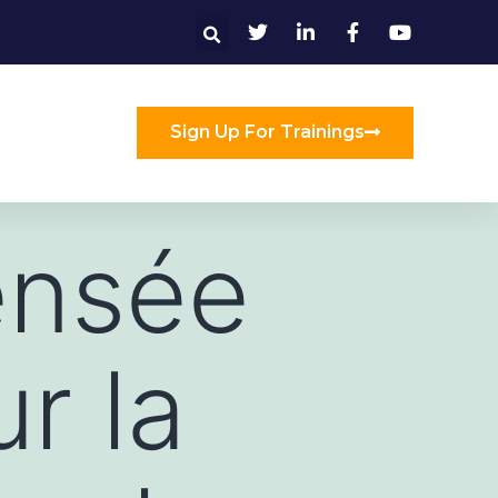
Sign Up For Trainings
ensée
r la