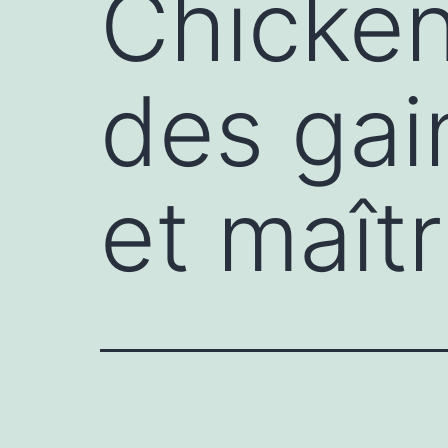
Chicken
des gai
et maîtr