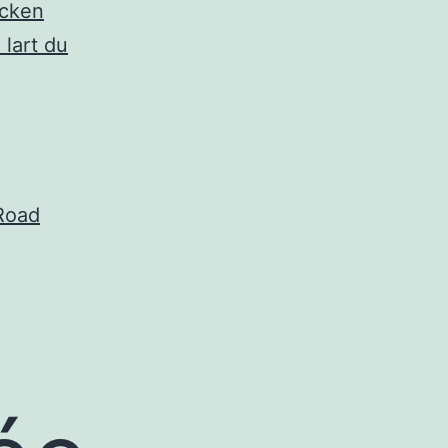
icken
 lart du
Road