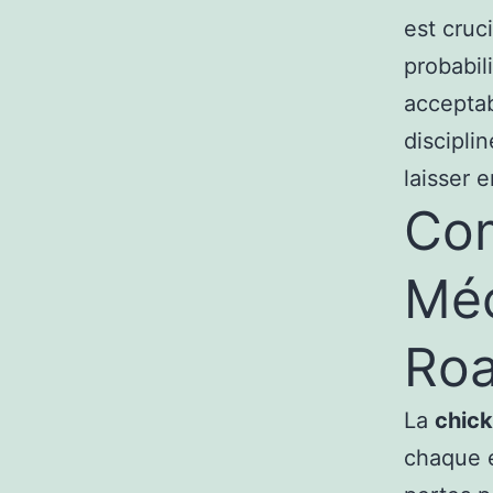
est cruc
probabil
acceptab
discipli
laisser 
Com
Méc
Ro
La
chick
chaque é