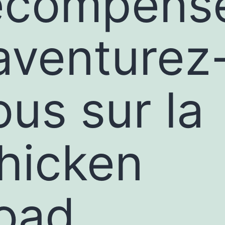
écompens
 aventurez
ous sur la
hicken
oad,