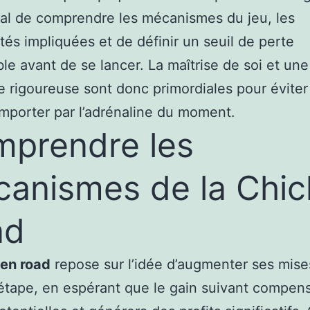
ial de comprendre les mécanismes du jeu, les
ités impliquées et de définir un seuil de perte
le avant de se lancer. La maîtrise de soi et une
ne rigoureuse sont donc primordiales pour éviter
emporter par l’adrénaline du moment.
prendre les
anismes de la Chic
ad
en road
repose sur l’idée d’augmenter ses mise
tape, en espérant que le gain suivant compens