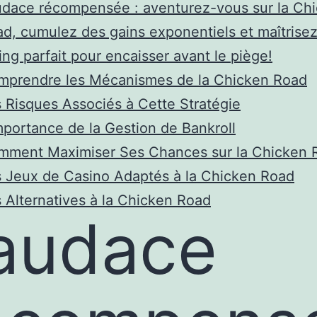
dace récompensée : aventurez-vous sur la Ch
d, cumulez des gains exponentiels et maîtrisez
ing parfait pour encaisser avant le piège!
mprendre les Mécanismes de la Chicken Road
 Risques Associés à Cette Stratégie
mportance de la Gestion de Bankroll
mment Maximiser Ses Chances sur la Chicken 
 Jeux de Casino Adaptés à la Chicken Road
 Alternatives à la Chicken Road
audace