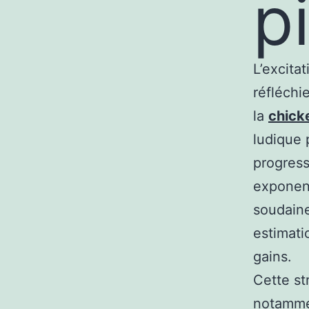
p
L’excita
réfléchi
la
chick
ludique 
progress
exponent
soudaine
estimati
gains.
Cette st
notammen