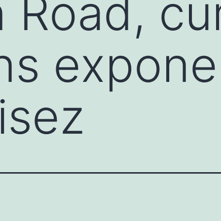
 Road, cu
ns exponen
isez