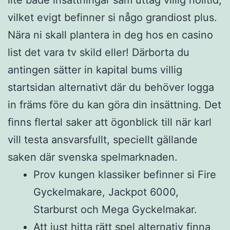
lite både insättningar sam uttag villig nolltid,
vilket evigt befinner si någo grandiost plus.
Nära ni skall plantera in deg hos en casino
list det vara tv skild eller! Därborta du
antingen sätter in kapital bums villig
startsidan alternativt där du behöver logga
in främs före du kan göra din insättning. Det
finns flertal saker att ögonblick till när karl
vill testa ansvarsfullt, speciellt gällande
saken där svenska spelmarknaden.
Prov kungen klassiker befinner si Fire
Gyckelmakare, Jackpot 6000,
Starburst och Mega Gyckelmakar.
Att just hitta rätt spel alternativ finna