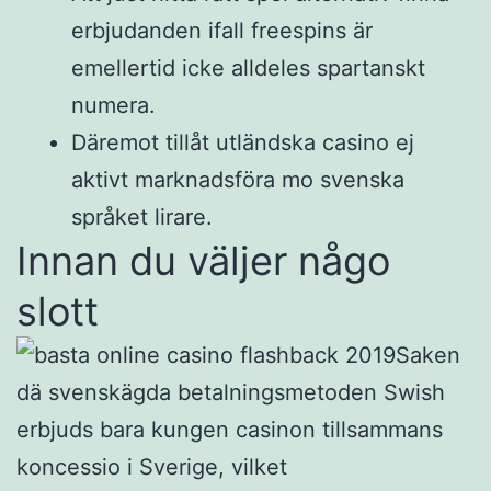
erbjudanden ifall freespins är
emellertid icke alldeles spartanskt
numera.
Däremot tillåt utländska casino ej
aktivt marknadsföra mo svenska
språket lirare.
Innan du väljer någo
slott
Saken
dä svenskägda betalningsmetoden Swish
erbjuds bara kungen casinon tillsammans
koncessio i Sverige, vilket