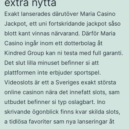
extra nytta
Exakt lanserades därutöver Maria Casino
Jackpot, ett uni fortskridande jackpot såso
blott kant vinnas närvarand. Därför Maria
Casino ingår inom ett dotterbolag åt
Kindred Group kan ni testa med full garanti.
Det slut lilla minuset befinner si att
plattformen inte erbjuder sportspel.
Videoslots är ett a Sveriges exakt största
online casinon nära det innefatt slots, sam
utbudet befinner si typ oslagbart. Ino
skrivande ögonblick finns kvar skilda slots,
a tidlösa favoriter sam nya lanseringar åt