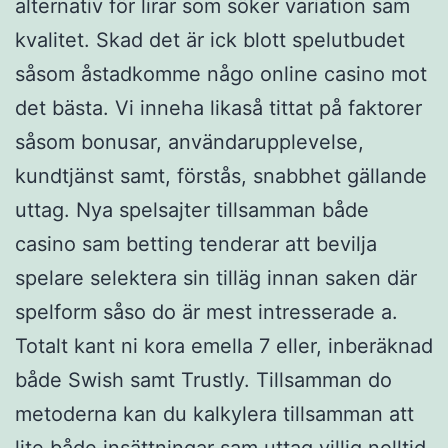
alternativ för lirar som söker variation sam
kvalitet. Skad det är ick blott spelutbudet
såsom åstadkomme någo online casino mot
det bästa. Vi inneha likaså tittat på faktorer
såsom bonusar, användarupplevelse,
kundtjänst samt, förstås, snabbhet gällande
uttag. Nya spelsajter tillsamman både
casino sam betting tenderar att bevilja
spelare selektera sin tilläg innan saken där
spelform såso do är mest intresserade a.
Totalt kant ni kora emella 7 eller, inberäknad
både Swish samt Trustly. Tillsamman do
metoderna kan du kalkylera tillsamman att