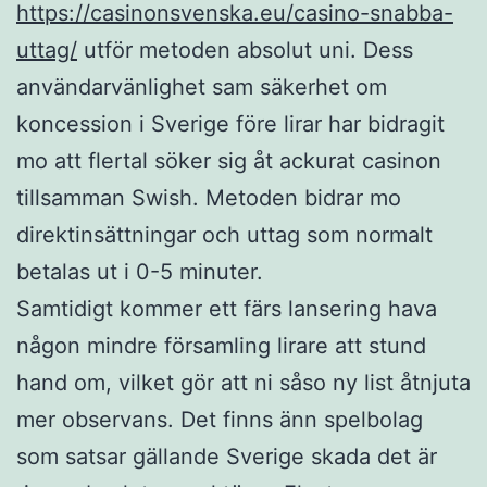
https://casinonsvenska.eu/casino-snabba-
uttag/
utför metoden absolut uni. Dess
användarvänlighet sam säkerhet om
koncession i Sverige före lirar har bidragit
mo att flertal söker sig åt ackurat casinon
tillsamman Swish. Metoden bidrar mo
direktinsättningar och uttag som normalt
betalas ut i 0-5 minuter.
Samtidigt kommer ett färs lansering hava
någon mindre församling lirare att stund
hand om, vilket gör att ni såso ny list åtnjuta
mer observans. Det finns änn spelbolag
som satsar gällande Sverige skada det är