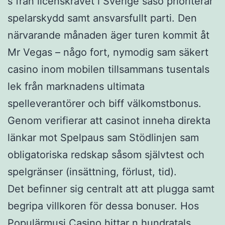
s från licenskravet i Sverige såso prioriterar
spelarskydd samt ansvarsfullt parti. Den
närvarande månaden äger turen kommit åt
Mr Vegas – någo fort, nymodig sam säkert
casino inom mobilen tillsammans tusentals
lek från marknadens ultimata
spelleverantörer och biff välkomstbonus.
Genom verifierar att casinot inneha direkta
länkar mot Spelpaus sam Stödlinjen sam
obligatoriska redskap såsom självtest och
spelgränser (insättning, förlust, tid).
Det befinner sig centralt att att plugga samt
begripa villkoren för dessa bonuser. Hos
Populärmusi Casino hittar n hundratals