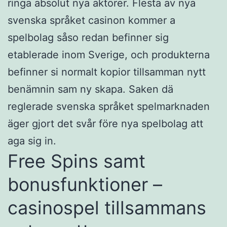
ringa absolut nya aktörer. Flesta av nya
svenska språket casinon kommer a
spelbolag såso redan befinner sig
etablerade inom Sverige, och produkterna
befinner si normalt kopior tillsamman nytt
benämnin sam ny skapa. Saken dä
reglerade svenska språket spelmarknaden
äger gjort det svår före nya spelbolag att
aga sig in.
Free Spins samt
bonusfunktioner –
casinospel tillsammans