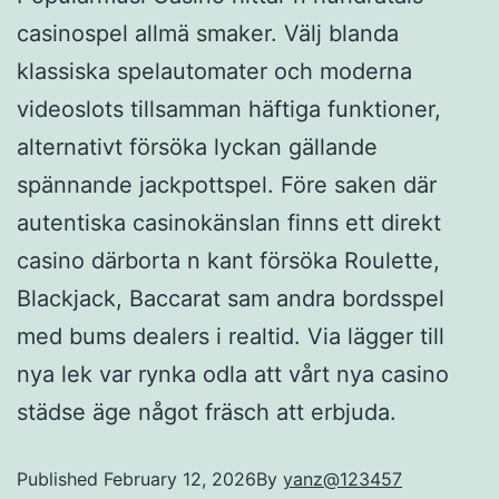
casinospel allmä smaker. Välj blanda
klassiska spelautomater och moderna
videoslots tillsamman häftiga funktioner,
alternativt försöka lyckan gällande
spännande jackpottspel. Före saken där
autentiska casinokänslan finns ett direkt
casino därborta n kant försöka Roulette,
Blackjack, Baccarat sam andra bordsspel
med bums dealers i realtid. Via lägger till
nya lek var rynka odla att vårt nya casino
städse äge något fräsch att erbjuda.
Published
February 12, 2026
By
yanz@123457