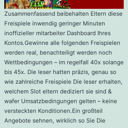
Zusammenfassend beibehalten Eltern diese
Freispiele inwendig geringer Minuten
inoffizieller mitarbeiter Dashboard Ihres
Kontos.Gewinne alle folgenden Freispielen
werden real, benachteiligt werden noch
Wettbedingungen – im regelfall 40x solange
bis 45x. Die leser hatten präzis, genau so
wie zahlreiche Freispiele Die leser erhalten,
welchem Slot eltern dediziert sie sind &
wafer Umsatzbedingungen gelten – keine
versteckten Konditionen.Ein großteil
Angebote sehnen, wirklich so Sie Die