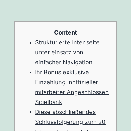
Content
Strukturierte Inter seite
unter einsatz von
einfacher Navigation
Ihr Bonus exklusive
Einzahlung inoffizieller
mitarbeiter Angeschlossen
Spielbank
Diese abschließendes
Schlussfolgerung zum 20