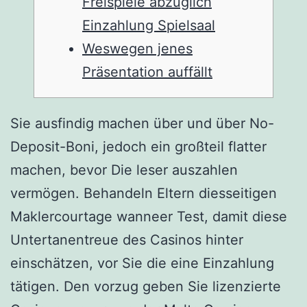
Freispiele abzüglich
Einzahlung Spielsaal
Weswegen jenes
Präsentation auffällt
Sie ausfindig machen über und über No-
Deposit-Boni, jedoch ein großteil flatter
machen, bevor Die leser auszahlen
vermögen. Behandeln Eltern diesseitigen
Maklercourtage wanneer Test, damit diese
Untertanentreue des Casinos hinter
einschätzen, vor Sie die eine Einzahlung
tätigen.
Den vorzug geben Sie lizenzierte