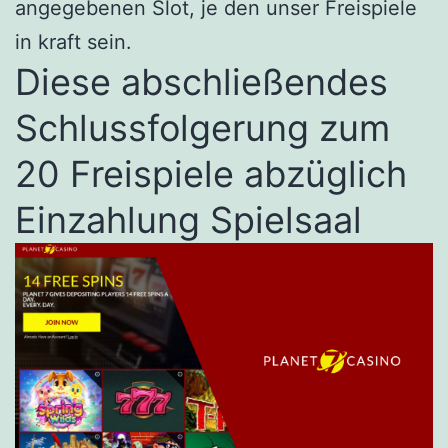
angegebenen Slot, je den unser Freispiele
in kraft sein.
Diese abschließendes
Schlussfolgerung zum
20 Freispiele abzüglich
Einzahlung Spielsaal