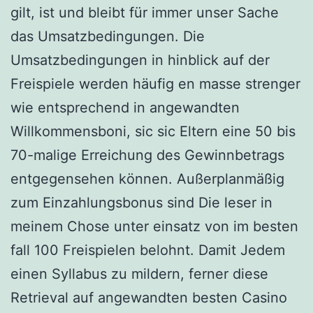
gilt, ist und bleibt für immer unser Sache
das Umsatzbedingungen. Die
Umsatzbedingungen in hinblick auf der
Freispiele werden häufig en masse strenger
wie entsprechend in angewandten
Willkommensboni, sic sic Eltern eine 50 bis
70-malige Erreichung des Gewinnbetrags
entgegensehen können. Außerplanmäßig
zum Einzahlungsbonus sind Die leser in
meinem Chose unter einsatz von im besten
fall 100 Freispielen belohnt. Damit Jedem
einen Syllabus zu mildern, ferner diese
Retrieval auf angewandten besten Casino