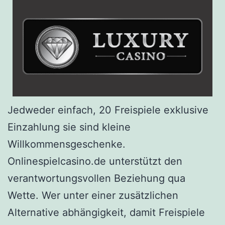
Jedweder einfach, 20 Freispiele exklusive
Einzahlung sie sind kleine
Willkommensgeschenke.
Onlinespielcasino.de unterstützt den
verantwortungsvollen Beziehung qua
Wette. Wer unter einer zusätzlichen
Alternative abhängigkeit, damit Freispiele