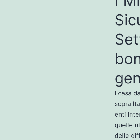
I M
Sicu
Set
bon
gen
I casa d
sopra It
enti int
quelle r
delle di