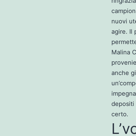
ringrazi
campione 
nuovi ut
agire. I
permette
Malina C
provenien
anche gi
un’compe
impegnan
depositi
certo.
L’v