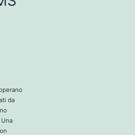
AMS
 operano
ti da
ono
. Una
non