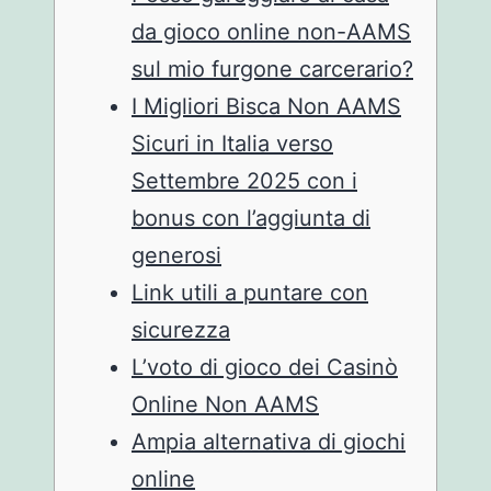
da gioco online non-AAMS
sul mio furgone carcerario?
I Migliori Bisca Non AAMS
Sicuri in Italia verso
Settembre 2025 con i
bonus con l’aggiunta di
generosi
Link utili a puntare con
sicurezza
L’voto di gioco dei Casinò
Online Non AAMS
Ampia alternativa di giochi
online