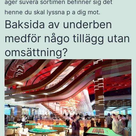
äger suverä sortimen befinner sig det
henne du skal lyssna p a dig mot.
Baksida av underben
medför någo tillägg utan
omsättning?