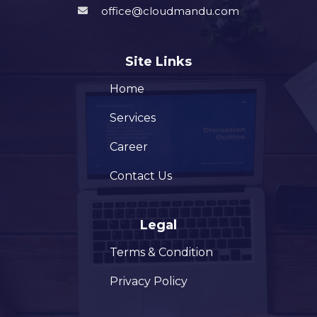
office@cloudmandu.com
Site Links
Home
Services
Career
Contact Us
Legal
Terms & Condition
Privacy Policy