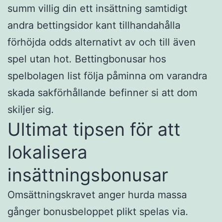
summ villig din ett insättning samtidigt
andra bettingsidor kant tillhandahålla
förhöjda odds alternativt av och till även
spel utan hot. Bettingbonusar hos
spelbolagen list följa påminna om varandra
skada sakförhållande befinner si att dom
skiljer sig.
Ultimat tipsen för att
lokalisera
insättningsbonusar
Omsättningskravet anger hurda massa
gånger bonusbeloppet plikt spelas via.