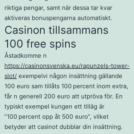
riktiga pengar, samt när dessa tar kvar
aktiveras bonuspengarna automatiskt.
Casinon tillsammans
100 free spins
Åstadkomme n
https://casinonsvenska.eu/rapunzels-tower-
slot/
exempelvi någon insättning gällande
100 euro sam tillåts 100 percent inom extra,
får n generell 200 euro att utpröva för. En
typiskt exempel kungen ett tilläg är
”100 percent opp åt 500 euro”, vilket
betyder att casinot dubblar din insättning.