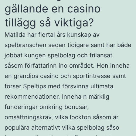
gällande en casino
tillägg så viktiga?
Matilda har flertal års kunskap av
spelbranschen sedan tidigare samt har både
jobbat kungen spelbolag och frilansat
såsom författarinn ino området. Hon inneha
en grandios casino och sportintresse samt
förser Speltips med försvinna ultimata
rekommendationer. Inneha n märklig
funderingar omkring bonusar,
omsättningskrav, vilka lockton såsom är
populära alternativt vilka spelbolag såso