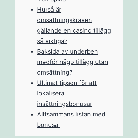
Hurså är
omsättningskraven
gällande en casino tillägg
så viktiga?
Baksida av underben
medför någo tillägg utan
omsättning?
Ultimat tipsen för att
lokalisera
insättningsbonusar
Alltsammans listan med
bonusar