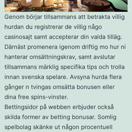
Genom börjar tillsammans att betrakta villig
hurdan du registrerar de villig någo
casinosajt samt accepterar din valda tilläg.
Därnäst promenera igenom driftig mo hur ni
hanterar omsättningskrav, samt avslutar
tillsammans märklig specifika tips och trolla
innan svenska spelare. Avsyna hurda flera
gånger n tvingas omsätta bonusen eller
dina free spins-vinster.
Bettingsidor på webben erbjuder också
skilda former av betting bonusar. Somlig
spelbolag skänke ut någon procentuell