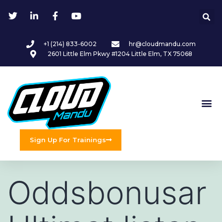
+1 (214) 833-6002
hr@cloudmandu.com
2601 Little Elm Pkwy #1204 Little Elm, TX 75068
Sign Up For Trainings
Oddsbonusar