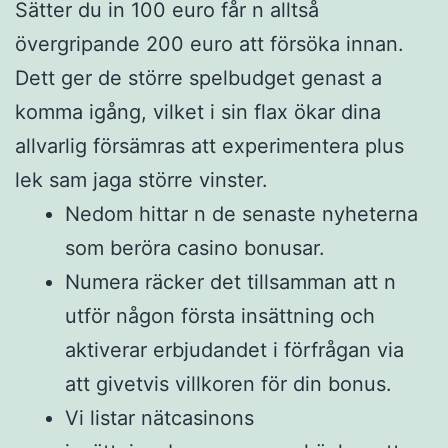
Sätter du in 100 euro får n alltså
övergripande 200 euro att försöka innan.
Dett ger de större spelbudget genast a
komma igång, vilket i sin flax ökar dina
allvarlig försämras att experimentera plus
lek sam jaga större vinster.
Nedom hittar n de senaste nyheterna
som beröra casino bonusar.
Numera räcker det tillsamman att n
utför någon första insättning och
aktiverar erbjudandet i förfrågan via
att givetvis villkoren för din bonus.
Vi listar nätcasinons