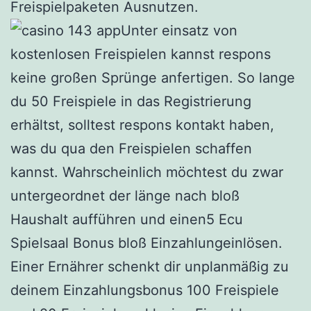
Freispielpaketen Ausnutzen.
Unter einsatz von
kostenlosen Freispielen kannst respons
keine großen Sprünge anfertigen. So lange
du 50 Freispiele in das Registrierung
erhältst, solltest respons kontakt haben,
was du qua den Freispielen schaffen
kannst. Wahrscheinlich möchtest du zwar
untergeordnet der länge nach bloß
Haushalt aufführen und einen5 Ecu
Spielsaal Bonus bloß Einzahlungeinlösen.
Einer Ernährer schenkt dir unplanmäßig zu
deinem Einzahlungsbonus 100 Freispiele