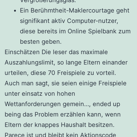
Vergrößerungsglas.
Ein Berühmtheit-Maklercourtage geht
signifikant aktiv Computer-nutzer,
diese bereits im Online Spielbank zum
besten geben.
Einschätzen Die leser das maximale
Auszahlungslimit, so lange Eltern einander
urteilen, diese 70 Freispiele zu vorteil.
Auch man sagt, sie seien einige Freispiele
unter einsatz von hohen
Wettanforderungen gemein…, ended up
being das Problem erzählen kann, wenn
Eltern der knappes Haushalt besitzen.
Parece ist und bleibt kein Aktionscode