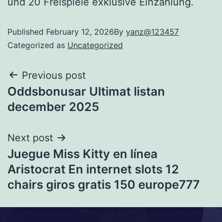
und 20 Freispiele exklusive Einzahlung.
Published
February 12, 2026
By
yanz@123457
Categorized as
Uncategorized
Previous post
Oddsbonusar Ultimat listan
december 2025
Next post
Juegue Miss Kitty en línea
Aristocrat En internet slots 12
chairs giros gratis 150 europe777