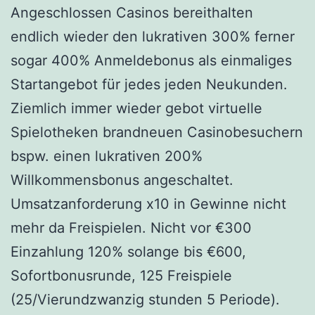
Angeschlossen Casinos bereithalten
endlich wieder den lukrativen 300% ferner
sogar 400% Anmeldebonus als einmaliges
Startangebot für jedes jeden Neukunden.
Ziemlich immer wieder gebot virtuelle
Spielotheken brandneuen Casinobesuchern
bspw. einen lukrativen 200%
Willkommensbonus angeschaltet.
Umsatzanforderung x10 in Gewinne nicht
mehr da Freispielen. Nicht vor €300
Einzahlung 120% solange bis €600,
Sofortbonusrunde, 125 Freispiele
(25/Vierundzwanzig stunden 5 Periode).