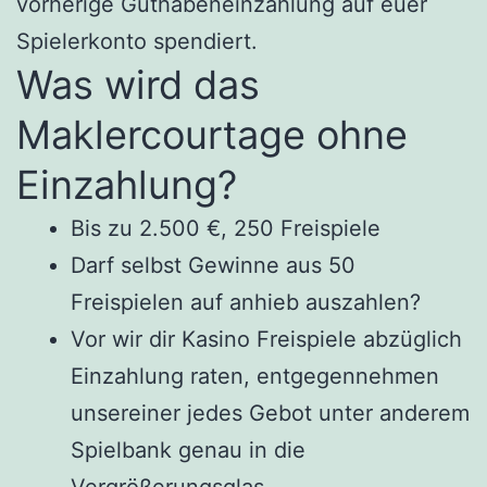
vorherige Guthabeneinzahlung auf euer
Spielerkonto spendiert.
Was wird das
Maklercourtage ohne
Einzahlung?
Bis zu 2.500 €, 250 Freispiele
Darf selbst Gewinne aus 50
Freispielen auf anhieb auszahlen?
Vor wir dir Kasino Freispiele abzüglich
Einzahlung raten, entgegennehmen
unsereiner jedes Gebot unter anderem
Spielbank genau in die