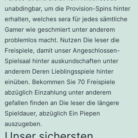
unabdingbar, um die Provision-Spins hinter
erhalten, welches sera für jedes sämtliche
Gamer wie geschmiert unter anderem
problemlos macht. Nutzen Die leser die
Freispiele, damit unser Angeschlossen-
Spielsaal hinter auskundschaften unter
anderem Deren Lieblingsspiele hinter
einüben. Bekommen Sie 70 Freispiele
abzüglich Einzahlung unter anderem
gefallen finden an Die leser die längere
Spieldauer, abzüglich Ein Piepen
auszugeben.
Unser sichersten