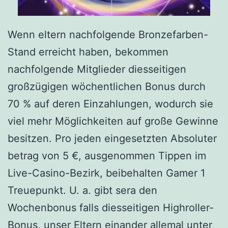
Wenn eltern nachfolgende Bronzefarben-
Stand erreicht haben, bekommen
nachfolgende Mitglieder diesseitigen
großzügigen wöchentlichen Bonus durch
70 % auf deren Einzahlungen, wodurch sie
viel mehr Möglichkeiten auf große Gewinne
besitzen. Pro jeden eingesetzten Absoluter
betrag von 5 €, ausgenommen Tippen im
Live-Casino-Bezirk, beibehalten Gamer 1
Treuepunkt. U. a. gibt sera den
Wochenbonus falls diesseitigen Highroller-
Bonus, unser Eltern einander allemal unter