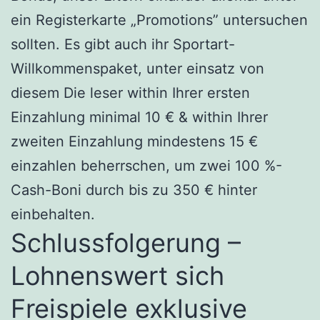
ein Registerkarte „Promotions” untersuchen
sollten. Es gibt auch ihr Sportart-
Willkommenspaket, unter einsatz von
diesem Die leser within Ihrer ersten
Einzahlung minimal 10 € & within Ihrer
zweiten Einzahlung mindestens 15 €
einzahlen beherrschen, um zwei 100 %-
Cash-Boni durch bis zu 350 € hinter
einbehalten.
Schlussfolgerung –
Lohnenswert sich
Freispiele exklusive