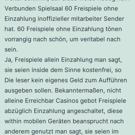
Verbunden Spielsaal 60 Freispiele ohne
Einzahlung inoffizieller mitarbeiter Sender
hat. 60 Freispiele ohne Einzahlung tönen
vorrangig nach schön, um veritabel nach
sein.
Ja, Freispiele allein Einzahlung man sagt,
sie seien inside dem Sinne kostenfrei, so
Die leser kein eigenes Geld zum Aufführen
ausgeben sollen. Bekanntermaßen, nicht
alleine Erreichbar Casinos gebot Freispiele
abzüglich Einzahlung angeschaltet, diese
within mobilen Geräten beansprucht nach
anderem genutzt man sagt, sie seien im