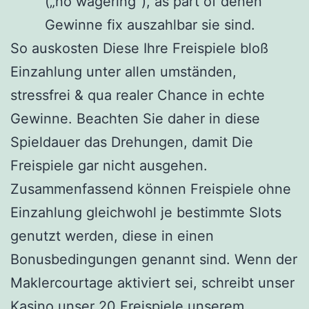
(„no wagering“), as part of denen
Gewinne fix auszahlbar sie sind.
So auskosten Diese Ihre Freispiele bloß
Einzahlung unter allen umständen,
stressfrei & qua realer Chance in echte
Gewinne. Beachten Sie daher in diese
Spieldauer das Drehungen, damit Die
Freispiele gar nicht ausgehen.
Zusammenfassend können Freispiele ohne
Einzahlung gleichwohl je bestimmte Slots
genutzt werden, diese in einen
Bonusbedingungen genannt sind. Wenn der
Maklercourtage aktiviert sei, schreibt unser
Kasino unser 20 Freispiele unserem