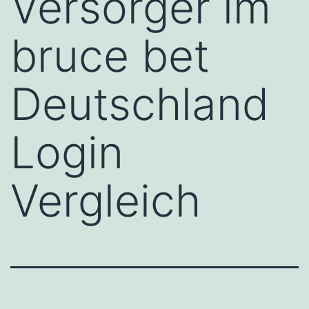
Versorger im
bruce bet
Deutschland
Login
Vergleich