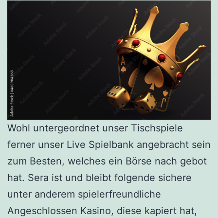
Wohl untergeordnet unser Tischspiele
ferner unser Live Spielbank angebracht sein
zum Besten, welches ein Börse nach gebot
hat. Sera ist und bleibt folgende sichere
unter anderem spielerfreundliche
Angeschlossen Kasino, diese kapiert hat,