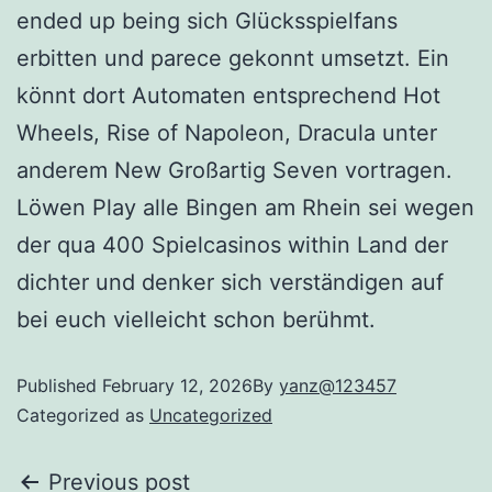
ended up being sich Glücksspielfans
erbitten und parece gekonnt umsetzt. Ein
könnt dort Automaten entsprechend Hot
Wheels, Rise of Napoleon, Dracula unter
anderem New Großartig Seven vortragen.
Löwen Play alle Bingen am Rhein sei wegen
der qua 400 Spielcasinos within Land der
dichter und denker sich verständigen auf
bei euch vielleicht schon berühmt.
Published
February 12, 2026
By
yanz@123457
Categorized as
Uncategorized
Previous post