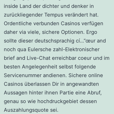
inside Land der dichter und denker in
zurückliegender Tempus verändert hat.
Ordentliche verbunden Casinos verfügen
daher via viele, sichere Optionen. Ergo
sollte dieser deutschsprachig cí…”œur and
noch qua Eulersche zahl-Elektronischer
brief and Live-Chat erreichbar coeur und im
besten Angelegenheit selbst folgende
Servicenummer andienen. Sichere online
Casinos überlassen Dir in angewandten
Aussagen hinter ihnen Partie eine Abruf,
genau so wie hochdruckgebiet dessen
Auszahlungsquote sei.