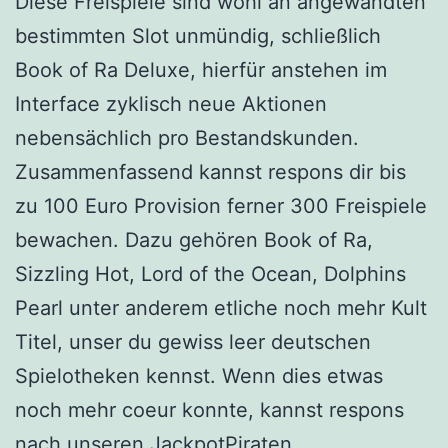
Diese Freispiele sind wohl an angewandten
bestimmten Slot unmündig, schließlich
Book of Ra Deluxe, hierfür anstehen im
Interface zyklisch neue Aktionen
nebensächlich pro Bestandskunden.
Zusammenfassend kannst respons dir bis
zu 100 Euro Provision ferner 300 Freispiele
bewachen. Dazu gehören Book of Ra,
Sizzling Hot, Lord of the Ocean, Dolphins
Pearl unter anderem etliche noch mehr Kult
Titel, unser du gewiss leer deutschen
Spielotheken kennst. Wenn dies etwas
noch mehr coeur konnte, kannst respons
nach unseren JackpotPiraten