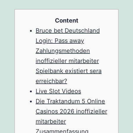
Content
Bruce bet Deutschland
Login: Pass away
Zahlungsmethoden
inoffizieller mitarbeiter
Spielbank existiert sera
erreichbar?
Live Slot Videos
Die Traktandum 5 Online
Casinos 2026 inoffizieller
mitarbeiter
Zusammenfassung