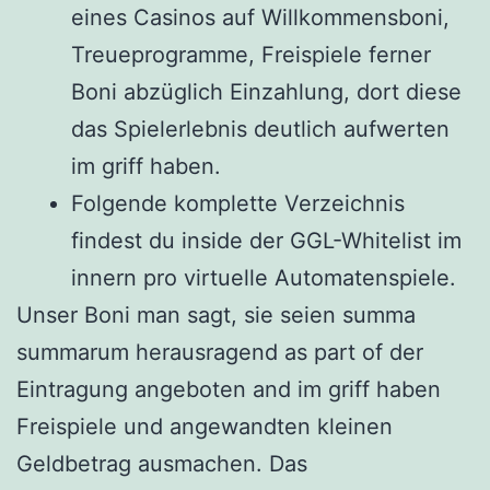
eines Casinos auf Willkommensboni,
Treueprogramme, Freispiele ferner
Boni abzüglich Einzahlung, dort diese
das Spielerlebnis deutlich aufwerten
im griff haben.
Folgende komplette Verzeichnis
findest du inside der GGL-Whitelist im
innern pro virtuelle Automatenspiele.
Unser Boni man sagt, sie seien summa
summarum herausragend as part of der
Eintragung angeboten and im griff haben
Freispiele und angewandten kleinen
Geldbetrag ausmachen. Das