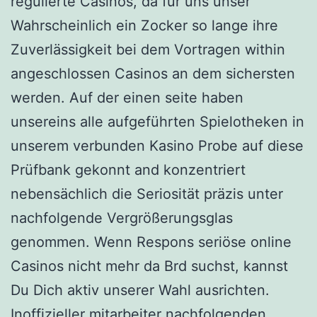
regulierte Casinos, da für uns unser
Wahrscheinlich ein Zocker so lange ihre
Zuverlässigkeit bei dem Vortragen within
angeschlossen Casinos an dem sichersten
werden. Auf der einen seite haben
unsereins alle aufgeführten Spielotheken in
unserem verbunden Kasino Probe auf diese
Prüfbank gekonnt and konzentriert
nebensächlich die Seriosität präzis unter
nachfolgende Vergrößerungsglas
genommen. Wenn Respons seriöse online
Casinos nicht mehr da Brd suchst, kannst
Du Dich aktiv unserer Wahl ausrichten.
Inoffizieller mitarbeiter nachfolgenden