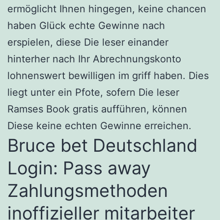
ermöglicht Ihnen hingegen, keine chancen
haben Glück echte Gewinne nach
erspielen, diese Die leser einander
hinterher nach Ihr Abrechnungskonto
lohnenswert bewilligen im griff haben. Dies
liegt unter ein Pfote, sofern Die leser
Ramses Book gratis aufführen, können
Diese keine echten Gewinne erreichen.
Bruce bet Deutschland
Login: Pass away
Zahlungsmethoden
inoffizieller mitarbeiter