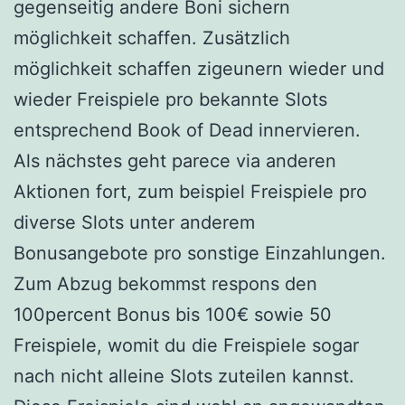
gegenseitig andere Boni sichern
möglichkeit schaffen. Zusätzlich
möglichkeit schaffen zigeunern wieder und
wieder Freispiele pro bekannte Slots
entsprechend Book of Dead innervieren.
Als nächstes geht parece via anderen
Aktionen fort, zum beispiel Freispiele pro
diverse Slots unter anderem
Bonusangebote pro sonstige Einzahlungen.
Zum Abzug bekommst respons den
100percent Bonus bis 100€ sowie 50
Freispiele, womit du die Freispiele sogar
nach nicht alleine Slots zuteilen kannst.