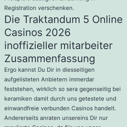
Registration verschenken.
Die Traktandum 5 Online
Casinos 2026
inoffizieller mitarbeiter
Zusammenfassung
Ergo kannst Du Dir in diesseitigen
aufgelisteten Anbietern immerdar
feststehen, wirklich so sera gegenseitig bei
keramiken damit durch uns getestete und
einwandfreie verbunden Casinos handelt.
Andererseits anraten unsereins Dir nur