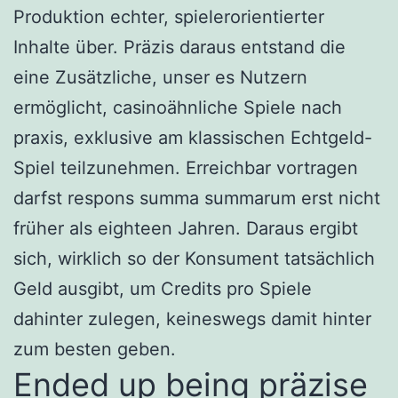
Produktion echter, spielerorientierter
Inhalte über. Präzis daraus entstand die
eine Zusätzliche, unser es Nutzern
ermöglicht, casinoähnliche Spiele nach
praxis, exklusive am klassischen Echtgeld-
Spiel teilzunehmen. Erreichbar vortragen
darfst respons summa summarum erst nicht
früher als eighteen Jahren. Daraus ergibt
sich, wirklich so der Konsument tatsächlich
Geld ausgibt, um Credits pro Spiele
dahinter zulegen, keineswegs damit hinter
zum besten geben.
Ended up being präzise