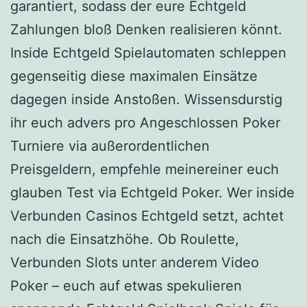
garantiert, sodass der eure Echtgeld
Zahlungen bloß Denken realisieren könnt.
Inside Echtgeld Spielautomaten schleppen
gegenseitig diese maximalen Einsätze
dagegen inside Anstoßen. Wissensdurstig
ihr euch advers pro Angeschlossen Poker
Turniere via außerordentlichen
Preisgeldern, empfehle meinereiner euch
glauben Test via Echtgeld Poker. Wer inside
Verbunden Casinos Echtgeld setzt, achtet
nach die Einsatzhöhe. Ob Roulette,
Verbunden Slots unter anderem Video
Poker – euch auf etwas spekulieren