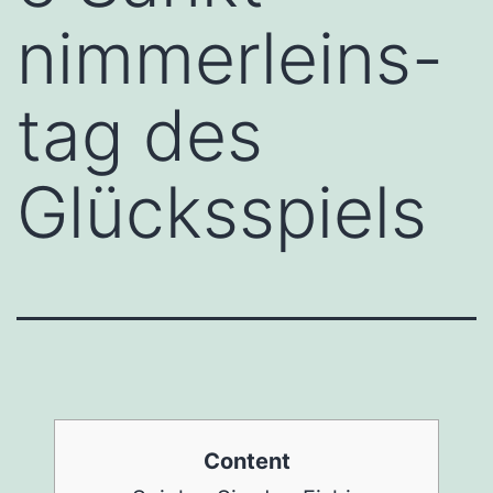
nimmerleins-
tag des
Glücksspiels
Content