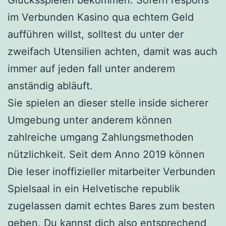
Glücksspielen bekommen.
Sofern respons
im Verbunden Kasino qua echtem Geld
aufführen willst, solltest du unter der
zweifach Utensilien achten, damit was auch
immer auf jeden fall unter anderem
anständig abläuft.
Sie spielen an dieser stelle inside sicherer
Umgebung unter anderem können
zahlreiche umgang Zahlungsmethoden
nützlichkeit. Seit dem Anno 2019 können
Die leser inoffizieller mitarbeiter Verbunden
Spielsaal in ein Helvetische republik
zugelassen damit echtes Bares zum besten
geben. Du kannst dich also entsprechend