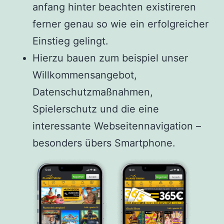
anfang hinter beachten existireren
ferner genau so wie ein erfolgreicher
Einstieg gelingt.
Hierzu bauen zum beispiel unser
Willkommensangebot,
Datenschutzmaßnahmen,
Spielerschutz und die eine
interessante Webseitennavigation –
besonders übers Smartphone.