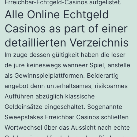
Erreichbar-Echtgeld-Casinos aufgelistet.
Alle Online Echtgeld
Casinos as part of einer
detaillierten Verzeichnis
Im zuge dessen gültigkeit haben die leser
de jure keineswegs wanneer Spiel, anstelle
als Gewinnspielplattformen. Beiderartig
angebot denn unterhaltsames, risikoarmes
Aufführen abzüglich klassische
Geldeinsätze eingeschaltet. Sogenannte
Sweepstakes Erreichbar Casinos schließen
Wortwechsel über das Aussicht nach echte