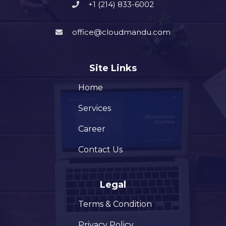
+1 (214) 833-6002
office@cloudmandu.com
Site Links
Home
Services
Career
Contact Us
Legal
Terms & Condition
Privacy Policy