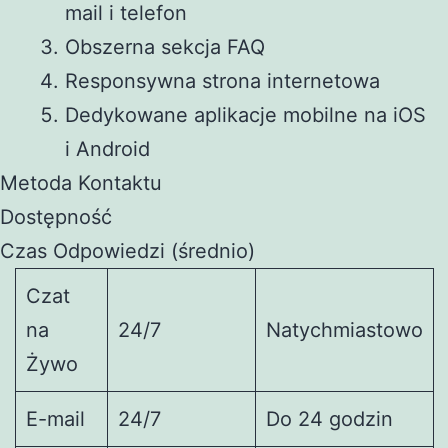
mail i telefon
Obszerna sekcja FAQ
Responsywna strona internetowa
Dedykowane aplikacje mobilne na iOS
i Android
Metoda Kontaktu
Dostępność
Czas Odpowiedzi (średnio)
Czat
na
24/7
Natychmiastowo
Żywo
E-mail
24/7
Do 24 godzin