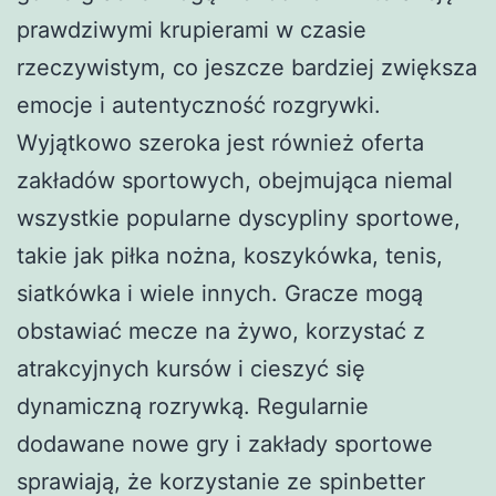
prawdziwymi krupierami w czasie
rzeczywistym, co jeszcze bardziej zwiększa
emocje i autentyczność rozgrywki.
Wyjątkowo szeroka jest również oferta
zakładów sportowych, obejmująca niemal
wszystkie popularne dyscypliny sportowe,
takie jak piłka nożna, koszykówka, tenis,
siatkówka i wiele innych. Gracze mogą
obstawiać mecze na żywo, korzystać z
atrakcyjnych kursów i cieszyć się
dynamiczną rozrywką. Regularnie
dodawane nowe gry i zakłady sportowe
sprawiają, że korzystanie ze spinbetter