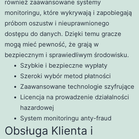
również zaawansowane systemy
monitoringu, które wykrywają i zapobiegają
próbom oszustw i nieuprawnionego
dostępu do danych. Dzięki temu gracze
mogą mieć pewność, że grają w
bezpiecznym i sprawiedliwym środowisku.
Szybkie i bezpieczne wypłaty
Szeroki wybór metod płatności
Zaawansowane technologie szyfrujące
Licencja na prowadzenie działalności
hazardowej
System monitoringu anty-fraud
Obsługa Klienta i