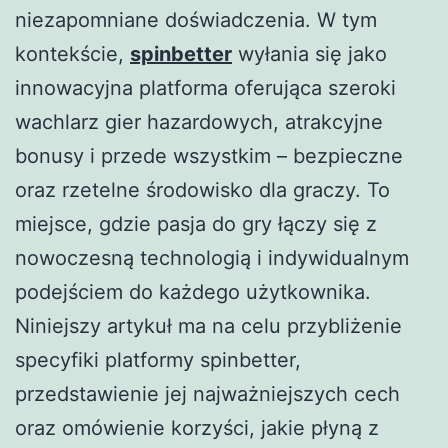
niezapomniane doświadczenia. W tym
kontekście,
spinbetter
wyłania się jako
innowacyjna platforma oferująca szeroki
wachlarz gier hazardowych, atrakcyjne
bonusy i przede wszystkim – bezpieczne
oraz rzetelne środowisko dla graczy. To
miejsce, gdzie pasja do gry łączy się z
nowoczesną technologią i indywidualnym
podejściem do każdego użytkownika.
Niniejszy artykuł ma na celu przybliżenie
specyfiki platformy spinbetter,
przedstawienie jej najważniejszych cech
oraz omówienie korzyści, jakie płyną z