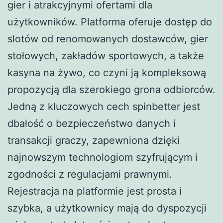
gier i atrakcyjnymi ofertami dla
użytkowników. Platforma oferuje dostęp do
slotów od renomowanych dostawców, gier
stołowych, zakładów sportowych, a także
kasyna na żywo, co czyni ją kompleksową
propozycją dla szerokiego grona odbiorców.
Jedną z kluczowych cech spinbetter jest
dbałość o bezpieczeństwo danych i
transakcji graczy, zapewniona dzięki
najnowszym technologiom szyfrującym i
zgodności z regulacjami prawnymi.
Rejestracja na platformie jest prosta i
szybka, a użytkownicy mają do dyspozycji