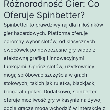
Różnorodność Gier: Co
Oferuje Spinbetter?
Spinbetter to prawdziwy raj dla miłośników
gier hazardowych. Platforma oferuje
ogromny wybór slotów, od klasycznych
owocówek po nowoczesne gry wideo z
efektowną grafiką i innowacyjnymi
funkcjami. Oprócz slotów, użytkownicy
mogą spróbować szczęścia w grach
stołowych, takich jak ruletka, blackjack,
baccarat i poker. Dodatkowo, spinbetter
oferuje możliwość gry w kasynie na żywo,
gdzie gracze mogą wchodzić w interakcję z