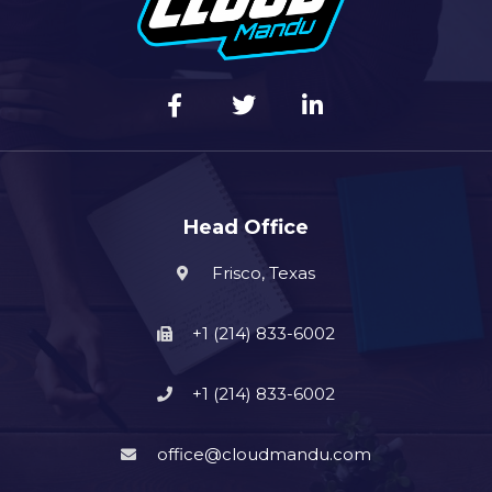
Head Office
Frisco, Texas
+1 (214) 833-6002
+1 (214) 833-6002
office@cloudmandu.com