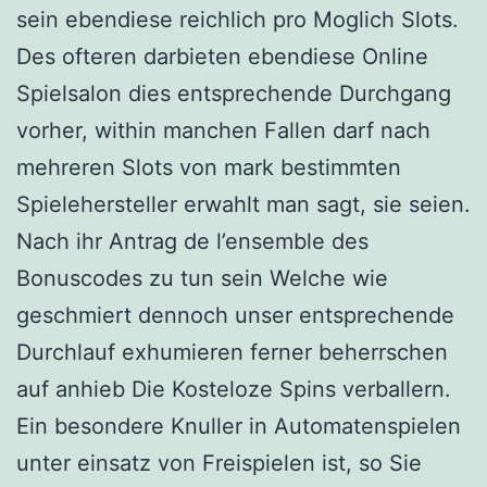
sein ebendiese reichlich pro Moglich Slots.
Des ofteren darbieten ebendiese Online
Spielsalon dies entsprechende Durchgang
vorher, within manchen Fallen darf nach
mehreren Slots von mark bestimmten
Spielehersteller erwahlt man sagt, sie seien.
Nach ihr Antrag de l’ensemble des
Bonuscodes zu tun sein Welche wie
geschmiert dennoch unser entsprechende
Durchlauf exhumieren ferner beherrschen
auf anhieb Die Kosteloze Spins verballern.
Ein besondere Knuller in Automatenspielen
unter einsatz von Freispielen ist, so Sie