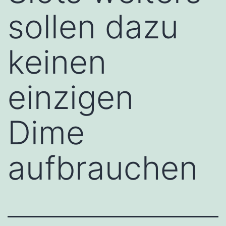
sollen dazu
keinen
einzigen
Dime
aufbrauchen