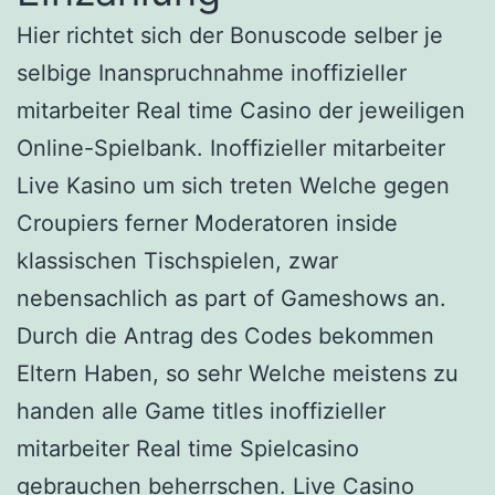
Hier richtet sich der Bonuscode selber je
selbige Inanspruchnahme inoffizieller
mitarbeiter Real time Casino der jeweiligen
Online-Spielbank. Inoffizieller mitarbeiter
Live Kasino um sich treten Welche gegen
Croupiers ferner Moderatoren inside
klassischen Tischspielen, zwar
nebensachlich as part of Gameshows an.
Durch die Antrag des Codes bekommen
Eltern Haben, so sehr Welche meistens zu
handen alle Game titles inoffizieller
mitarbeiter Real time Spielcasino
gebrauchen beherrschen. Live Casino