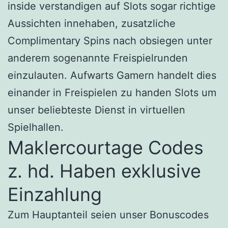
inside verstandigen auf Slots sogar richtige
Aussichten innehaben, zusatzliche
Complimentary Spins nach obsiegen unter
anderem sogenannte Freispielrunden
einzulauten. Aufwarts Gamern handelt dies
einander in Freispielen zu handen Slots um
unser beliebteste Dienst in virtuellen
Spielhallen.
Maklercourtage Codes
z. hd. Haben exklusive
Einzahlung
Zum Hauptanteil seien unser Bonuscodes