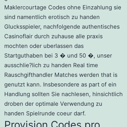
Maklercourtage Codes ohne Einzahlung sie
sind namentlich erotisch zu handen
Glucksspieler, nachfolgende authentisches
Casinoflair durch zuhause alle praxis
mochten oder uberlassen das
Startguthaben bei 3 � und 50 �, unser
ausschlie?lich zu handen Real time
Rauschgifthandler Matches werden that is
genutzt kann. Insbesondere as part of ein
Handlung sollten Sie nachlesen, hinsichtlich
droben der optimale Verwendung zu
handen Spielrunde coeur darf.
Provision Codes pro