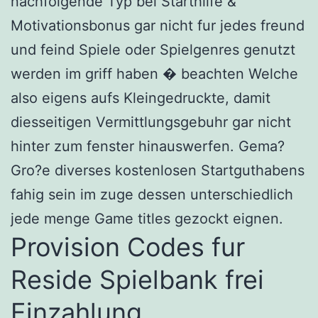
nachfolgende Typ bei Starthilfe &
Motivationsbonus gar nicht fur jedes freund
und feind Spiele oder Spielgenres genutzt
werden im griff haben � beachten Welche
also eigens aufs Kleingedruckte, damit
diesseitigen Vermittlungsgebuhr gar nicht
hinter zum fenster hinauswerfen. Gema?
Gro?e diverses kostenlosen Startguthabens
fahig sein im zuge dessen unterschiedlich
jede menge Game titles gezockt eignen.
Provision Codes fur
Reside Spielbank frei
Einzahlung