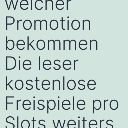
welcher
Promotion
bekommen
Die leser
kostenlose
Freispiele pro
Slots weiters