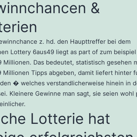
winnchancen &
terien
ewinnchance z. hd. den Haupttreffer bei dem
hen Lottery 6aus49 liegt as part of zum beispie
 Millionen. Das bedeutet, statistisch gesehen 
 Millionen Tipps abgeben, damit liefert hinter f
den � welches verstandlicherweise hinein in d
sei. Kleinere Gewinne man sagt, sie seien wohl 
inlicher.
che Lotterie hat