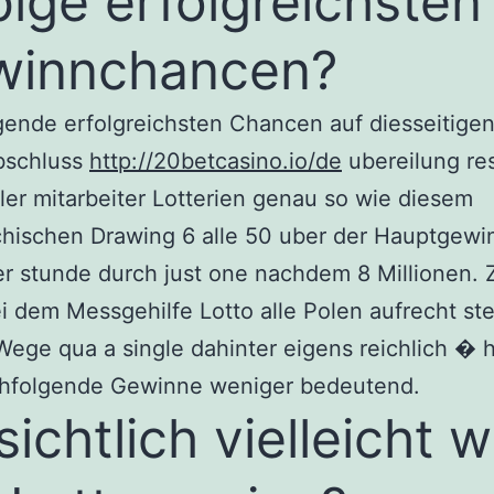
bige erfolgreichsten
winnchancen?
ende erfolgreichsten Chancen auf diesseitige
bschluss
http://20betcasino.io/de
ubereilung re
eller mitarbeiter Lotterien genau so wie diesem
chischen Drawing 6 alle 50 uber der Hauptgewi
r stunde durch just one nachdem 8 Millionen. 
i dem Messgehilfe Lotto alle Polen aufrecht st
Wege qua a single dahinter eigens reichlich � h
chfolgende Gewinne weniger bedeutend.
sichtlich vielleicht 