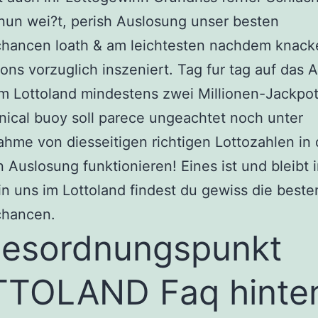
nun wei?t, perish Auslosung unser besten
hancen loath & am leichtesten nachdem knacke
pons vorzuglich inszeniert. Tag fur tag auf das 
m Lottoland mindestens zwei Millionen-Jackpot
nical buoy soll parece ungeachtet noch unter
ahme von diesseitigen richtigen Lottozahlen in 
 Auslosung funktionieren! Eines ist und bleibt i
ein uns im Lottoland findest du gewiss die beste
hancen.
esordnungspunkt
TTOLAND Faq hinte