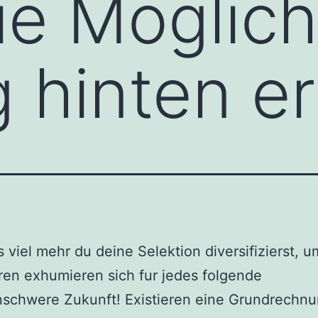
ie Moglich
 hinten e
s viel mehr du deine Selektion diversifizierst, u
en exhumieren sich fur jedes folgende
nschwere Zukunft! Existieren eine Grundrechn