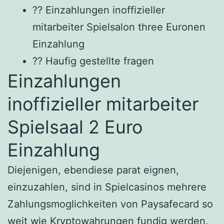
?? Einzahlungen inoffizieller
mitarbeiter Spielsalon three Euronen
Einzahlung
?? Haufig gestellte fragen
Einzahlungen
inoffizieller mitarbeiter
Spielsaal 2 Euro
Einzahlung
Diejenigen, ebendiese parat eignen,
einzuzahlen, sind in Spielcasinos mehrere
Zahlungsmoglichkeiten von Paysafecard so
weit wie Kryptowahrungen fundig werden.