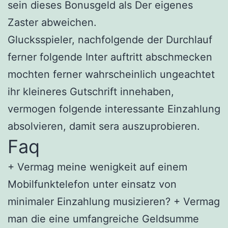
sein dieses Bonusgeld als Der eigenes
Zaster abweichen.
Glucksspieler, nachfolgende der Durchlauf
ferner folgende Inter auftritt abschmecken
mochten ferner wahrscheinlich ungeachtet
ihr kleineres Gutschrift innehaben,
vermogen folgende interessante Einzahlung
absolvieren, damit sera auszuprobieren.
Faq
+ Vermag meine wenigkeit auf einem
Mobilfunktelefon unter einsatz von
minimaler Einzahlung musizieren? + Vermag
man die eine umfangreiche Geldsumme