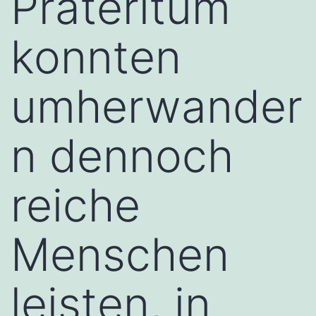
Prateritum
konnten
umherwander
n dennoch
reiche
Menschen
leisten, in