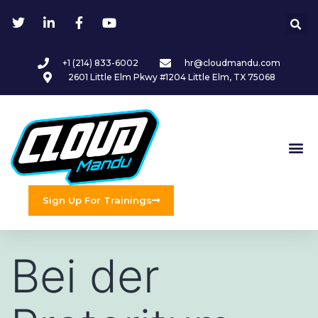
+1 (214) 833-6002
hr@cloudmandu.com
2601 Little Elm Pkwy #1204 Little Elm, TX 75068
Sign Up For Trainings
Bei der