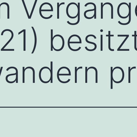
m Vergang
21) besitz
andern pr