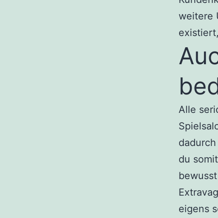
weitere 
existiert
Auc
be
Alle ser
Spielsal
dadurch 
du somit
bewusst 
Extrava
eigens 