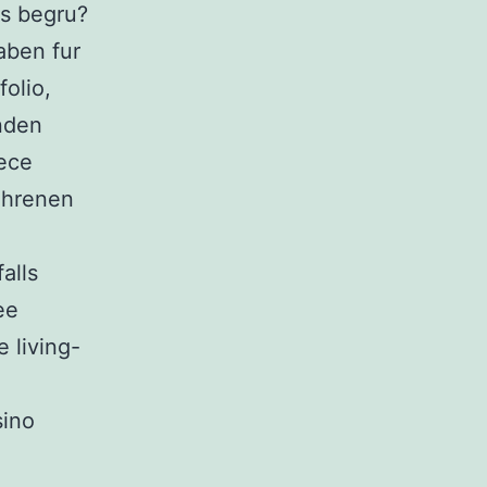
s begru?
aben fur
olio,
nden
ece
ahrenen
alls
ee
 living-
sino