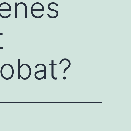
enes
t
obat?