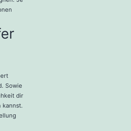
ionen
fer
ert
d. Sowie
hkeit dir
 kannst.
ellung