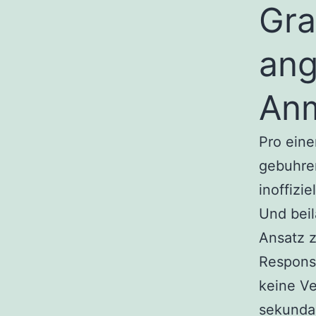
Gra
ang
An
Pro eine
gebuhren
inoffizi
Und beil
Ansatz 
Respons 
keine V
sekunda