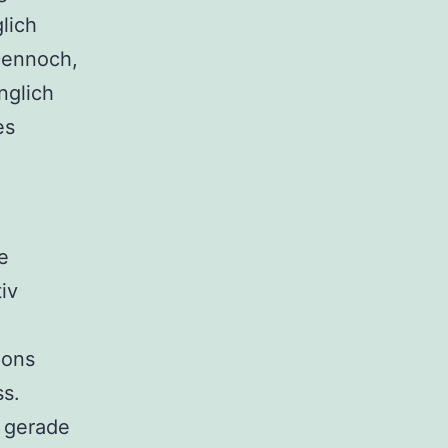
lich
 Dennoch,
nglich
es
e
iv
pons
ss.
m gerade