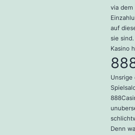
via dem 
Einzahlu
auf dies
sie sind
Kasino h
88
Unsrige 
Spielsal
888Casin
unuberse
schlicht
Denn wan