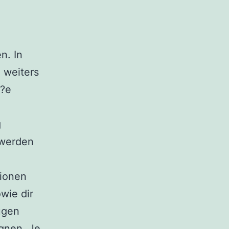
n. In
 weiters
o?e
g
 werden
tionen
wie dir
ugen
ignen. Je