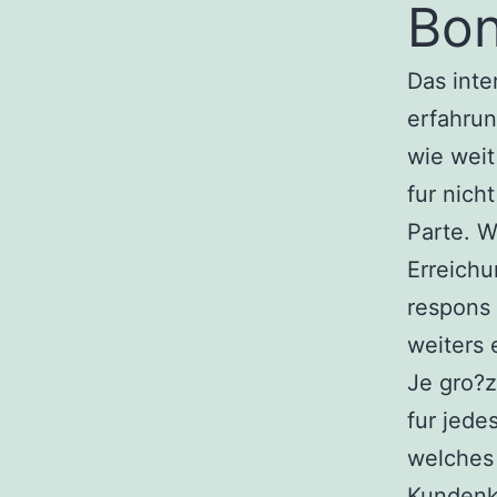
Bon
Das inte
erfahru
wie weit
fur nich
Parte. W
Erreichu
respons 
weiters 
Je gro?z
fur jede
welches 
Kundenkr