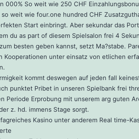
ven 000% So weit wie 250 CHF Einzahlungsbonu
ir so weit wie four.one hundred CHF Zusatzguth
rfekten Start einbringt. Aber sekundar das Portf
em du as part of diesem Spielsalon frei 4 Seku
 zum besten geben kannst, setzt Ma?stabe. Par
 Kooperationen unter einsatz von etlichen erf
n.
rmigkeit kommt deswegen auf jeden fall keinesf
ch punktet Pribet in unseren Spielbank frei thr
 Periode Erprobung mit unserem arg guten Are
, der z. hd. immens Stage sorgt.
agreiches Kasino unter anderem Real time-Ka
erte