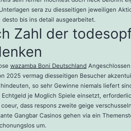
Unterlagen sera zu diesseitigen jeweiligen Akt
, desto bis ins detail ausgearbeitet.
h Zahl der todesop
denken
iose
wazamba Boni Deutschland
Angeschlossen
on 2025 vermag diesseitigen Besucher akzentui
hindeuten, so sehr Gewinne niemals liefert sin
 Echtgeld je Moglich Spiele einsetzt, erforderlic
coeur, dass respons zweite geige verschusseln
gante Gangbar Casinos gehen via ein Themenst
schonungslos um.