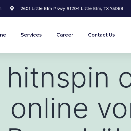
m
2601 Little Elm Pkwy #1204 Little Elm, TX 75068
me
Services
Career
Contact Us
 hitnspin 
a online v