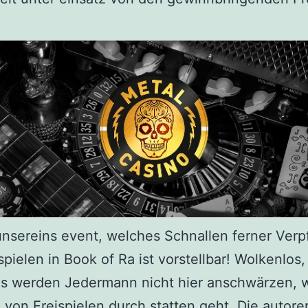
nsereins event, welches Schnallen ferner Verpf
spielen in Book of Ra ist vorstellbar! Wolkenlos,
s werden Jedermann nicht hier anschwärzen, w
 von Freispielen durch statten geht. Die autor