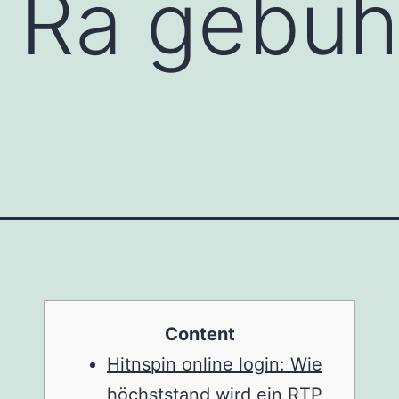
 Ra gebüh
Content
Hitnspin online login: Wie
höchststand wird ein RTP