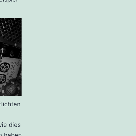
lichten
ie dies
en haben