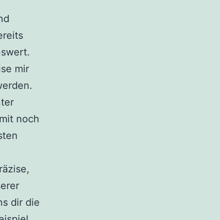
nd
reits
nswert.
ise mir
werden.
nter
amit noch
sten
räzise,
erer
s dir die
ispiel