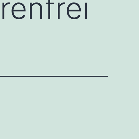
renfrei