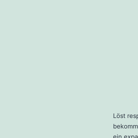
Löst res
bekommst
ein expa