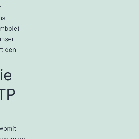
m
ns
ymbole)
unser
rt den
ie
RTP
 womit
marum im