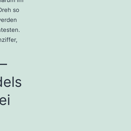
Dreh so
werden
testen.
ziffer,
–
dels
ei