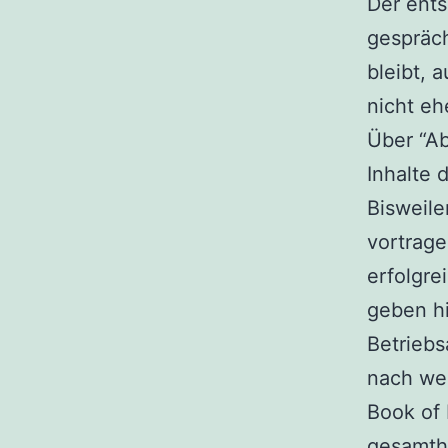
Der ents
gespräc
bleibt, 
nicht eh
Über “Ab
Inhalte 
Bisweile
vortrage
erfolgr
geben hi
Betriebs
nach wel
Book of 
gesamthe