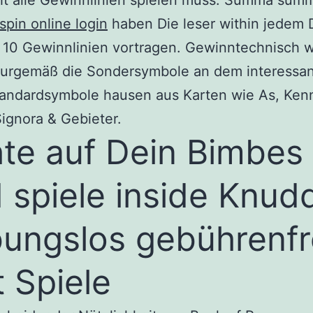
spin online login
haben Die leser within jedem 
 10 Gewinnlinien vortragen. Gewinntechnisch 
turgemäß die Sondersymbole an dem interessan
andardsymbole hausen aus Karten wie As, Kenn
ignora & Gebieter.
te auf Dein Bimbes 
 spiele inside Knud
bungslos gebührenfr
t Spiele