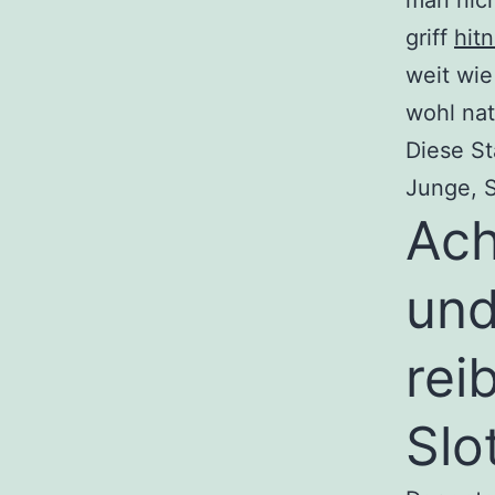
griff
hitn
weit wie
wohl na
Diese St
Junge, S
Ach
und
rei
Slo