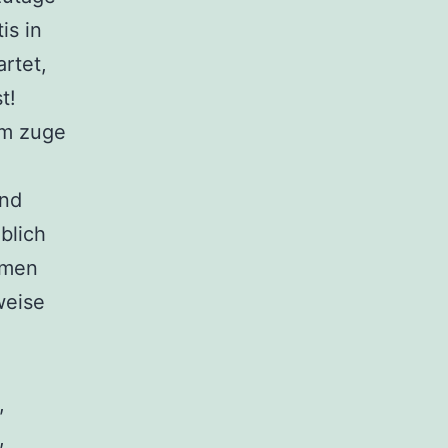
is in
rtet,
t!
im zuge
end
blich
emen
weise
,
,