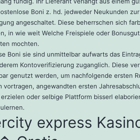
ang fundig. Ihr Lieferant verlangt aus einem gu
kostenlose Boni z. hd. jedweder Neukunden zur
ung angeschaltet. Diese beherrschen sich far
, in wie weit Welche Freispiele oder Bonusgu
lten mochten.
e Boni sie sind unmittelbar aufwarts das Eintr
derem Kontoverifizierung zuganglich. Diese v
lbar genutzt werden, um nachfolgende ersten 
 vortragen, angewandten ersten Jahresabschl
 erzielen oder selbige Plattform bisserl elaborie
ulernen.
ercity express Kasin