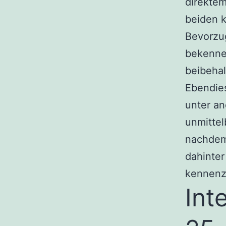
direktem
beiden 
Bevorzug
bekennen
beibeha
Ebendies
unter an
unmitte
nachdem
dahinter
kennenz
Int