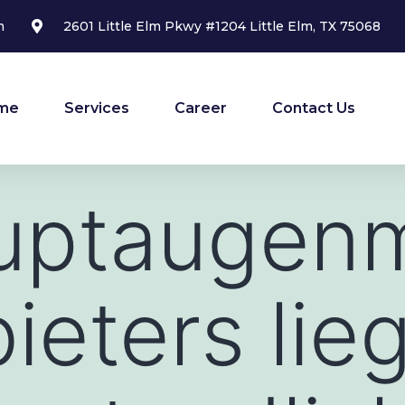
m
2601 Little Elm Pkwy #1204 Little Elm, TX 75068
me
Services
Career
Contact Us
uptaugen
ieters lieg