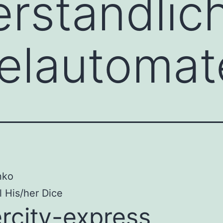
erstandlic
elautomat
nko
l His/her Dice
ercity-express