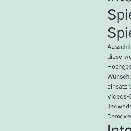
Spi
Spi
Ausschli
diese we
Hochges
Wunsche 
einsatz
Videos-S
Jedweder
Demovers
Int