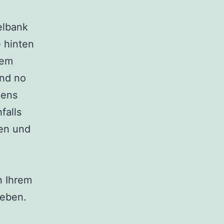
elbank
 hinten
rem
and no
gens
falls
en und
n Ihrem
ieben.