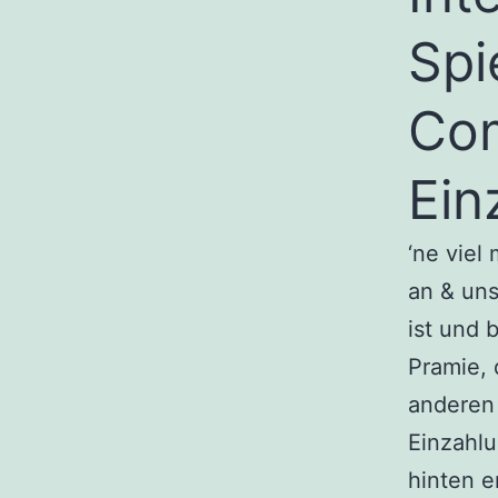
Spi
Com
Ein
‘ne viel
an & uns
ist und 
Pramie, 
anderen
Einzahlu
hinten e