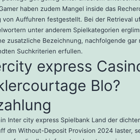
 Gamer haben zudem Mangel inside das Recher
g von Auffuhren festgestellt. Bei der Retrieval uf
elwortern unter anderem Spielkategorien ergli
he zusatzliche Bezeichnung, nachfolgende gar 
ten Suchkriterien erfullen.
ercity express Casin
lercourtage Blo?
zahlung
in Inter city express Spielbank Land der dichte
ff dm Without-Deposit Provision 2024 laster, s