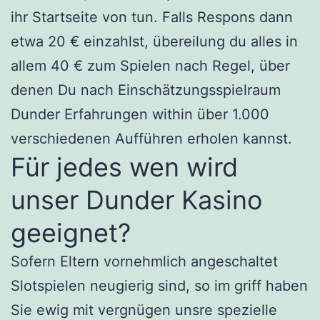
ihr Startseite von tun. Falls Respons dann
etwa 20 € einzahlst, übereilung du alles in
allem 40 € zum Spielen nach Regel, über
denen Du nach Einschätzungsspielraum
Dunder Erfahrungen within über 1.000
verschiedenen Aufführen erholen kannst.
Für jedes wen wird
unser Dunder Kasino
geeignet?
Sofern Eltern vornehmlich angeschaltet
Slotspielen neugierig sind, so im griff haben
Sie ewig mit vergnügen unsre spezielle