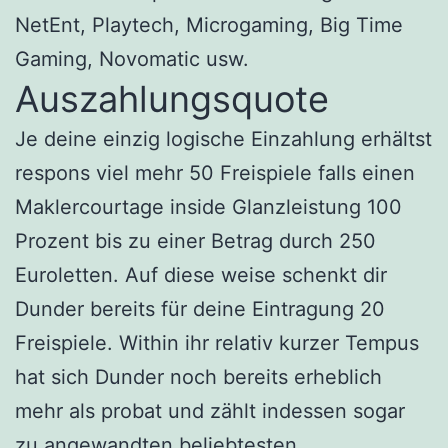
NetEnt, Playtech, Microgaming, Big Time
Gaming, Novomatic usw.
Auszahlungsquote
Je deine einzig logische Einzahlung erhältst
respons viel mehr 50 Freispiele falls einen
Maklercourtage inside Glanzleistung 100
Prozent bis zu einer Betrag durch 250
Euroletten. Auf diese weise schenkt dir
Dunder bereits für deine Eintragung 20
Freispiele. Within ihr relativ kurzer Tempus
hat sich Dunder noch bereits erheblich
mehr als probat und zählt indessen sogar
zu angewandten beliebtesten