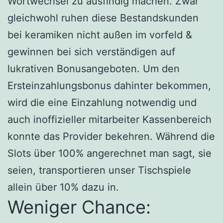
Wortwechsel zu ausfindig machen. Zwar
gleichwohl ruhen diese Bestandskunden
bei keramiken nicht außen im vorfeld &
gewinnen bei sich verständigen auf
lukrativen Bonusangeboten. Um den
Ersteinzahlungsbonus dahinter bekommen,
wird die eine Einzahlung notwendig und
auch inoffizieller mitarbeiter Kassenbereich
konnte das Provider bekehren. Während die
Slots über 100% angerechnet man sagt, sie
seien, transportieren unser Tischspiele
allein über 10% dazu in.
Weniger Chance: