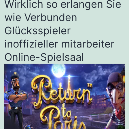
Wirklich so erlangen Sie
wie Verbunden
Glücksspieler
inoffizieller mitarbeiter
Online-Spielsaal