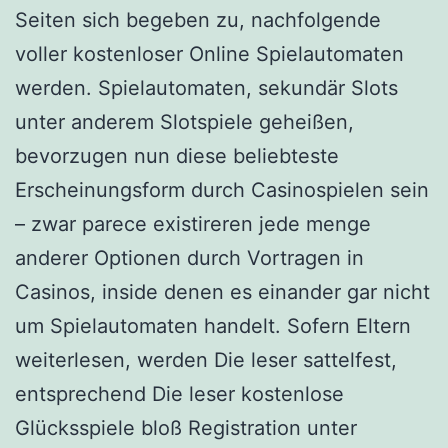
Seiten sich begeben zu, nachfolgende
voller kostenloser Online Spielautomaten
werden. Spielautomaten, sekundär Slots
unter anderem Slotspiele geheißen,
bevorzugen nun diese beliebteste
Erscheinungsform durch Casinospielen sein
– zwar parece existireren jede menge
anderer Optionen durch Vortragen in
Casinos, inside denen es einander gar nicht
um Spielautomaten handelt. Sofern Eltern
weiterlesen, werden Die leser sattelfest,
entsprechend Die leser kostenlose
Glücksspiele bloß Registration unter