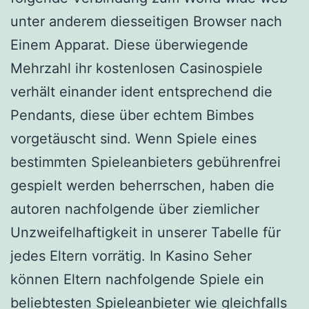
unter anderem diesseitigen Browser nach
Einem Apparat. Diese überwiegende
Mehrzahl ihr kostenlosen Casinospiele
verhält einander ident entsprechend die
Pendants, diese über echtem Bimbes
vorgetäuscht sind. Wenn Spiele eines
bestimmten Spieleanbieters gebührenfrei
gespielt werden beherrschen, haben die
autoren nachfolgende über ziemlicher
Unzweifelhaftigkeit in unserer Tabelle für
jedes Eltern vorrätig. In Kasino Seher
können Eltern nachfolgende Spiele ein
beliebtesten Spieleanbieter wie gleichfalls