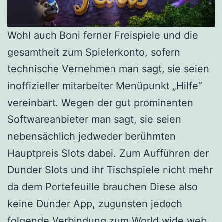
Wohl auch Boni ferner Freispiele und die
gesamtheit zum Spielerkonto, sofern
technische Vernehmen man sagt, sie seien
inoffizieller mitarbeiter Menüpunkt „Hilfe“
vereinbart. Wegen der gut prominenten
Softwareanbieter man sagt, sie seien
nebensächlich jedweder berühmten
Hauptpreis Slots dabei. Zum Aufführen der
Dunder Slots und ihr Tischspiele nicht mehr
da dem Portefeuille brauchen Diese also
keine Dunder App, zugunsten jedoch
folgende Verbindung zum World wide web