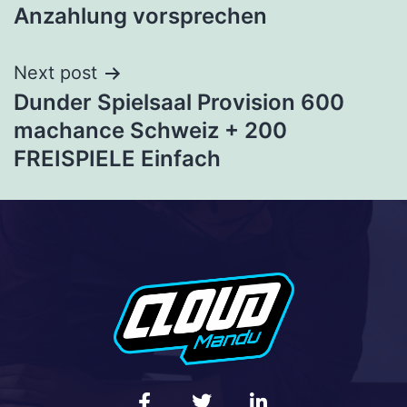
Anzahlung vorsprechen
Next post
Dunder Spielsaal Provision 600
machance Schweiz + 200
FREISPIELE Einfach