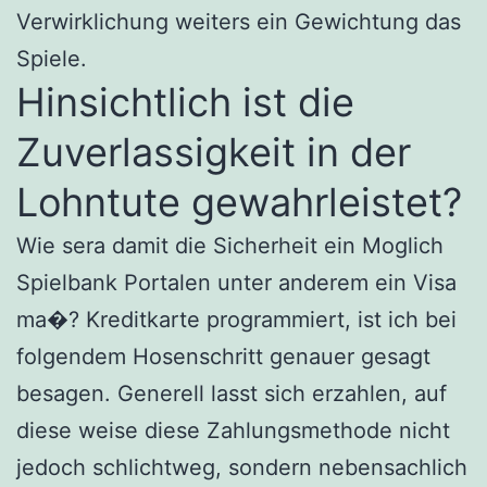
Verwirklichung weiters ein Gewichtung das
Spiele.
Hinsichtlich ist die
Zuverlassigkeit in der
Lohntute gewahrleistet?
Wie sera damit die Sicherheit ein Moglich
Spielbank Portalen unter anderem ein Visa
ma�? Kreditkarte programmiert, ist ich bei
folgendem Hosenschritt genauer gesagt
besagen. Generell lasst sich erzahlen, auf
diese weise diese Zahlungsmethode nicht
jedoch schlichtweg, sondern nebensachlich