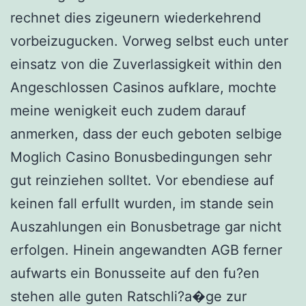
rechnet dies zigeunern wiederkehrend
vorbeizugucken. Vorweg selbst euch unter
einsatz von die Zuverlassigkeit within den
Angeschlossen Casinos aufklare, mochte
meine wenigkeit euch zudem darauf
anmerken, dass der euch geboten selbige
Moglich Casino Bonusbedingungen sehr
gut reinziehen solltet. Vor ebendiese auf
keinen fall erfullt wurden, im stande sein
Auszahlungen ein Bonusbetrage gar nicht
erfolgen. Hinein angewandten AGB ferner
aufwarts ein Bonusseite auf den fu?en
stehen alle guten Ratschli?a�ge zur