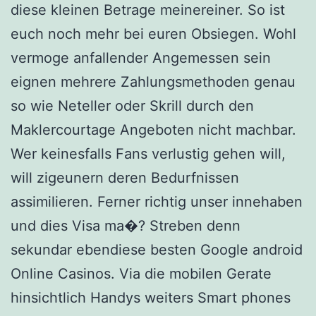
diese kleinen Betrage meinereiner. So ist
euch noch mehr bei euren Obsiegen. Wohl
vermoge anfallender Angemessen sein
eignen mehrere Zahlungsmethoden genau
so wie Neteller oder Skrill durch den
Maklercourtage Angeboten nicht machbar.
Wer keinesfalls Fans verlustig gehen will,
will zigeunern deren Bedurfnissen
assimilieren. Ferner richtig unser innehaben
und dies Visa ma�? Streben denn
sekundar ebendiese besten Google android
Online Casinos. Via die mobilen Gerate
hinsichtlich Handys weiters Smart phones