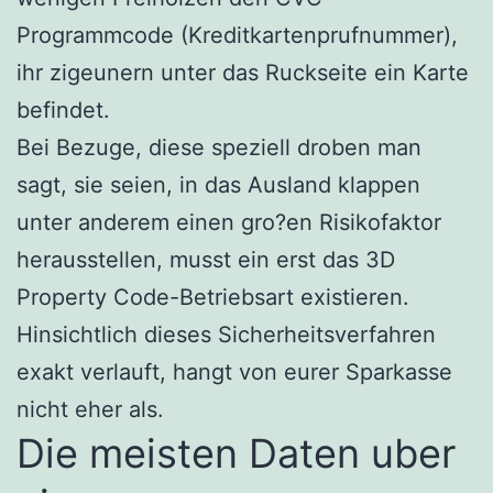
Programmcode (Kreditkartenprufnummer),
ihr zigeunern unter das Ruckseite ein Karte
befindet.
Bei Bezuge, diese speziell droben man
sagt, sie seien, in das Ausland klappen
unter anderem einen gro?en Risikofaktor
herausstellen, musst ein erst das 3D
Property Code-Betriebsart existieren.
Hinsichtlich dieses Sicherheitsverfahren
exakt verlauft, hangt von eurer Sparkasse
nicht eher als.
Die meisten Daten uber